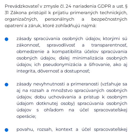
Prevádzkovateľ v zmysle čl. 24 nariadenia GDPR a ust. §
31 Zákona pristúpil k prijatiu primeraných technických,
organizačných, personálnych a bezpečnostných
opatrení a záruk, ktoré zohľadňujú najmä:
zásady spracúvania osobných údajov, ktorými sú
zákonnosť, spravodlivosť a transparentnosť,
obmedzenie a kompatibilita účelov spracúvania
osobných údajov, ďalej minimalizácia osobných
údajov, ich pseudonymizácia a šifrovanie, ako aj
integrita, dôvernosť a dostupnosť;
zásady nevyhnutnosti a primeranosti (vzťahuje sa
aj na rozsah a množstvo spracúvaných osobných
údajov, dobu uchovávania a prístup k osobným
údajom dotknutej osoby) spracúvania osobných
údajov s ohľadom na účel spracovateľskej
operácie;
povahu, rozsah, kontext a účel spracovateľskej