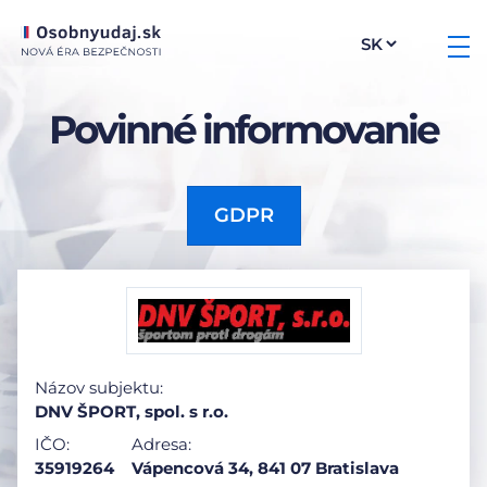
Povinné informovanie
GDPR
Názov subjektu:
DNV ŠPORT, spol. s r.o.
IČO:
Adresa:
35919264
Vápencová 34, 841 07 Bratislava