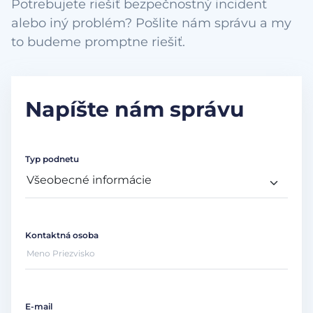
Potrebujete riešiť bezpečnostný incident
alebo iný problém? Pošlite nám správu a my
to budeme promptne riešiť.
Napíšte nám správu
Typ podnetu
Kontaktná osoba
E-mail