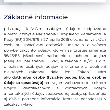
Základné informácie
pristupuje k Vašim osobným údajom zodpovedne
a preto v zmysle Nariadenia Európskeho Parlamentu a
Rady (EÚ) 2016/679 z 27. apríla 2016 o ochrane fyzických
osôb pri spracúvaní osobných údajov a o voľnom
pohybe takýchto údajov, ktorým sa zrušuje smernica
95/46/ES (všeobecné nariadenie o ochrane údajov)
(ďalej len „nariadenie GDPR“) a zákona č. 18/2018 Z. z.
o ochrane osobných údajov a o zmene a doplnení
niektorých zákonov (ďalej len ,,Zákon“), Vám
ako
dotknutej osobe (fyzickej osobe, ktorej osobné
údaje sa spracúvajú)
na svojom webovom sídle okrem
svojich identifikačných a kontaktných údajov
a kontaktných údajov zodpovednej osoby, sprístupňuje
aj ďalšie potrebné informácie, ktoré sa nachádzajú v
záložkách vľavo.