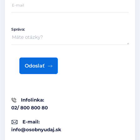
Správa:
Odoslať
Infolinka:
02/ 800 800 80
E-mail:
info@osobnyudaj.sk