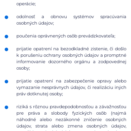
operácie;
odolnosť a obnovu systémov spracúvania
osobných údajov;
poučenia oprávnených osôb prevádzkovateľa;
prijatie opatrení na bezodkladné zistenie, či došlo
k porušeniu ochrany osobných údajov a promptné
informovanie dozorného orgánu a zodpovednej
osoby;
prijatie opatrení na zabezpečenie opravy alebo
vymazanie nesprávnych údajov, či realizáciu iných
práv dotknutej osoby;
riziká s rôznou pravdepodobnosťou a závažnosťou
pre práva a slobody fyzických osôb (najmä
náhodné alebo nezákonné zničenie osobných
údajov, strata alebo zmena osobných údajov,