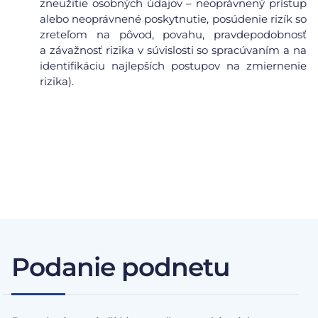
zneužitie osobných údajov – neoprávnený prístup
alebo neoprávnené poskytnutie, posúdenie rizík so
zreteľom na pôvod, povahu, pravdepodobnosť
a závažnosť rizika v súvislosti so spracúvaním a na
identifikáciu najlepších postupov na zmiernenie
rizika).
Podanie podnetu