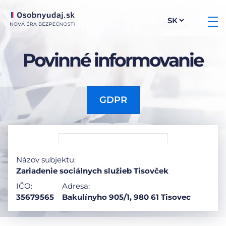
Povinné informovanie
GDPR
Názov subjektu:
Zariadenie sociálnych služieb Tisovček
IČO:
Adresa:
35679565
Bakulínyho 905/1, 980 61 Tisovec