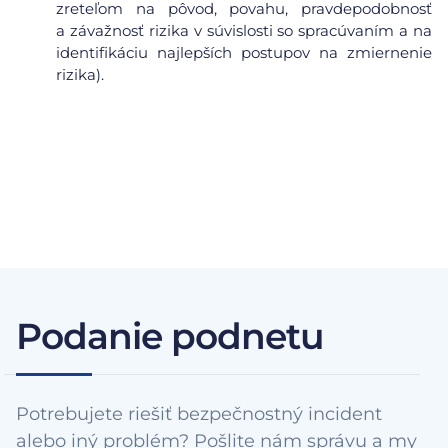
zreteľom na pôvod, povahu, pravdepodobnosť
a závažnosť rizika v súvislosti so spracúvaním a na
identifikáciu najlepších postupov na zmiernenie
rizika).
Podanie podnetu
Potrebujete riešiť bezpečnostný incident
alebo iný problém? Pošlite nám správu a my