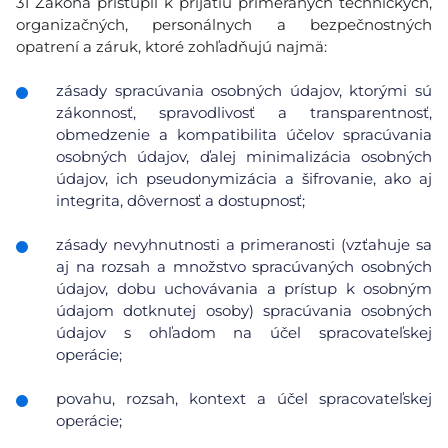
31 Zákona pristúpil k prijatiu primeraných technických,
organizačných, personálnych a bezpečnostných
opatrení a záruk, ktoré zohľadňujú najmä:
zásady spracúvania osobných údajov, ktorými sú
zákonnosť, spravodlivosť a transparentnosť,
obmedzenie a kompatibilita účelov spracúvania
osobných údajov, ďalej minimalizácia osobných
údajov, ich pseudonymizácia a šifrovanie, ako aj
integrita, dôvernosť a dostupnosť;
zásady nevyhnutnosti a primeranosti (vzťahuje sa
aj na rozsah a množstvo spracúvaných osobných
údajov, dobu uchovávania a prístup k osobným
údajom dotknutej osoby) spracúvania osobných
údajov s ohľadom na účel spracovateľskej
operácie;
povahu, rozsah, kontext a účel spracovateľskej
operácie;