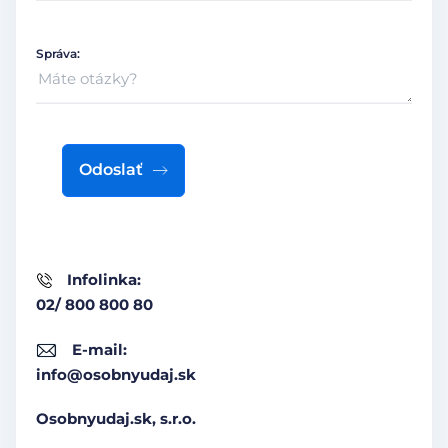
Správa:
Odoslať
Infolinka:
02/ 800 800 80
E-mail:
info@osobnyudaj.sk
Osobnyudaj.sk, s.r.o.