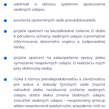
odolnosť a obnovu systémov spracúvania
osobných údajov;
poučenia oprávnených osôb prevádzkovateľa;
prijatie opatrení na bezodkladné zistenie, či došlo
k porušeniu ochrany osobných údajov a promptné
informovanie dozorného orgánu a zodpovednej
osoby;
prijatie opatrení na zabezpečenie opravy alebo
vymazanie nesprávnych údajov, či realizáciu iných
práv dotknutej osoby;
riziká s rôznou pravdepodobnosťou a závažnosťou
pre práva a slobody fyzických osôb (najmä
náhodné alebo nezákonné zničenie osobných
údajov, strata alebo zmena osobných údajov,
zneužitie osobných údajov – neoprávnený prístup
alebo neoprávnené poskytnutie, posúdenie rizík so