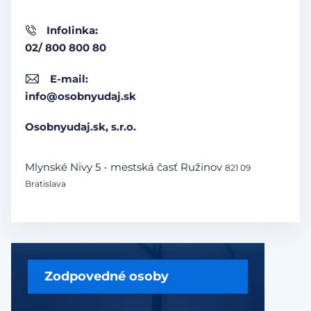
Infolinka:
02/ 800 800 80
E-mail:
info@osobnyudaj.sk
Osobnyudaj.sk, s.r.o.
Mlynské Nivy 5 - mestská časť Ružinov
821 09
Bratislava
Zodpovedné osoby