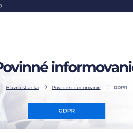
0
Povinné informovani
Hlavná stránka
Povinné informovanie
GDPR
GDPR