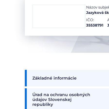
Názov subje
Jazyková šk
IČO:
35538791
Základné informácie
Úrad na ochranu osobných
údajov Slovenskej
republiky