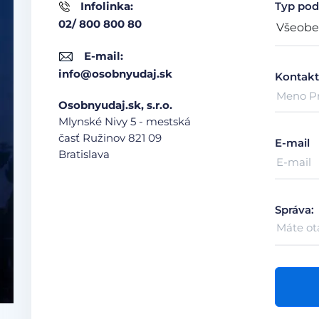
Infolinka:
Typ pod
02/ 800 800 80
E-mail:
info@osobnyudaj.sk
Kontakt
Osobnyudaj.sk, s.r.o.
Mlynské Nivy 5 - mestská
časť Ružinov
821 09
E-mail
Bratislava
Správa: