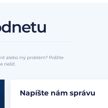
odnetu
nt alebo iný problém? Pošlite
Napíšte nám správu