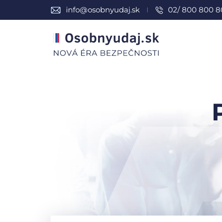
info@osobnyudaj.sk
02/ 800 800 8