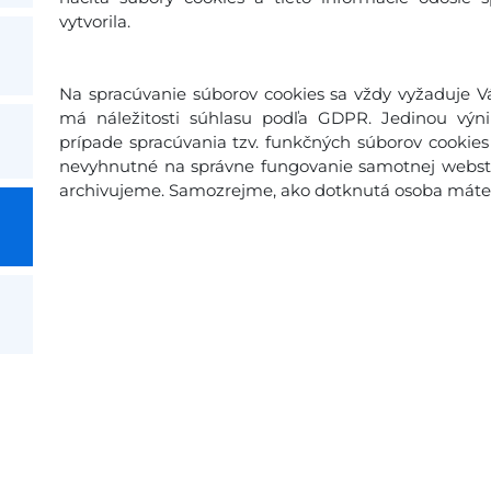
vytvorila.
Na spracúvanie súborov cookies sa vždy vyžaduje Vá
má náležitosti súhlasu podľa GDPR. Jedinou výn
prípade spracúvania tzv. funkčných súborov cookies 
nevyhnutné na správne fungovanie samotnej webstr
archivujeme. Samozrejme, ako dotknutá osoba máte p