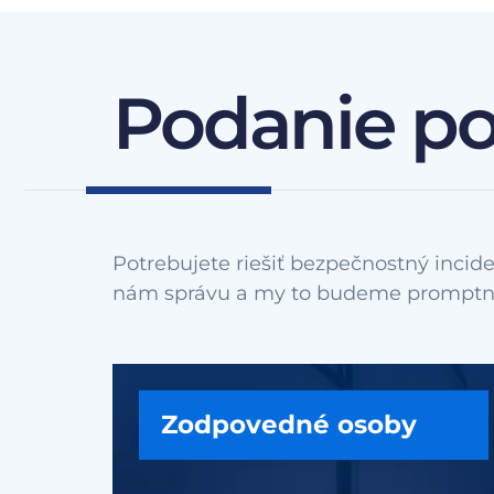
Podanie p
Potrebujete riešiť bezpečnostný incide
Zodpovedné osoby