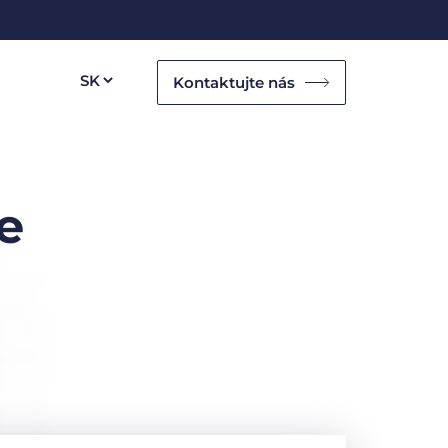
Kontaktujte nás
e