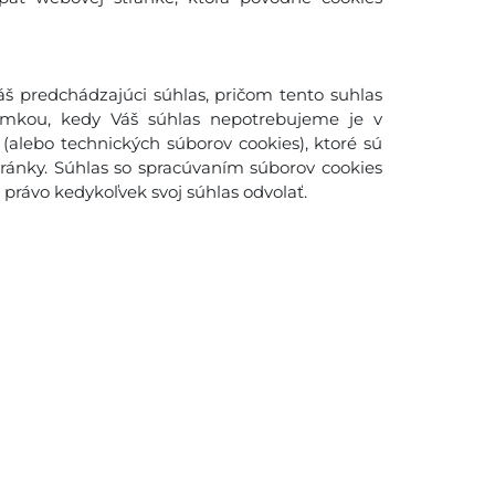
š predchádzajúci súhlas, pričom tento suhlas
imkou, kedy Váš súhlas nepotrebujeme je v
(alebo technických súborov cookies), ktoré sú
ánky. Súhlas so spracúvaním súborov cookies
rávo kedykoľvek svoj súhlas odvolať.