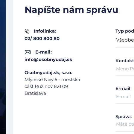
Napíšte nám správu
Infolinka:
Typ pod
02/ 800 800 80
E-mail:
info@osobnyudaj.sk
Kontakt
Osobnyudaj.sk, s.r.o.
Mlynské Nivy 5 - mestská
časť Ružinov
821 09
E-mail
Bratislava
Správa: