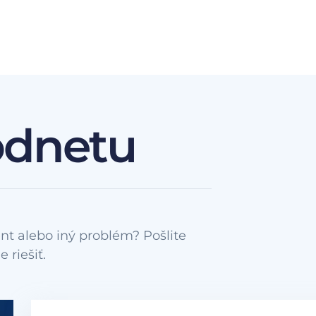
odnetu
nt alebo iný problém? Pošlite