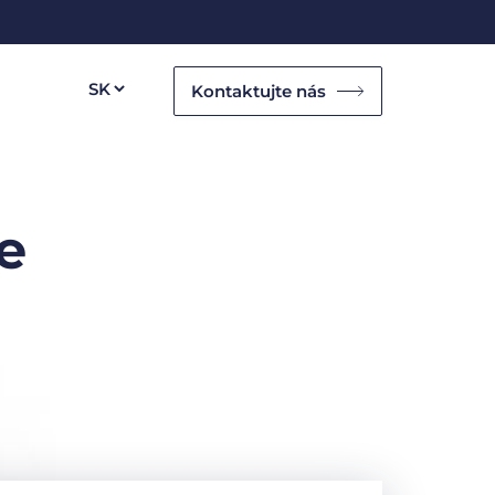
Kontaktujte nás
e