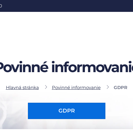
0
Povinné informovani
Hlavná stránka
Povinné informovanie
GDPR
GDPR