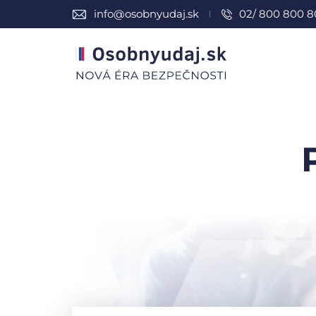
info@osobnyudaj.sk
02/ 800 800 8