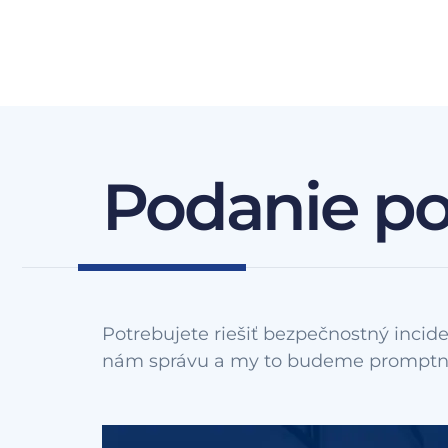
Podanie p
Potrebujete riešiť bezpečnostný incide