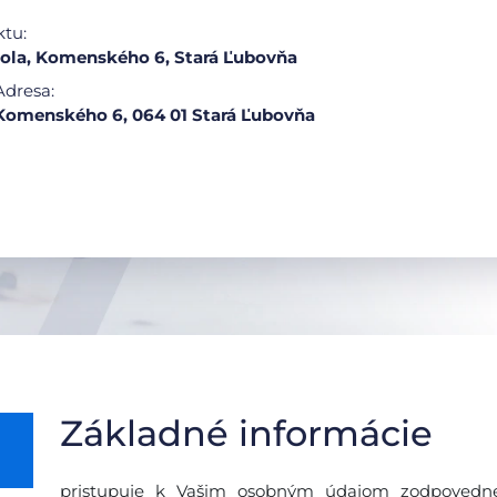
ktu:
ola, Komenského 6, Stará Ľubovňa
Adresa:
Komenského 6, 064 01 Stará Ľubovňa
Základné informácie
pristupuje k Vašim osobným údajom zodpovedne