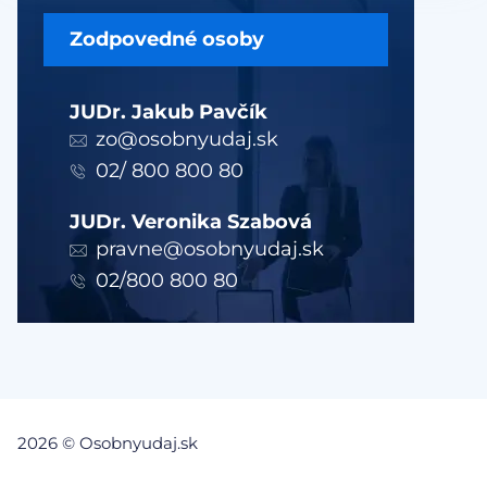
Zodpovedné osoby
JUDr. Jakub Pavčík
zo@osobnyudaj.sk
02/ 800 800 80
JUDr. Veronika Szabová
pravne@osobnyudaj.sk
02/800 800 80
2026 © Osobnyudaj.sk