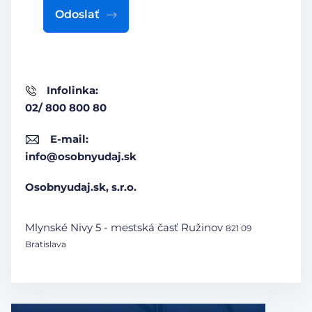
Odoslať
Infolinka:
02/ 800 800 80
E-mail:
info@osobnyudaj.sk
Osobnyudaj.sk, s.r.o.
Mlynské Nivy 5 - mestská časť Ružinov
821 09
Bratislava