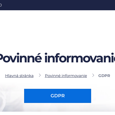
0
Povinné informovani
Hlavná stránka
Povinné informovanie
GDPR
GDPR