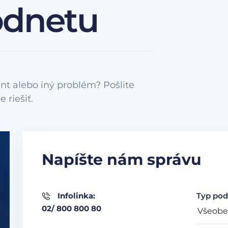
odnetu
nt alebo iný problém? Pošlite
Napíšte nám správu
Infolinka:
Typ pod
02/ 800 800 80