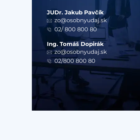
JUDr. Jakub Pavčík
zo@osobnyudaj.sk
02/ 800 800 80
Ing. Tomáš Dopirák
zo@osobnyudaj.sk
02/800 800 80