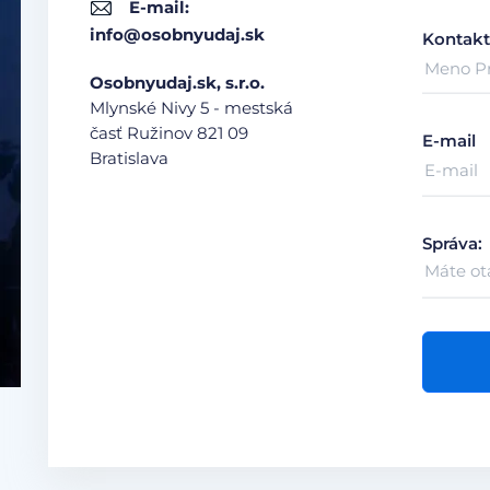
E-mail:
info@osobnyudaj.sk
Kontakt
Osobnyudaj.sk, s.r.o.
Mlynské Nivy 5 - mestská
časť Ružinov
821 09
E-mail
Bratislava
Správa: