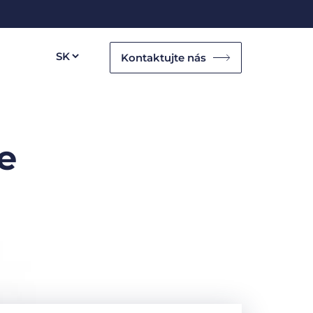
Kontaktujte nás
e