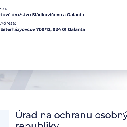
ktu:
tové družstvo Sládkovičovo a Galanta
Adresa:
Esterházyovcov 709/12, 924 01 Galanta
Úrad na ochranu osobný
republiky