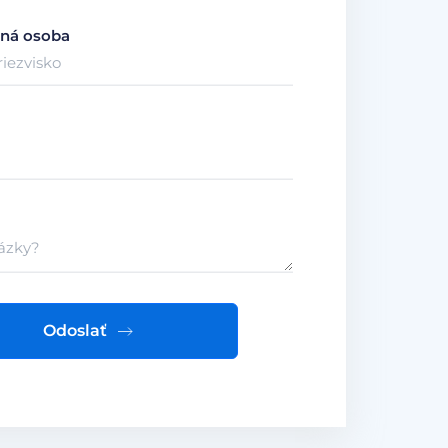
ná osoba
Odoslať