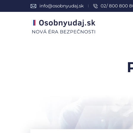
info@osobnyudaj.sk
02/ 800 800 8