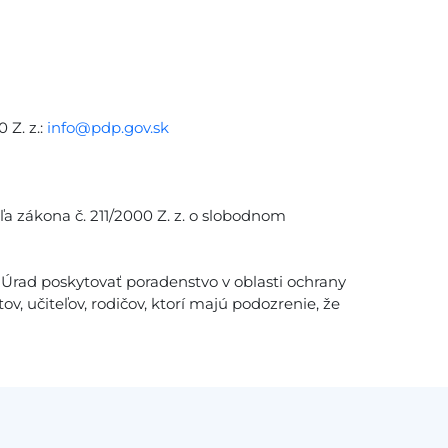
 Z. z.:
info@pdp.gov.sk
ľa zákona č. 211/2000 Z. z. o slobodnom
Úrad poskytovať poradenstvo v oblasti ochrany
v, učiteľov, rodičov, ktorí majú podozrenie, že