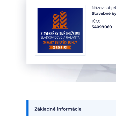
Názov subje
Stavebné by
IČO:
34099069
Základné informácie