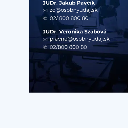
JUDr. Jakub Pavčík
zo@osobnyudaj.sk
02/ 800 800 80
JUDr. Veronika Szabová
pravne@osobnyudaj.sk
02/800 800 80