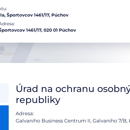
ktu:
la, Športovcov 1461/17, Púchov
Adresa:
Športovcov 1461/17, 020 01 Púchov
Úrad na ochranu osobný
republiky
Adresa:
Galvaniho Business Centrum II, Galvaniho 7/B, 8