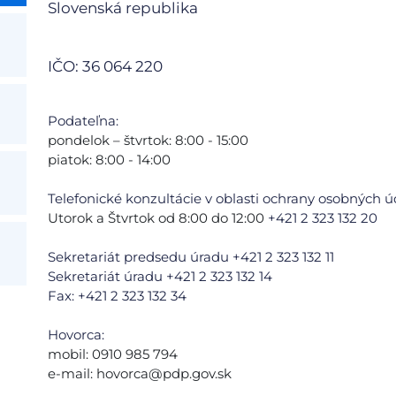
Slovenská republika
IČO: 36 064 220
Podateľna:
pondelok – štvrtok: 8:00 - 15:00
piatok: 8:00 - 14:00
Telefonické konzultácie v oblasti ochrany osobných ú
Utorok a Štvrtok od 8:00 do 12:00
+421 2 323 132 20
Sekretariát predsedu úradu +421 2 323 132 11
Sekretariát úradu +421 2 323 132 14
Fax: +421 2 323 132 34
Hovorca:
mobil: 0910 985 794
e-mail:
hovorca@pdp.gov.sk