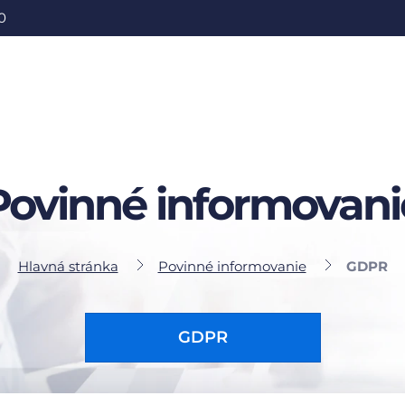
0
Povinné informovani
Hlavná stránka
Povinné informovanie
GDPR
GDPR