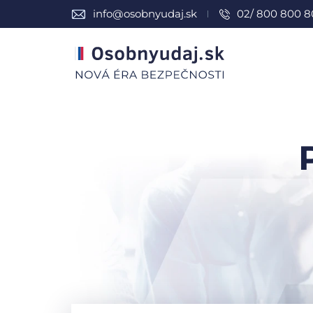
info@osobnyudaj.sk
02/ 800 800 8