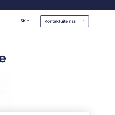
Kontaktujte nás
e