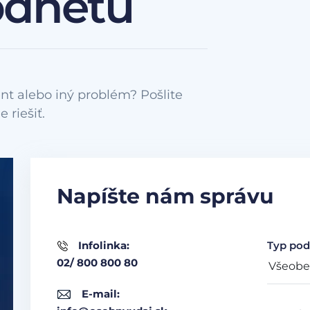
odnetu
nt alebo iný problém? Pošlite
Napíšte nám správu
Infolinka:
Typ pod
02/ 800 800 80
E-mail: