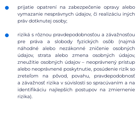
prijatie opatrení na zabezpečenie opravy alebo
vymazanie nesprávnych údajov, či realizáciu iných
práv dotknutej osoby;
riziká s rôznou pravdepodobnosťou a závažnosťou
pre práva a slobody fyzických osôb (najmä
náhodné alebo nezákonné zničenie osobných
údajov, strata alebo zmena osobných údajov,
zneužitie osobných údajov – neoprávnený prístup
alebo neoprávnené poskytnutie, posúdenie rizík so
zreteľom na pôvod, povahu, pravdepodobnosť
a závažnosť rizika v súvislosti so spracúvaním a na
identifikáciu najlepších postupov na zmiernenie
rizika).