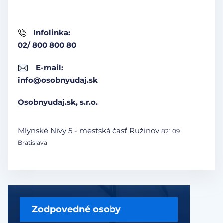
Infolinka:
02/ 800 800 80
E-mail:
info@osobnyudaj.sk
Osobnyudaj.sk, s.r.o.
Mlynské Nivy 5 - mestská časť Ružinov
821 09
Bratislava
Zodpovedné osoby