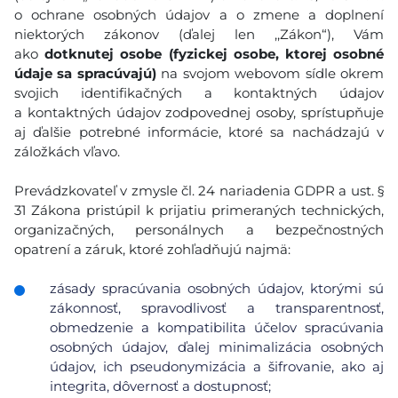
o ochrane osobných údajov a o zmene a doplnení
niektorých zákonov (ďalej len ,,Zákon“), Vám
ako
dotknutej osobe (fyzickej osobe, ktorej osobné
údaje sa spracúvajú)
na svojom webovom sídle okrem
svojich identifikačných a kontaktných údajov
a kontaktných údajov zodpovednej osoby, sprístupňuje
aj ďalšie potrebné informácie, ktoré sa nachádzajú v
záložkách vľavo.
Prevádzkovateľ v zmysle čl. 24 nariadenia GDPR a ust. §
31 Zákona pristúpil k prijatiu primeraných technických,
organizačných, personálnych a bezpečnostných
opatrení a záruk, ktoré zohľadňujú najmä:
zásady spracúvania osobných údajov, ktorými sú
zákonnosť, spravodlivosť a transparentnosť,
obmedzenie a kompatibilita účelov spracúvania
osobných údajov, ďalej minimalizácia osobných
údajov, ich pseudonymizácia a šifrovanie, ako aj
integrita, dôvernosť a dostupnosť;