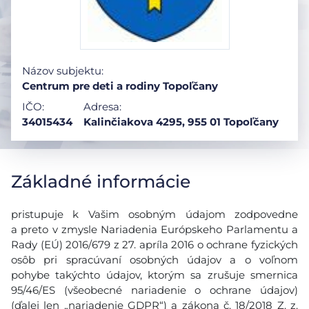
Názov subjektu:
Centrum pre deti a rodiny Topoľčany
IČO:
Adresa:
34015434
Kalinčiakova 4295, 955 01 Topoľčany
Základné informácie
pristupuje k Vašim osobným údajom zodpovedne
a preto v zmysle Nariadenia Európskeho Parlamentu a
Rady (EÚ) 2016/679 z 27. apríla 2016 o ochrane fyzických
osôb pri spracúvaní osobných údajov a o voľnom
pohybe takýchto údajov, ktorým sa zrušuje smernica
95/46/ES (všeobecné nariadenie o ochrane údajov)
(ďalej len „nariadenie GDPR“) a zákona č. 18/2018 Z. z.