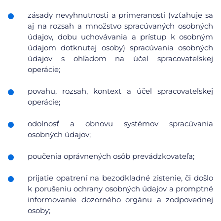
zásady nevyhnutnosti a primeranosti (vzťahuje sa
aj na rozsah a množstvo spracúvaných osobných
údajov, dobu uchovávania a prístup k osobným
údajom dotknutej osoby) spracúvania osobných
údajov s ohľadom na účel spracovateľskej
operácie;
povahu, rozsah, kontext a účel spracovateľskej
operácie;
odolnosť a obnovu systémov spracúvania
osobných údajov;
poučenia oprávnených osôb prevádzkovateľa;
prijatie opatrení na bezodkladné zistenie, či došlo
k porušeniu ochrany osobných údajov a promptné
informovanie dozorného orgánu a zodpovednej
osoby;