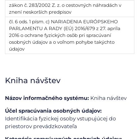
zákon č. 283/2002 Z. z. o cestovných náhradách v
znení neskorších predpisov
čl. 6 ods. 1 písm. c) NARIADENIA EURÓPSKEHO
PARLAMENTU A RADY (EÚ) 2016/679 z 27. apríla
2016 o ochrane fyzických osôb pri spracúvaní
osobných údajov a o voľnom pohybe takýchto
údajov
Kniha návštev
Názov informačného systému:
Kniha návštev
Účel spracúvania osobných údajov:
Identifikácia fyzickej osoby vstupujúcej do
priestorov prevádzkovateľa
Kategórie spracúvaných osobných údajov: