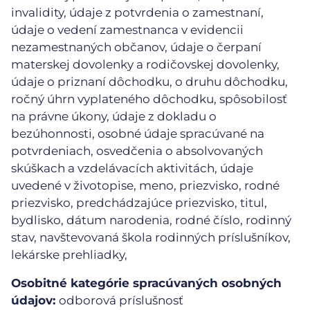
invalidity, údaje z potvrdenia o zamestnaní,
údaje o vedení zamestnanca v evidencii
nezamestnaných občanov, údaje o čerpaní
materskej dovolenky a rodičovskej dovolenky,
údaje o priznaní dôchodku, o druhu dôchodku,
ročný úhrn vyplateného dôchodku, spôsobilosť
na právne úkony, údaje z dokladu o
bezúhonnosti, osobné údaje spracúvané na
potvrdeniach, osvedčenia o absolvovaných
skúškach a vzdelávacích aktivitách, údaje
uvedené v životopise, meno, priezvisko, rodné
priezvisko, predchádzajúce priezvisko, titul,
bydlisko, dátum narodenia, rodné číslo, rodinný
stav, navštevovaná škola rodinných príslušníkov,
lekárske prehliadky,
Osobitné kategórie spracúvaných osobných
údajov:
odborová príslušnosť