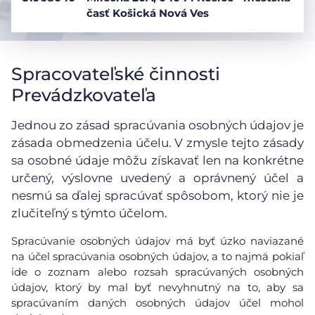
časť Košická Nová Ves
Spracovateľské činnosti
Prevádzkovateľa
Jednou zo zásad spracúvania osobných údajov je
zásada obmedzenia účelu. V zmysle tejto zásady
sa osobné údaje môžu získavať len na konkrétne
určený, výslovne uvedený a oprávnený účel a
nesmú sa ďalej spracúvať spôsobom, ktorý nie je
zlučiteľný s týmto účelom.
Spracúvanie osobných údajov má byť úzko naviazané
na účel spracúvania osobných údajov, a to najmä pokiaľ
ide o zoznam alebo rozsah spracúvaných osobných
údajov, ktorý by mal byť nevyhnutný na to, aby sa
spracúvaním daných osobných údajov účel mohol