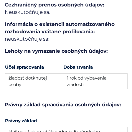
Cezhraničný prenos osobných údajov:
Neuskutočňuje sa.
Informácia o existencii automatizovaného
rozhodovania vrátane profilovania:
neuskutočňuje sa:
Lehoty na vymazanie osobných údajov:
Účel spracovania
Doba trvania
žiadosť dotknutej
1 rok od vybavenia
osoby
žiadosti
Právny základ spracúvania osobných údajov:
Právny základ
čl. 6 ods. 1 písm. c) Nariadenia Európskeho