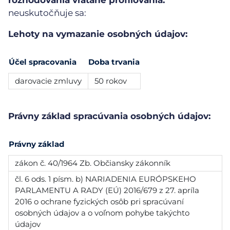
neuskutočňuje sa:
Lehoty na vymazanie osobných údajov:
Účel spracovania
Doba trvania
darovacie zmluvy
50 rokov
Právny základ spracúvania osobných údajov:
Právny základ
zákon č. 40/1964 Zb. Občiansky zákonník
čl. 6 ods. 1 písm. b) NARIADENIA EURÓPSKEHO
PARLAMENTU A RADY (EÚ) 2016/679 z 27. apríla
2016 o ochrane fyzických osôb pri spracúvaní
osobných údajov a o voľnom pohybe takýchto
údajov