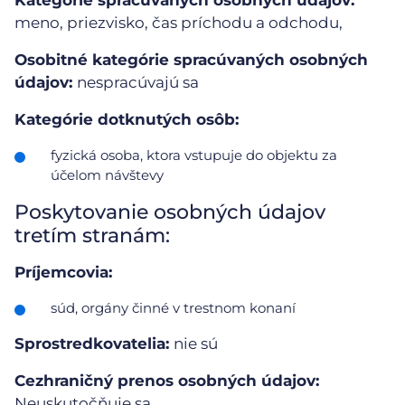
meno, priezvisko, čas príchodu a odchodu,
Osobitné kategórie spracúvaných osobných
údajov:
nespracúvajú sa
Kategórie dotknutých osôb:
fyzická osoba, ktora vstupuje do objektu za
účelom návštevy
Poskytovanie osobných údajov
tretím stranám:
Príjemcovia:
súd, orgány činné v trestnom konaní
Sprostredkovatelia:
nie sú
Cezhraničný prenos osobných údajov:
Neuskutočňuje sa.