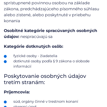
sprístupnené povinnou osobou na základe
zákona, predchádzajúceho písomného súhlasu
alebo zistené, alebo poskytnuté v priebehu
konania
Osobitné kategórie spracúvaných osobných
údajov:
nespracúvajú sa
Kategórie dotknutých osôb:
fyzické osoby - žiadatelia
dotknuté osoby podľa § 9 zákona o slobode
informácií
Poskytovanie osobných údajov
tretím stranám:
Príjemcovia:
súd, orgány činné v trestnom konaní
okresný úrad