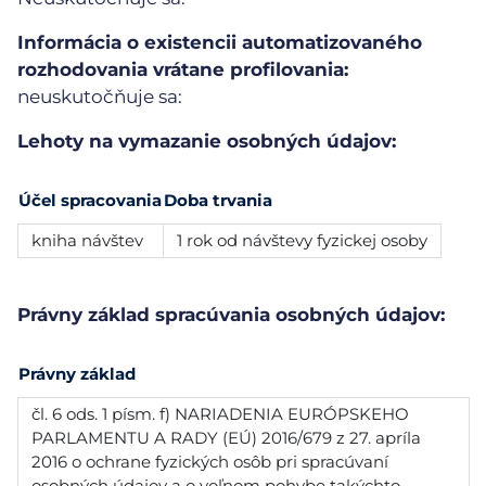
Informácia o existencii automatizovaného
rozhodovania vrátane profilovania:
neuskutočňuje sa:
Lehoty na vymazanie osobných údajov:
Účel spracovania
Doba trvania
kniha návštev
1 rok od návštevy fyzickej osoby
Právny základ spracúvania osobných údajov:
Právny základ
čl. 6 ods. 1 písm. f) NARIADENIA EURÓPSKEHO
PARLAMENTU A RADY (EÚ) 2016/679 z 27. apríla
2016 o ochrane fyzických osôb pri spracúvaní
osobných údajov a o voľnom pohybe takýchto