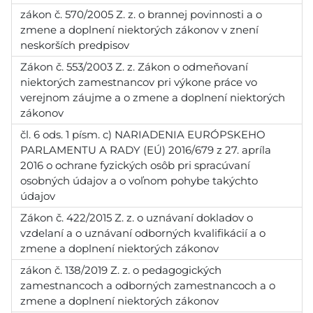
zákon č. 570/2005 Z. z. o brannej povinnosti a o
zmene a doplnení niektorých zákonov v znení
neskorších predpisov
Zákon č. 553/2003 Z. z. Zákon o odmeňovaní
niektorých zamestnancov pri výkone práce vo
verejnom záujme a o zmene a doplnení niektorých
zákonov
čl. 6 ods. 1 písm. c) NARIADENIA EURÓPSKEHO
PARLAMENTU A RADY (EÚ) 2016/679 z 27. apríla
2016 o ochrane fyzických osôb pri spracúvaní
osobných údajov a o voľnom pohybe takýchto
údajov
Zákon č. 422/2015 Z. z. o uznávaní dokladov o
vzdelaní a o uznávaní odborných kvalifikácií a o
zmene a doplnení niektorých zákonov
zákon č. 138/2019 Z. z. o pedagogických
zamestnancoch a odborných zamestnancoch a o
zmene a doplnení niektorých zákonov