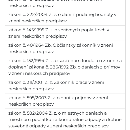
neskorších predpisov
zákon č. 222/2004 Z. z. o dani z pridanej hodnoty v
znení neskorších predpisov
zákon č. 145/1995 Z. z. o správnych poplatkoch v
znení neskorších predpisov
zákon č. 40/1964 Zb. Občiansky zákonník v znení
neskorších predpisov
zákon č. 152/1994 Z. z. o sociálnom fonde a o zmene a
doplnení zákona č. 286/1992 Zb. o daniach z príjmov
v znení neskorších predpisov
zákon č. 311/2001 Z. z. Zákonník práce v znení
neskorších predpisov
zákon č. 595/2003 Z. z. o dani z príjmov v znení
neskorších predpisov
zákon č. 582/2004 Z. z. o miestnych daniach a
miestnom poplatku za komunálne odpady a drobné
stavebné odpady v znení neskorších predpisov