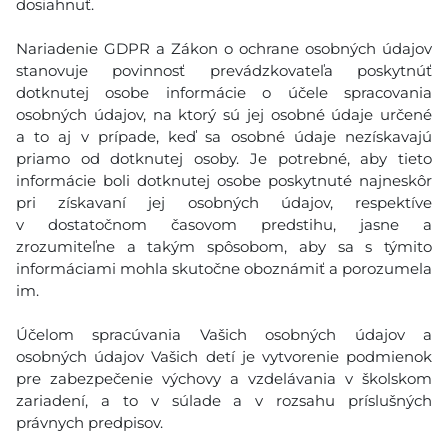
dosiahnuť.
Nariadenie GDPR a Zákon o ochrane osobných údajov
stanovuje povinnosť prevádzkovateľa poskytnúť
dotknutej osobe informácie o účele spracovania
osobných údajov, na ktorý sú jej osobné údaje určené
a to aj v prípade, keď sa osobné údaje nezískavajú
priamo od dotknutej osoby. Je potrebné, aby tieto
informácie boli dotknutej osobe poskytnuté najneskôr
pri získavaní jej osobných údajov, respektíve
v dostatočnom časovom predstihu, jasne a
zrozumiteľne a takým spôsobom, aby sa s týmito
informáciami mohla skutočne oboznámiť a porozumela
im.
Účelom spracúvania Vašich osobných údajov a
osobných údajov Vašich detí je vytvorenie podmienok
pre zabezpečenie výchovy a vzdelávania v školskom
zariadení, a to v súlade a v rozsahu príslušných
právnych predpisov.