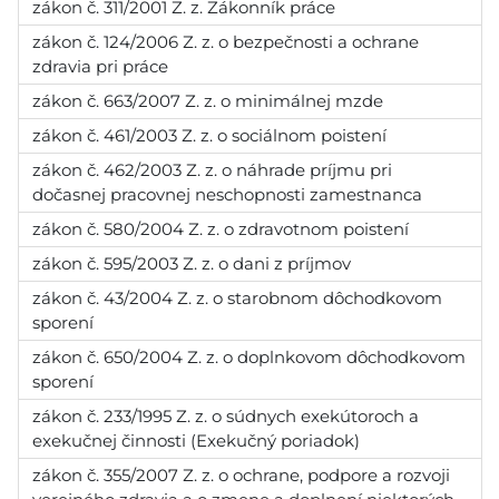
zákon č. 311/2001 Z. z. Zákonník práce
zákon č. 124/2006 Z. z. o bezpečnosti a ochrane
zdravia pri práce
zákon č. 663/2007 Z. z. o minimálnej mzde
zákon č. 461/2003 Z. z. o sociálnom poistení
zákon č. 462/2003 Z. z. o náhrade príjmu pri
dočasnej pracovnej neschopnosti zamestnanca
zákon č. 580/2004 Z. z. o zdravotnom poistení
zákon č. 595/2003 Z. z. o dani z príjmov
zákon č. 43/2004 Z. z. o starobnom dôchodkovom
sporení
zákon č. 650/2004 Z. z. o doplnkovom dôchodkovom
sporení
zákon č. 233/1995 Z. z. o súdnych exekútoroch a
exekučnej činnosti (Exekučný poriadok)
zákon č. 355/2007 Z. z. o ochrane, podpore a rozvoji