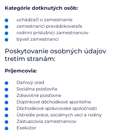
Kategórie dotknutých osôb:
uchádzači o zamestnanie
zamestnanci prevádzkovateľa
rodinní príslušníci zamestnancov
bývalí zamestnanci
Poskytovanie osobných údajov
tretím stranám:
Príjemcovia:
Daňový úrad
Sociálna poisťovňa
Zdravotné poisťovne
Doplnkové dôchodkové sporiteľne
Dôchodkové správcovské spoločnosti
Ústredie práce, sociálnych vecí a rodiny
Zástupcovia zamestnancov
Exekútor