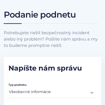
Podanie podnetu
Potrebujete riešiť bezpečnostný incident
alebo iný problém? Pošlite nám správu a my
to budeme promptne riešiť.
Napíšte nám správu
Typ podnetu