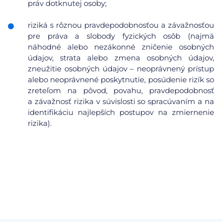
práv dotknutej osoby;
riziká s rôznou pravdepodobnosťou a závažnosťou
pre práva a slobody fyzických osôb (najmä
náhodné alebo nezákonné zničenie osobných
údajov, strata alebo zmena osobných údajov,
zneužitie osobných údajov – neoprávnený prístup
alebo neoprávnené poskytnutie, posúdenie rizík so
zreteľom na pôvod, povahu, pravdepodobnosť
a závažnosť rizika v súvislosti so spracúvaním a na
identifikáciu najlepších postupov na zmiernenie
rizika).