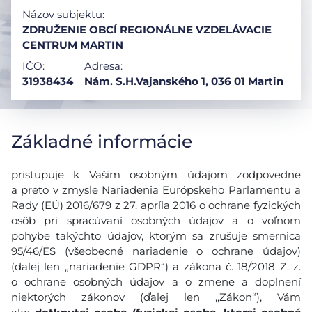
Názov subjektu:
ZDRUŽENIE OBCÍ REGIONÁLNE VZDELÁVACIE
CENTRUM MARTIN
IČO:
Adresa:
31938434
Nám. S.H.Vajanského 1, 036 01 Martin
Základné informácie
pristupuje k Vašim osobným údajom zodpovedne
a preto v zmysle Nariadenia Európskeho Parlamentu a
Rady (EÚ) 2016/679 z 27. apríla 2016 o ochrane fyzických
osôb pri spracúvaní osobných údajov a o voľnom
pohybe takýchto údajov, ktorým sa zrušuje smernica
95/46/ES (všeobecné nariadenie o ochrane údajov)
(ďalej len „nariadenie GDPR“) a zákona č. 18/2018 Z. z.
o ochrane osobných údajov a o zmene a doplnení
niektorých zákonov (ďalej len ,,Zákon“), Vám