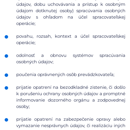
údajov, dobu uchovávania a prístup k osobným
údajom dotknutej osoby) spracúvania osobných
údajov s ohľadom na účel spracovateľskej
operácie;
povahu, rozsah, kontext a účel spracovateľskej
operácie;
odolnosť a obnovu systémov spracúvania
osobných údajov;
poučenia oprávnených osôb prevádzkovateľa;
prijatie opatrení na bezodkladné zistenie, či došlo
k porušeniu ochrany osobných údajov a promptné
informovanie dozorného orgánu a zodpovednej
osoby;
prijatie opatrení na zabezpečenie opravy alebo
vymazanie nesprávnych údajov, či realizáciu iných