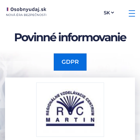
Povinné informovanie
GDPR