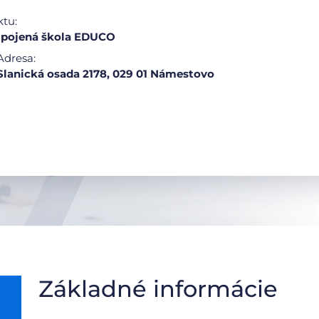
ktu:
pojená škola EDUCO
Adresa:
Slanická osada 2178, 029 01 Námestovo
Základné informácie