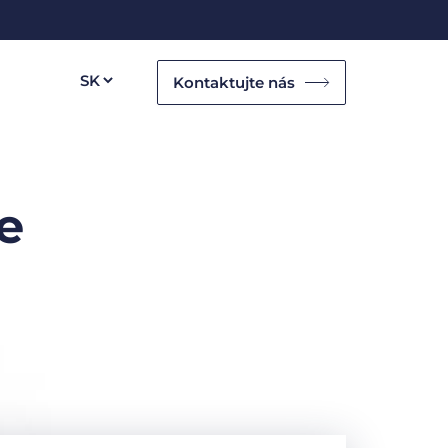
Kontaktujte nás
e