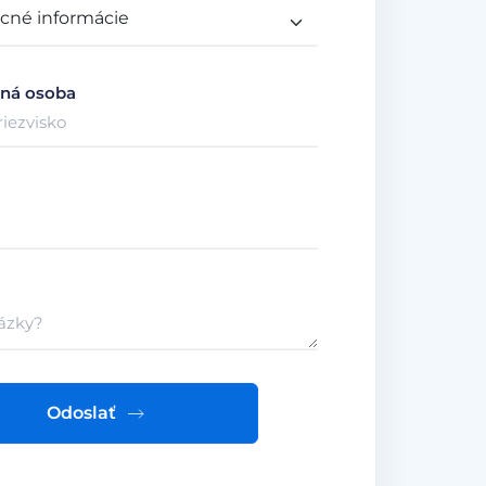
ná osoba
Odoslať