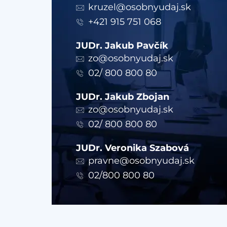
kruzel@osobnyudaj.sk
+421 915 751 068
JUDr. Jakub Pavčík
zo@osobnyudaj.sk
02/ 800 800 80
JUDr. Jakub Zbojan
zo@osobnyudaj.sk
02/ 800 800 80
JUDr. Veronika Szabová
pravne@osobnyudaj.sk
02/800 800 80