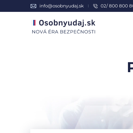
info@osobnyudaj.sk
02/ 800 800 8