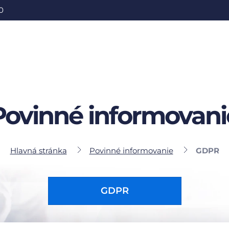
0
Povinné informovani
Hlavná stránka
Povinné informovanie
GDPR
GDPR