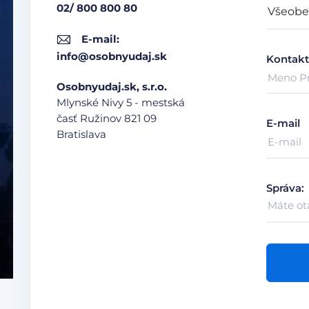
02/ 800 800 80
E-mail:
info@osobnyudaj.sk
Kontakt
Osobnyudaj.sk, s.r.o.
Mlynské Nivy 5 - mestská
časť Ružinov
821 09
E-mail
Bratislava
Správa: