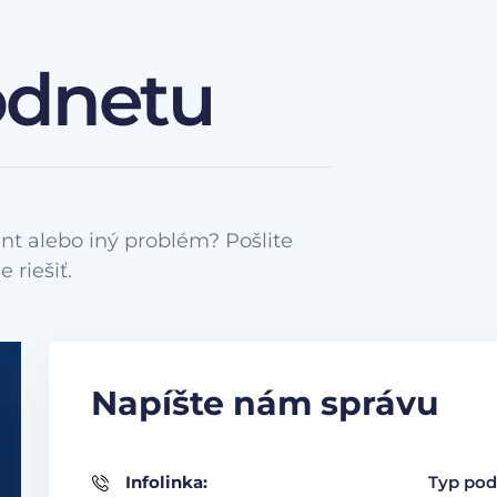
odnetu
nt alebo iný problém? Pošlite
Napíšte nám správu
Infolinka:
Typ pod