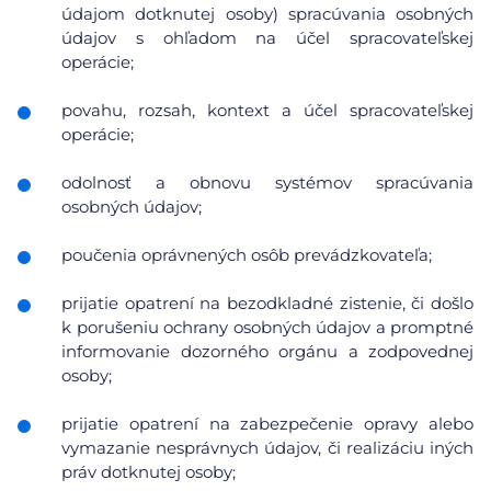
údajom dotknutej osoby) spracúvania osobných
údajov s ohľadom na účel spracovateľskej
operácie;
povahu, rozsah, kontext a účel spracovateľskej
operácie;
odolnosť a obnovu systémov spracúvania
osobných údajov;
poučenia oprávnených osôb prevádzkovateľa;
prijatie opatrení na bezodkladné zistenie, či došlo
k porušeniu ochrany osobných údajov a promptné
informovanie dozorného orgánu a zodpovednej
osoby;
prijatie opatrení na zabezpečenie opravy alebo
vymazanie nesprávnych údajov, či realizáciu iných
práv dotknutej osoby;