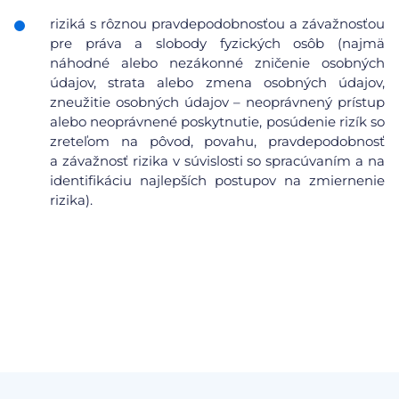
riziká s rôznou pravdepodobnosťou a závažnosťou
pre práva a slobody fyzických osôb (najmä
náhodné alebo nezákonné zničenie osobných
údajov, strata alebo zmena osobných údajov,
zneužitie osobných údajov – neoprávnený prístup
alebo neoprávnené poskytnutie, posúdenie rizík so
zreteľom na pôvod, povahu, pravdepodobnosť
a závažnosť rizika v súvislosti so spracúvaním a na
identifikáciu najlepších postupov na zmiernenie
rizika).