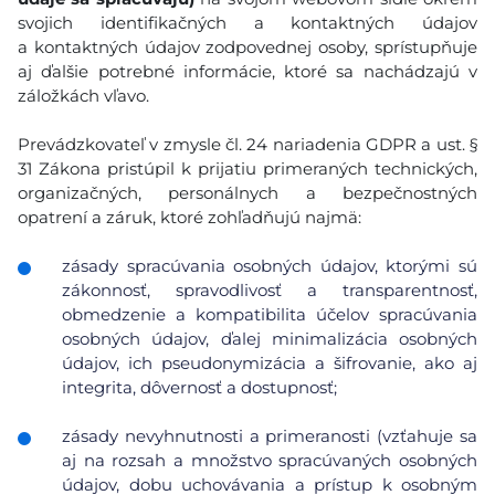
svojich identifikačných a kontaktných údajov
a kontaktných údajov zodpovednej osoby, sprístupňuje
aj ďalšie potrebné informácie, ktoré sa nachádzajú v
záložkách vľavo.
Prevádzkovateľ v zmysle čl. 24 nariadenia GDPR a ust. §
31 Zákona pristúpil k prijatiu primeraných technických,
organizačných, personálnych a bezpečnostných
opatrení a záruk, ktoré zohľadňujú najmä:
zásady spracúvania osobných údajov, ktorými sú
zákonnosť, spravodlivosť a transparentnosť,
obmedzenie a kompatibilita účelov spracúvania
osobných údajov, ďalej minimalizácia osobných
údajov, ich pseudonymizácia a šifrovanie, ako aj
integrita, dôvernosť a dostupnosť;
zásady nevyhnutnosti a primeranosti (vzťahuje sa
aj na rozsah a množstvo spracúvaných osobných
údajov, dobu uchovávania a prístup k osobným