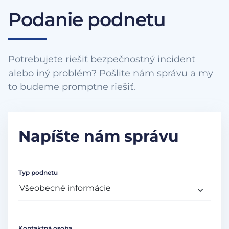
Podanie podnetu
Potrebujete riešiť bezpečnostný incident
alebo iný problém? Pošlite nám správu a my
to budeme promptne riešiť.
Napíšte nám správu
Typ podnetu
Kontaktná osoba