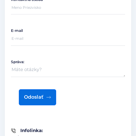
E-mail
Správa:
Odoslať
Infolinka: