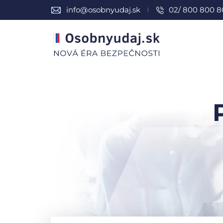
info@osobnyudaj.sk
02/ 800 800 8