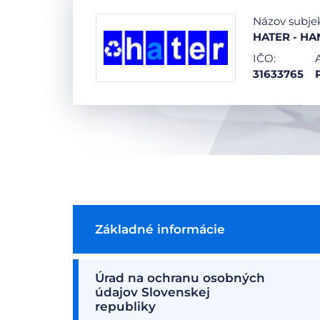
Názov subje
HATER - HAN
IČO:
31633765
Základné informácie
Úrad na ochranu osobných
údajov Slovenskej
republiky