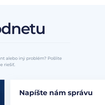
odnetu
nt alebo iný problém? Pošlite
Napíšte nám správu