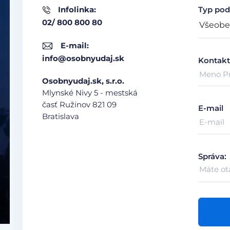
Infolinka:
Typ pod
02/ 800 800 80
E-mail:
info@osobnyudaj.sk
Kontakt
Osobnyudaj.sk, s.r.o.
Mlynské Nivy 5 - mestská
časť Ružinov
821 09
E-mail
Bratislava
Správa: