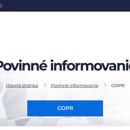
0
Povinné informovani
Hlavná stránka
Povinné informovanie
GDPR
GDPR