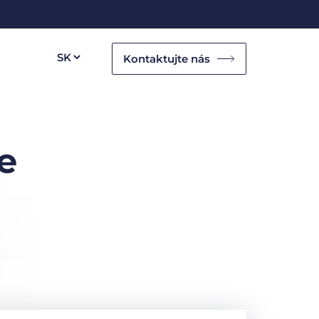
Kontaktujte nás
e