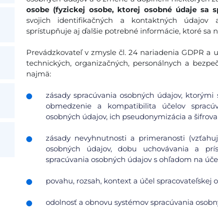
osobe (fyzickej osobe, ktorej osobné údaje sa s
svojich identifikačných a kontaktných údajov
sprístupňuje aj ďalšie potrebné informácie, ktoré sa 
Prevádzkovateľ v zmysle čl. 24 nariadenia GDPR a ust
technických, organizačných, personálnych a bezpe
najmä:
zásady spracúvania osobných údajov, ktorými s
obmedzenie a kompatibilita účelov spracúv
osobných údajov, ich pseudonymizácia a šifrovan
zásady nevyhnutnosti a primeranosti (vzťah
osobných údajov, dobu uchovávania a pr
spracúvania osobných údajov s ohľadom na účel 
povahu, rozsah, kontext a účel spracovateľskej o
odolnosť a obnovu systémov spracúvania osobn