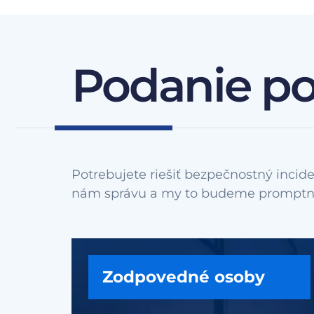
Podanie p
Potrebujete riešiť bezpečnostný incide
Zodpovedné osoby