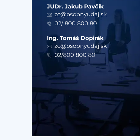
JUDr. Jakub Pavčík
zo@osobnyudaj.sk
02/ 800 800 80
Ing. Tomáš Dopirák
zo@osobnyudaj.sk
02/800 800 80