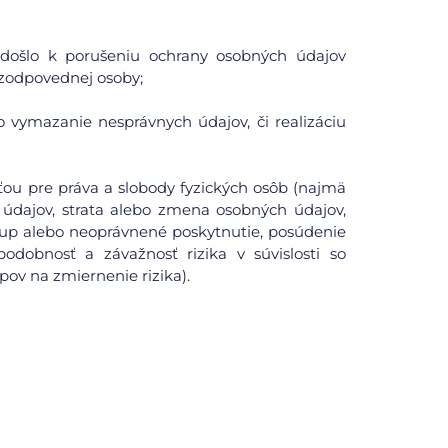
či došlo k porušeniu ochrany osobných údajov
zodpovednej osoby;
o vymazanie nesprávnych údajov, či realizáciu
ou pre práva a slobody fyzických osôb (najmä
údajov, strata alebo zmena osobných údajov,
tup alebo neoprávnené poskytnutie, posúdenie
odobnosť a závažnosť rizika v súvislosti so
pov na zmiernenie rizika).