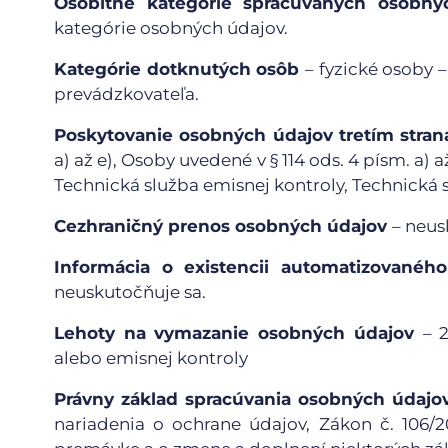
Osobitné kategórie spracúvaných osobn
kategórie osobných údajov.
Kategórie dotknutých osôb
– fyzické osoby 
prevádzkovateľa.
Poskytovanie osobných údajov tretím str
a) až e), Osoby uvedené v § 114 ods. 4 písm. a) 
Technická služba emisnej kontroly, Technick
Cezhraničný prenos osobných údajov
– neus
Informácia o existencii automatizovaného
neuskutočňuje sa.
Lehoty na vymazanie osobných údajov
– 
alebo emisnej kontroly
Právny základ spracúvania osobných údajo
nariadenia o ochrane údajov, Zákon č. 106/20