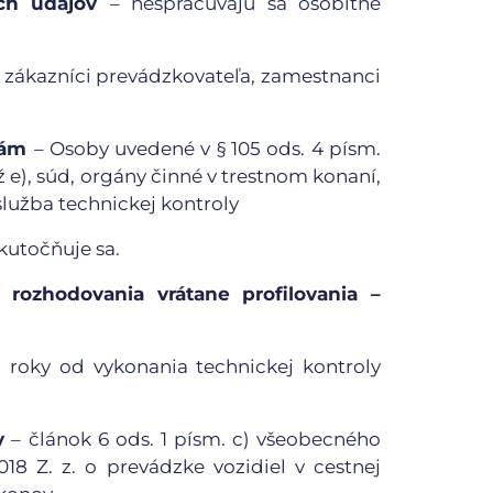
ých údajov
– nespracúvajú sa osobitné
– zákazníci prevádzkovateľa, zamestnanci
anám
– Osoby uvedené v § 105 ods. 4 písm.
až e), súd, orgány činné v trestnom konaní,
á služba technickej kontroly
kutočňuje sa.
 rozhodovania vrátane profilovania –
2 roky od vykonania technickej kontroly
v
– článok 6 ods. 1 písm. c) všeobecného
18 Z. z. o prevádzke vozidiel v cestnej