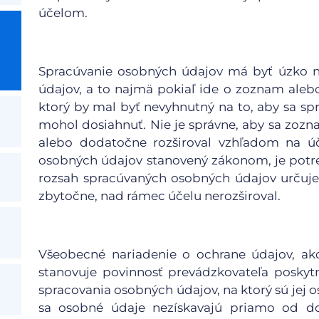
účelom.
Spracúvanie osobných údajov má byť úzko n
údajov, a to najmä pokiaľ ide o zoznam aleb
ktorý by mal byť nevyhnutný na to, aby sa s
mohol dosiahnuť. Nie je správne, aby sa zoz
alebo dodatočne rozširoval vzhľadom na ú
osobných údajov stanovený zákonom, je potre
rozsah spracúvaných osobných údajov určuje
zbytočne, nad rámec účelu nerozširoval.
Všeobecné nariadenie o ochrane údajov, a
stanovuje povinnosť prevádzkovateľa poskyt
spracovania osobných údajov, na ktorý sú jej o
sa osobné údaje nezískavajú priamo od do