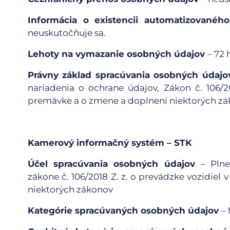
Informácia o existencii automatizovaného
neuskutočňuje sa.
Lehoty na vymazanie osobných údajov
– 72 
Právny základ spracúvania osobných údajo
nariadenia o ochrane údajov, Zákon č. 106/20
premávke a o zmene a doplnení niektorých zá
Kamerový informačný systém – STK
Účel spracúvania osobných údajov
– Plne
zákone č. 106/2018 Z. z. o prevádzke vozidiel
niektorých zákonov
Kategórie spracúvaných osobných údajov
–