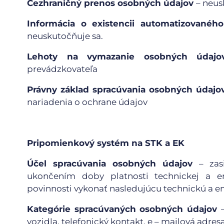
Cezhraničný prenos osobných údajov
– neus
Informácia o existencii automatizovaného
neuskutočňuje sa.
Lehoty na vymazanie osobných údaj
prevádzkovateľa
Právny základ spracúvania osobných údajo
nariadenia o ochrane údajov
Pripomienkový systém na STK a EK
Účel spracúvania osobných údajov
– zas
ukončením doby platnosti technickej a em
povinnosti vykonať nasledujúcu technickú a e
Kategórie spracúvaných osobných údajov
vozidla, telefonický kontakt, e – mailová adres