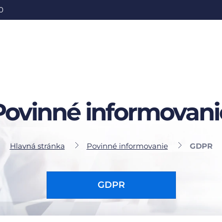
0
Povinné informovani
Hlavná stránka
Povinné informovanie
GDPR
GDPR