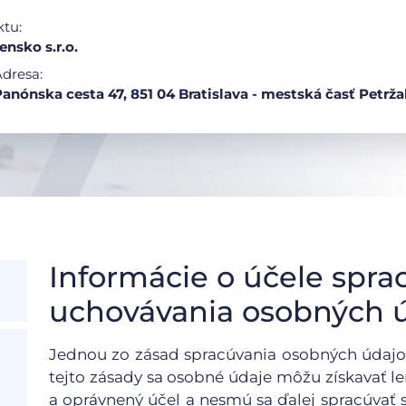
ktu:
nsko s.r.o.
dresa:
anónska cesta 47, 851 04 Bratislava - mestská časť Petrža
Informácie o účele spra
uchovávania osobných 
Jednou zo zásad spracúvania osobných údajo
tejto zásady sa osobné údaje môžu získavať l
a oprávnený účel a nesmú sa ďalej spracúvať s