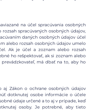
aviazané na účel spracúvania osobných
o rozsah spracúvaných osobných údajov,
pracúvaním daných osobných údajov účel
nam alebo rozsah osobných údajov umelo
čel. Ak je účel a zoznam alebo rozsah
bné ho rešpektovať, ak si zoznam alebo
 prevádzkovateľ, má dbať na to, aby ho
ko aj Zákon o ochrane osobných údajov
núť dotknutej osobe informácie o účele
sobné údaje určené a to aj v prípade, keď
tknutej osoby. Je potrebné, aby tieto