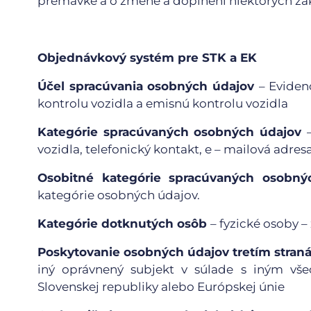
premávke a o zmene a doplnení niektorých zá
Objednávkový systém pre STK a EK
Účel spracúvania osobných údajov
– Eviden
kontrolu vozidla a emisnú kontrolu vozidla
Kategórie spracúvaných osobných údajov
vozidla, telefonický kontakt, e – mailová adres
Osobitné kategórie spracúvaných osobn
kategórie osobných údajov.
Kategórie dotknutých osôb
– fyzické osoby –
Poskytovanie osobných údajov tretím stra
iný oprávnený subjekt v súlade s iným v
Slovenskej republiky alebo Európskej únie