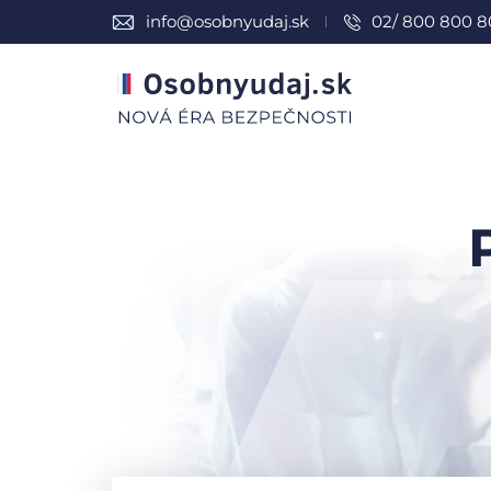
info@osobnyudaj.sk
02/ 800 800 8