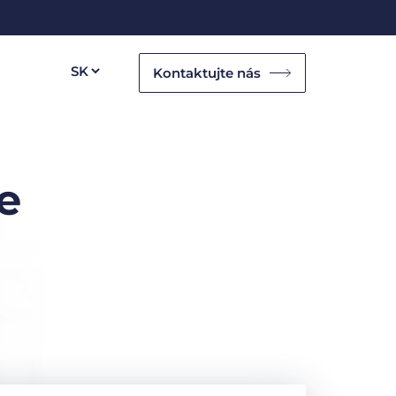
Kontaktujte nás
e