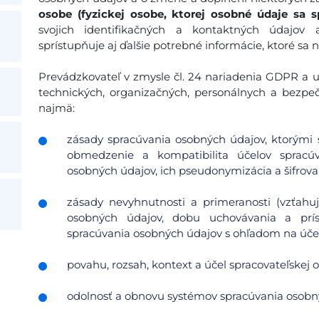
osobe (fyzickej osobe, ktorej osobné údaje sa s
svojich identifikačných a kontaktných údajov
sprístupňuje aj ďalšie potrebné informácie, ktoré sa 
Prevádzkovateľ v zmysle čl. 24 nariadenia GDPR a ust
technických, organizačných, personálnych a bezpe
najmä:
zásady spracúvania osobných údajov, ktorými s
obmedzenie a kompatibilita účelov spracúv
osobných údajov, ich pseudonymizácia a šifrovan
zásady nevyhnutnosti a primeranosti (vzťah
osobných údajov, dobu uchovávania a pr
spracúvania osobných údajov s ohľadom na účel 
povahu, rozsah, kontext a účel spracovateľskej o
odolnosť a obnovu systémov spracúvania osobn