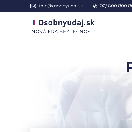
info@osobnyudaj.sk
02/ 800 800 8