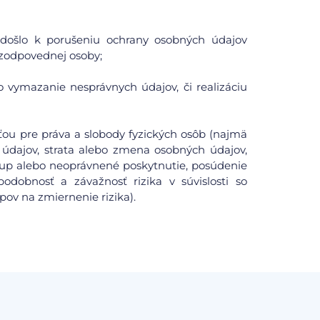
či došlo k porušeniu ochrany osobných údajov
zodpovednej osoby;
o vymazanie nesprávnych údajov, či realizáciu
ou pre práva a slobody fyzických osôb (najmä
údajov, strata alebo zmena osobných údajov,
tup alebo neoprávnené poskytnutie, posúdenie
odobnosť a závažnosť rizika v súvislosti so
pov na zmiernenie rizika).