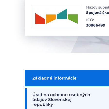
Názov subje
Spojená ško
IČO:
30866499
Základné informácie
Úrad na ochranu osobných
údajov Slovenskej
republiky