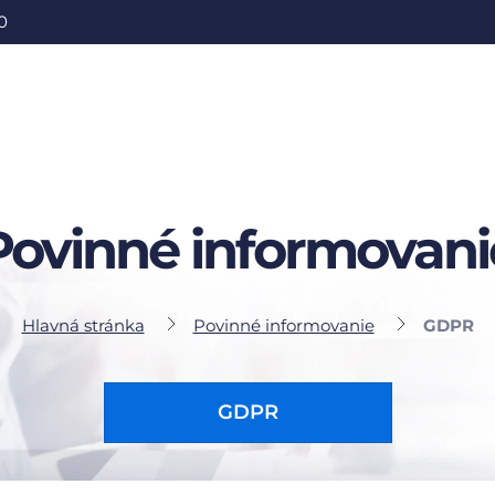
0
Povinné informovani
Hlavná stránka
Povinné informovanie
GDPR
GDPR