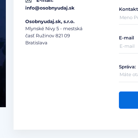
E-mail:
info@osobnyudaj.sk
Kontakt
Osobnyudaj.sk, s.r.o.
Mlynské Nivy 5 - mestská
časť Ružinov
821 09
E-mail
Bratislava
Správa: