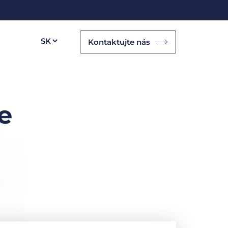
Kontaktujte nás
e