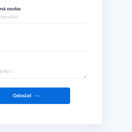
ná osoba
Odoslať