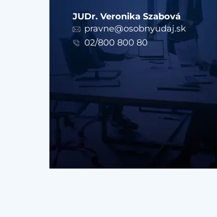
JUDr. Veronika Szabová
pravne@osobnyudaj.sk
02/800 800 80