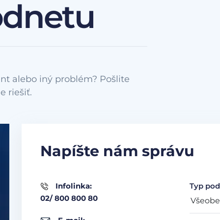
odnetu
nt alebo iný problém? Pošlite
Napíšte nám správu
Infolinka:
Typ pod
02/ 800 800 80