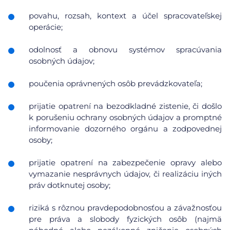
povahu, rozsah, kontext a účel spracovateľskej
operácie;
odolnosť a obnovu systémov spracúvania
osobných údajov;
poučenia oprávnených osôb prevádzkovateľa;
prijatie opatrení na bezodkladné zistenie, či došlo
k porušeniu ochrany osobných údajov a promptné
informovanie dozorného orgánu a zodpovednej
osoby;
prijatie opatrení na zabezpečenie opravy alebo
vymazanie nesprávnych údajov, či realizáciu iných
práv dotknutej osoby;
riziká s rôznou pravdepodobnosťou a závažnosťou
pre práva a slobody fyzických osôb (najmä