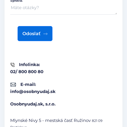
Správa:
Odoslať
Infolinka:
02/ 800 800 80
E-mail:
info@osobnyudaj.sk
Osobnyudaj.sk, s.r.o.
Mlynské Nivy 5 - mestská časť Ružinov
821 09