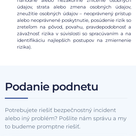
náhodné alebo nezákonné zničenie osobných
údajov, strata alebo zmena osobných údajov,
zneužitie osobných údajov – neoprávnený prístup
alebo neoprávnené poskytnutie, posúdenie rizík so
zreteľom na pôvod, povahu, pravdepodobnosť a
závažnosť rizika v súvislosti so spracúvaním a na
identifikáciu najlepších postupov na zmiernenie
rizika).
Podanie podnetu
Potrebujete riešiť bezpečnostný incident
alebo iný problém? Pošlite nám správu a my
to budeme promptne riešiť.