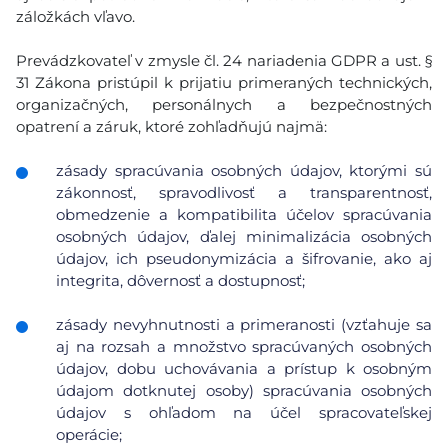
záložkách vľavo.
Prevádzkovateľ v zmysle čl. 24 nariadenia GDPR a ust. §
31 Zákona pristúpil k prijatiu primeraných technických,
organizačných, personálnych a bezpečnostných
opatrení a záruk, ktoré zohľadňujú najmä:
zásady spracúvania osobných údajov, ktorými sú
zákonnosť, spravodlivosť a transparentnosť,
obmedzenie a kompatibilita účelov spracúvania
osobných údajov, ďalej minimalizácia osobných
údajov, ich pseudonymizácia a šifrovanie, ako aj
integrita, dôvernosť a dostupnosť;
zásady nevyhnutnosti a primeranosti (vzťahuje sa
aj na rozsah a množstvo spracúvaných osobných
údajov, dobu uchovávania a prístup k osobným
údajom dotknutej osoby) spracúvania osobných
údajov s ohľadom na účel spracovateľskej
operácie;