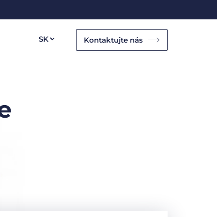
Kontaktujte nás
e