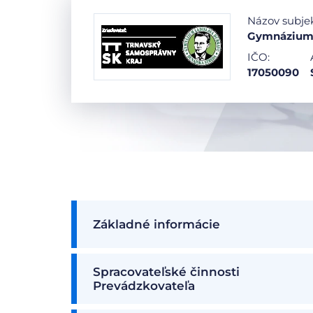
Názov subje
Gymnázium L
IČO:
17050090
Základné informácie
Spracovateľské činnosti
Prevádzkovateľa