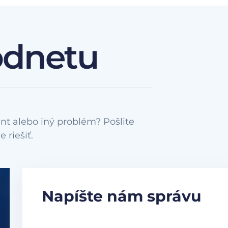
odnetu
nt alebo iný problém? Pošlite
Napíšte nám správu