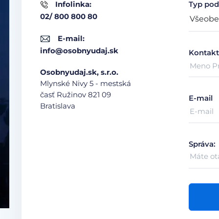
Infolinka:
Typ pod
02/ 800 800 80
E-mail:
info@osobnyudaj.sk
Kontakt
Osobnyudaj.sk, s.r.o.
Mlynské Nivy 5 - mestská
časť Ružinov
821 09
E-mail
Bratislava
Správa: