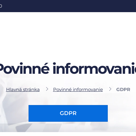
0
Povinné informovani
Hlavná stránka
Povinné informovanie
GDPR
GDPR