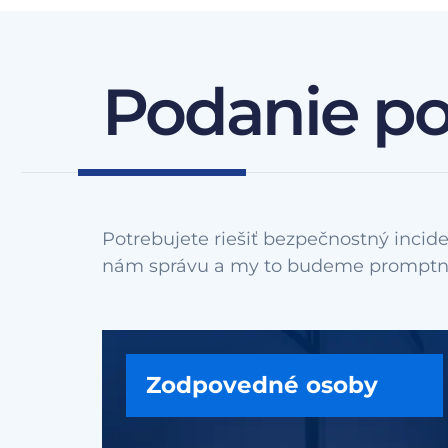
Podanie p
Potrebujete riešiť bezpečnostný incide
Zodpovedné osoby