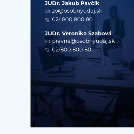
JUDr. Jakub Pavčík
zo@osobnyudaj.sk
02/ 800 800 80
JUDr. Veronika Szabová
pravne@osobnyudaj.sk
02/800 800 80