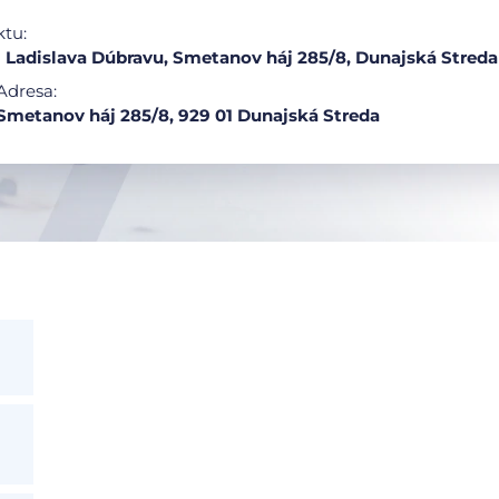
ktu:
adislava Dúbravu, Smetanov háj 285/8, Dunajská Streda
Adresa:
Smetanov háj 285/8, 929 01 Dunajská Streda