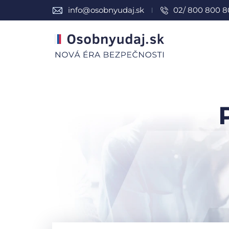
info@osobnyudaj.sk
02/ 800 800 8