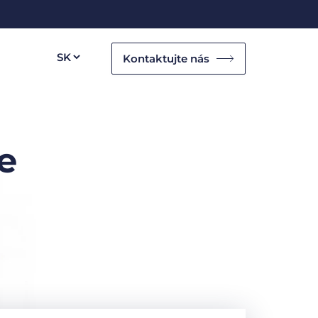
Kontaktujte nás
e