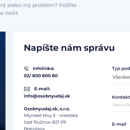
nt alebo iný problém? Pošlite
Napíšte nám správu
Infolinka:
Typ pod
02/ 800 800 80
E-mail:
info@osobnyudaj.sk
Kontakt
Osobnyudaj.sk, s.r.o.
Mlynské Nivy 5 - mestská
časť Ružinov
821 09
E-mail
Bratislava