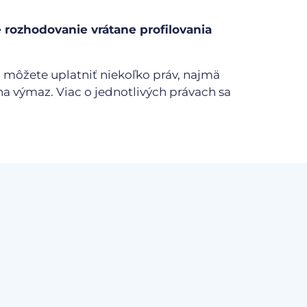
rozhodovanie vrátane profilovania
 môžete uplatniť niekoľko práv, najmä
a výmaz. Viac o jednotlivých právach sa