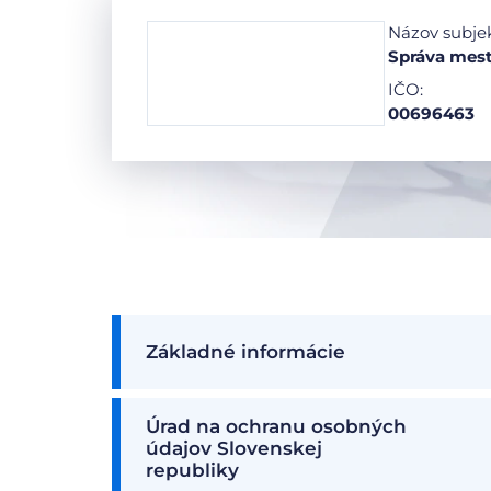
Názov subje
Správa mes
IČO:
00696463
Základné informácie
Úrad na ochranu osobných
údajov Slovenskej
republiky