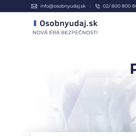
info@osobnyudaj.sk
02/ 800 800 8