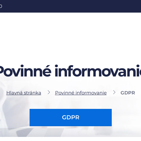
0
Povinné informovani
Hlavná stránka
Povinné informovanie
GDPR
GDPR