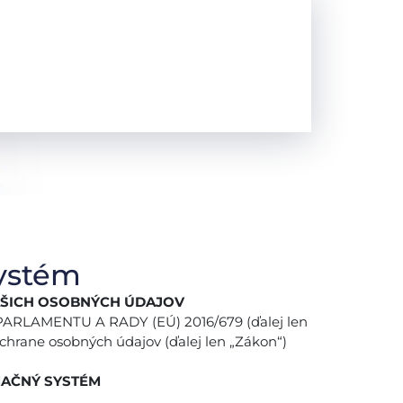
ystém
AŠICH OSOBNÝCH ÚDAJOV
ARLAMENTU A RADY (EÚ) 2016/679 (ďalej len
 ochrane osobných údajov (ďalej len „Zákon“)
AČNÝ SYSTÉM