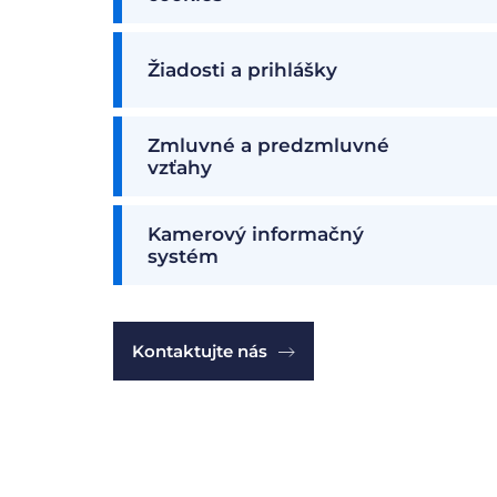
Žiadosti a prihlášky
Zmluvné a predzmluvné
vzťahy
Kamerový informačný
systém
Kontaktujte nás