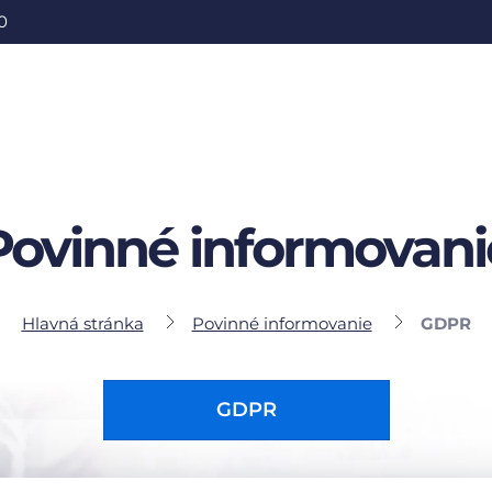
0
Povinné informovani
Hlavná stránka
Povinné informovanie
GDPR
GDPR