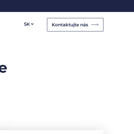
Kontaktujte nás
e