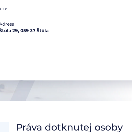
ktu:
Adresa:
Štôla 29, 059 37 Štôla
Práva dotknutej osoby