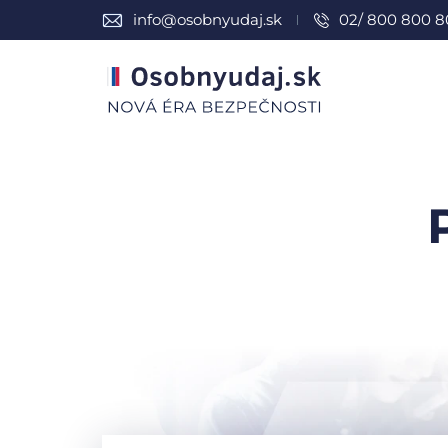
info@osobnyudaj.sk
02/ 800 800 8