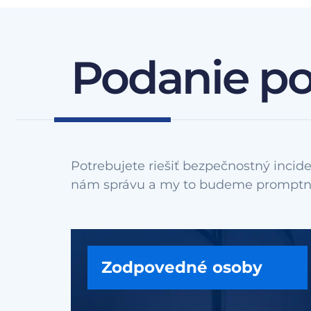
Podanie p
Potrebujete riešiť bezpečnostný incide
Zodpovedné osoby