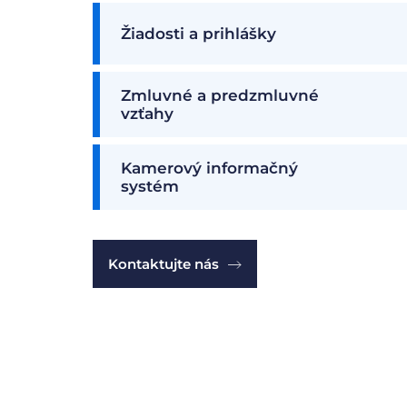
Žiadosti a prihlášky
Zmluvné a predzmluvné
vzťahy
Kamerový informačný
systém
Kontaktujte nás