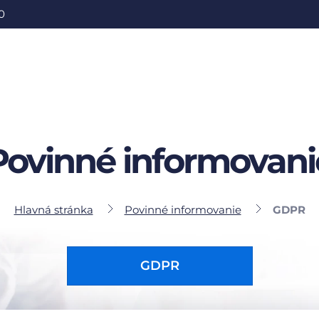
0
Povinné informovani
Hlavná stránka
Povinné informovanie
GDPR
GDPR