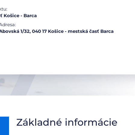
ktu:
ť Košice - Barca
Adresa:
Abovská 1/32, 040 17 Košice - mestská časť Barca
Základné informácie