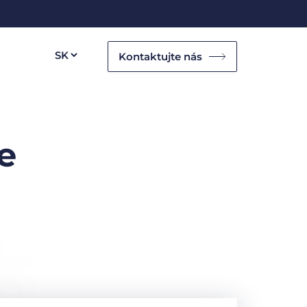
Kontaktujte nás
e