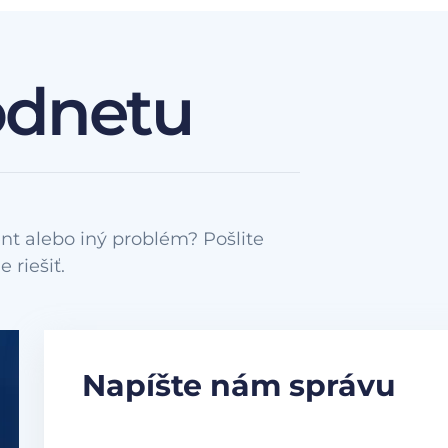
odnetu
nt alebo iný problém? Pošlite
Napíšte nám správu