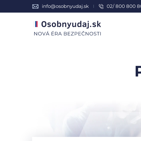
info@osobnyudaj.sk
02/ 800 800 8