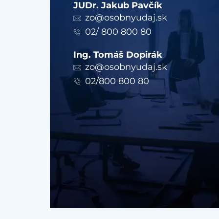
JUDr. Jakub Pavčík
zo@osobnyudaj.sk
02/ 800 800 80
Ing. Tomáš Dopirák
zo@osobnyudaj.sk
02/800 800 80