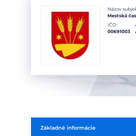
Názov subje
Mestská čas
IČO:
00691003
Základné informácie