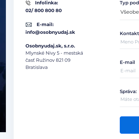
Infolinka:
Typ pod
02/ 800 800 80
E-mail:
info@osobnyudaj.sk
Kontakt
Osobnyudaj.sk, s.r.o.
Mlynské Nivy 5 - mestská
časť Ružinov
821 09
E-mail
Bratislava
Správa: