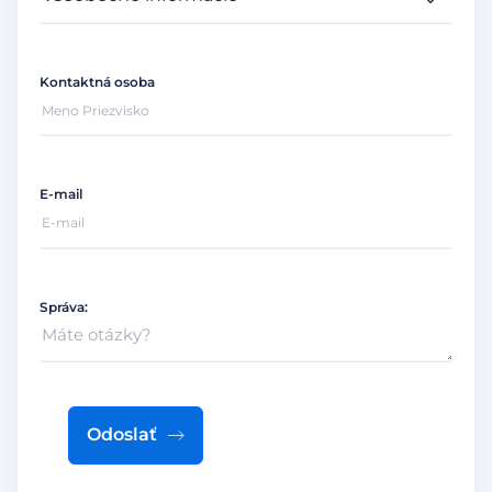
Kontaktná osoba
E-mail
Správa:
Odoslať