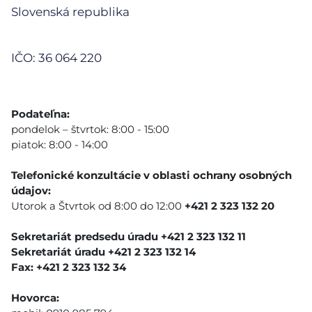
Slovenská republika
IČO: 36 064 220
Podateľna:
pondelok – štvrtok: 8:00 - 15:00
piatok: 8:00 - 14:00
Telefonické konzultácie v oblasti ochrany osobných
údajov:
Utorok a Štvrtok od 8:00 do 12:00
+421 2 323 132 20
Sekretariát predsedu úradu +421 2 323 132 11
Sekretariát úradu +421 2 323 132 14
Fax: +421 2 323 132 34
Hovorca: