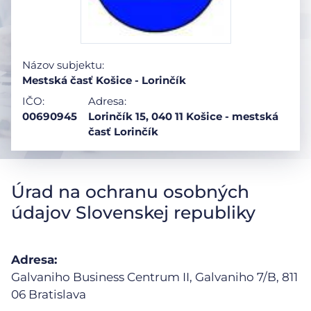
Názov subjektu:
Mestská časť Košice - Lorinčík
IČO:
Adresa:
00690945
Lorinčík 15, 040 11 Košice - mestská
časť Lorinčík
Úrad na ochranu osobných
údajov Slovenskej republiky
Adresa:
Galvaniho Business Centrum II, Galvaniho 7/B,
811
06 Bratislava