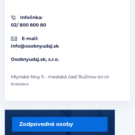
Infolinka:
02/ 800 800 80
E-mail:
info@osobnyudaj.sk
Osobnyudaj.sk, s.r.o.
Mlynské Nivy 5 - mestská časť Ružinov
821 09
Bratislava
Zodpovedné osoby