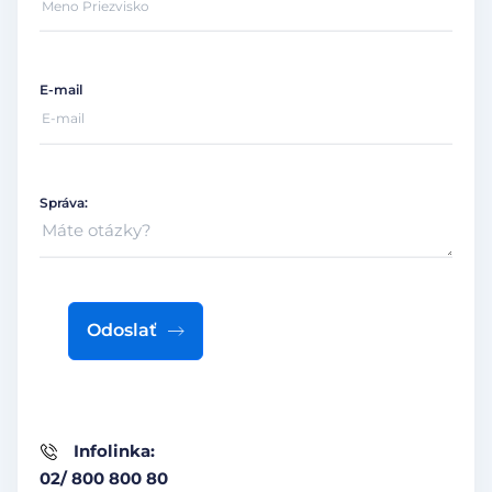
E-mail
Správa:
Odoslať
Infolinka:
02/ 800 800 80