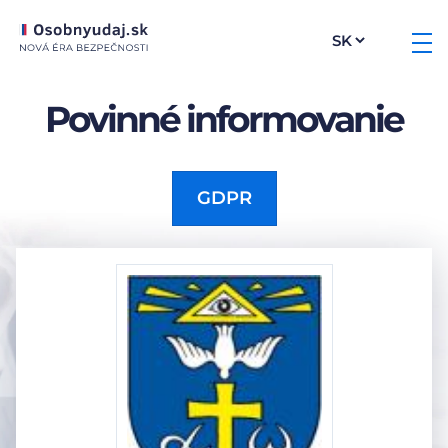
Povinné informovanie
GDPR