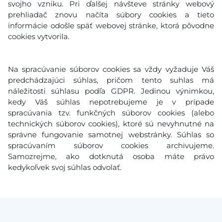
svojho vzniku. Pri ďalšej návšteve stránky webový
prehliadač znovu načíta súbory cookies a tieto
informácie odošle späť webovej stránke, ktorá pôvodne
cookies vytvorila.
Na spracúvanie súborov cookies sa vždy vyžaduje Váš
predchádzajúci súhlas, pričom tento suhlas má
náležitosti súhlasu podľa GDPR. Jedinou výnimkou,
kedy Váš súhlas nepotrebujeme je v prípade
spracúvania tzv. funkčných súborov cookies (alebo
technických súborov cookies), ktoré sú nevyhnutné na
správne fungovanie samotnej webstránky. Súhlas so
spracúvaním súborov cookies archivujeme.
Samozrejme, ako dotknutá osoba máte právo
kedykoľvek svoj súhlas odvolať.