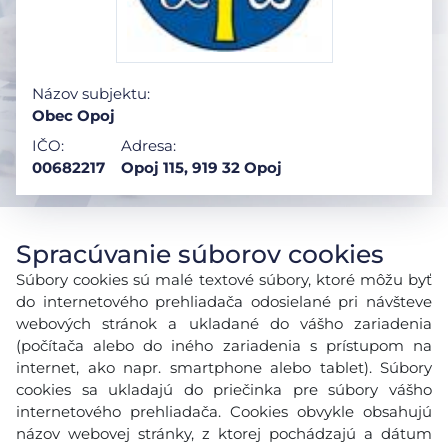
Názov subjektu:
Obec Opoj
IČO:
Adresa:
00682217
Opoj 115, 919 32 Opoj
Spracúvanie súborov cookies
Súbory cookies sú malé textové súbory, ktoré môžu byť
do internetového prehliadača odosielané pri návšteve
webových stránok a ukladané do vášho zariadenia
(počítača alebo do iného zariadenia s prístupom na
internet, ako napr. smartphone alebo tablet). Súbory
cookies sa ukladajú do priečinka pre súbory vášho
internetového prehliadača. Cookies obvykle obsahujú
názov webovej stránky, z ktorej pochádzajú a dátum