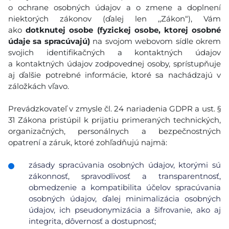
o ochrane osobných údajov a o zmene a doplnení
niektorých zákonov (ďalej len ,,Zákon“), Vám
ako
dotknutej osobe (fyzickej osobe, ktorej osobné
údaje sa spracúvajú)
na svojom webovom sídle okrem
svojich identifikačných a kontaktných údajov
a kontaktných údajov zodpovednej osoby, sprístupňuje
aj ďalšie potrebné informácie, ktoré sa nachádzajú v
záložkách vľavo.
Prevádzkovateľ v zmysle čl. 24 nariadenia GDPR a ust. §
31 Zákona pristúpil k prijatiu primeraných technických,
organizačných, personálnych a bezpečnostných
opatrení a záruk, ktoré zohľadňujú najmä:
zásady spracúvania osobných údajov, ktorými sú
zákonnosť, spravodlivosť a transparentnosť,
obmedzenie a kompatibilita účelov spracúvania
osobných údajov, ďalej minimalizácia osobných
údajov, ich pseudonymizácia a šifrovanie, ako aj
integrita, dôvernosť a dostupnosť;