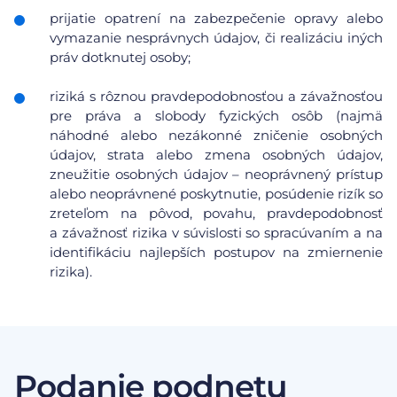
prijatie opatrení na zabezpečenie opravy alebo
vymazanie nesprávnych údajov, či realizáciu iných
práv dotknutej osoby;
riziká s rôznou pravdepodobnosťou a závažnosťou
pre práva a slobody fyzických osôb (najmä
náhodné alebo nezákonné zničenie osobných
údajov, strata alebo zmena osobných údajov,
zneužitie osobných údajov – neoprávnený prístup
alebo neoprávnené poskytnutie, posúdenie rizík so
zreteľom na pôvod, povahu, pravdepodobnosť
a závažnosť rizika v súvislosti so spracúvaním a na
identifikáciu najlepších postupov na zmiernenie
rizika).
Podanie podnetu