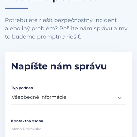
Potrebujete riešiť bezpečnostný incident
alebo iný problém? Pošlite nám správu a my
to budeme promptne riešiť.
Napíšte nám správu
Typ podnetu
Kontaktná osoba