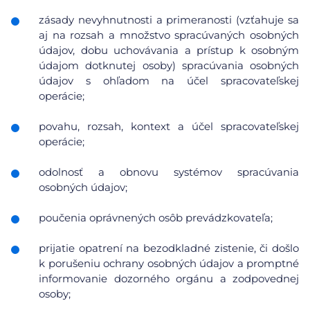
zásady nevyhnutnosti a primeranosti (vzťahuje sa
aj na rozsah a množstvo spracúvaných osobných
údajov, dobu uchovávania a prístup k osobným
údajom dotknutej osoby) spracúvania osobných
údajov s ohľadom na účel spracovateľskej
operácie;
povahu, rozsah, kontext a účel spracovateľskej
operácie;
odolnosť a obnovu systémov spracúvania
osobných údajov;
poučenia oprávnených osôb prevádzkovateľa;
prijatie opatrení na bezodkladné zistenie, či došlo
k porušeniu ochrany osobných údajov a promptné
informovanie dozorného orgánu a zodpovednej
osoby;