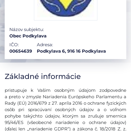
Názov subjektu:
Obec Podkylava
IČO:
Adresa:
00654639
Podkylava 6, 916 16 Podkylava
Základné informácie
pristupuje k Vašim osobným údajom zodpovedne
a preto v zmysle Nariadenia Európskeho Parlamentu a
Rady (EÚ) 2016/679 z 27. apríla 2016 o ochrane fyzických
osôb pri spracúvaní osobných údajov a o voľnom
pohybe takýchto údajov, ktorým sa zrušuje smernica
95/46/ES (všeobecné nariadenie o ochrane údajov)
(ďalej len „nariadenie GDPR“) a zákona č. 18/2018 Z. z.