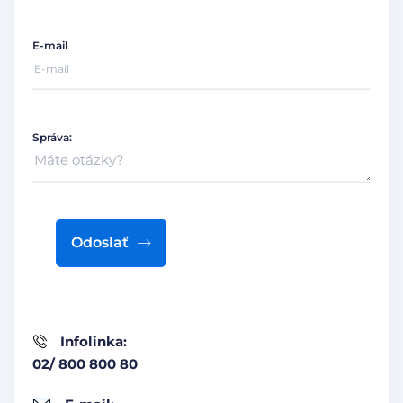
E-mail
Správa:
Odoslať
Infolinka:
02/ 800 800 80