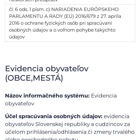
čl. 6 ods. 1 písm. c) NARIADENIA EURÓPSKEHO
PARLAMENTU A RADY (EÚ) 2016/679 z 27. apríla
2016 o ochrane fyzických osôb pri spracúvaní
osobných údajov a o voľnom pohybe takýchto
údajov
Evidencia obyvateľov
(OBCE,MESTÁ)
Názov informačného systému:
Evidencia
obyvateľov
Účel spracúvania osobných údajov:
evidencia
obyvateľov Slovenskej republiky a cudzincov za
účelom prihlásenia/odhlásenia či zmeny trvalého
alebo prechodného pobytu