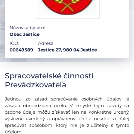
Názov subjektu:
Obec Jestice
IČO:
Adresa:
00649589
Jestice 27, 980 04 Jestice
Spracovateľské činnosti
Prevádzkovateľa
Jednou zo zásad spracúvania osobných údajov je
zásada obmedzenia účelu. V zmysle tejto zásady sa
osobné údaje môžu získavať len na konkrétne určený,
výslovne uvedený a oprávnený účel a nesmú sa ďalej
spracúvať spôsobom, ktorý nie je zlučiteľný s týmto
účelom.