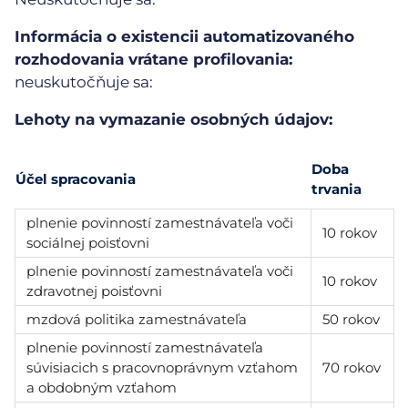
Informácia o existencii automatizovaného
rozhodovania vrátane profilovania:
neuskutočňuje sa:
Lehoty na vymazanie osobných údajov:
Doba
Účel spracovania
trvania
plnenie povinností zamestnávateľa voči
10 rokov
sociálnej poisťovni
plnenie povinností zamestnávateľa voči
10 rokov
zdravotnej poisťovni
mzdová politika zamestnávateľa
50 rokov
plnenie povinností zamestnávateľa
súvisiacich s pracovnoprávnym vzťahom
70 rokov
a obdobným vzťahom