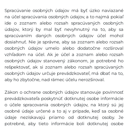
Spracúvanie osobných údajov má byť úzko naviazané
na účel spracúvania osobných údajov, a to najmä pokiaľ
ide o zoznam alebo rozsah spracúvaných osobných
údajov, ktorý by mal byť nevyhnutný na to, aby sa
spracúvaním daných osobných údajov účel mohol
dosiahnuť. Nie je správne, aby sa zoznam alebo rozsah
osobných údajov umelo alebo dodatočne rozširoval
vzhľadom na účel. Ak je účel a zoznam alebo rozsah
osobných údajov stanovený zákonom, je potrebné ho
rešpektovať, ak si zoznam alebo rozsah spracúvaných
osobných údajov určuje prevádzkovateľ, má dbať na to,
aby ho zbytočne, nad rámec účelu nerozširoval.
Zákon o ochrane osobných údajov stanovuje povinnosť
prevádzkovateľa poskytnúť dotknutej osobe informácie
o účele spracovania osobných údajov, na ktorý sú jej
osobné údaje určené a to aj v prípade, keď sa osobné
údaje nezískavajú priamo od dotknutej osoby. Je
potrebné, aby tieto informácie boli dotknutej osobe