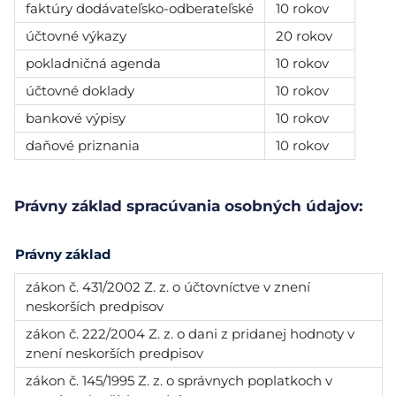
faktúry dodávateľsko-odberateľské
10 rokov
účtovné výkazy
20 rokov
pokladničná agenda
10 rokov
účtovné doklady
10 rokov
bankové výpisy
10 rokov
daňové priznania
10 rokov
Právny základ spracúvania osobných údajov:
Právny základ
zákon č. 431/2002 Z. z. o účtovníctve v znení
neskorších predpisov
zákon č. 222/2004 Z. z. o dani z pridanej hodnoty v
znení neskorších predpisov
zákon č. 145/1995 Z. z. o správnych poplatkoch v