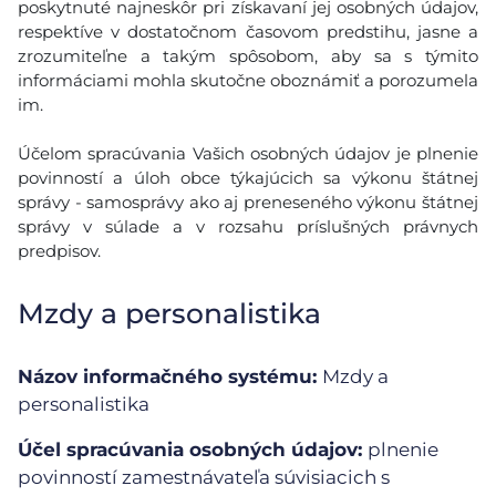
poskytnuté najneskôr pri získavaní jej osobných údajov,
respektíve v dostatočnom časovom predstihu, jasne a
zrozumiteľne a takým spôsobom, aby sa s týmito
informáciami mohla skutočne oboznámiť a porozumela
im.
Účelom spracúvania Vašich osobných údajov je plnenie
povinností a úloh obce týkajúcich sa výkonu štátnej
správy - samosprávy ako aj preneseného výkonu štátnej
správy v súlade a v rozsahu príslušných právnych
predpisov.
Mzdy a personalistika
Názov informačného systému:
Mzdy a
personalistika
Účel spracúvania osobných údajov:
plnenie
povinností zamestnávateľa súvisiacich s