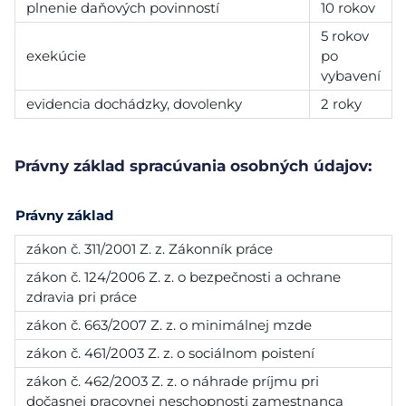
plnenie daňových povinností
10 rokov
5 rokov
exekúcie
po
vybavení
evidencia dochádzky, dovolenky
2 roky
Právny základ spracúvania osobných údajov:
Právny základ
zákon č. 311/2001 Z. z. Zákonník práce
zákon č. 124/2006 Z. z. o bezpečnosti a ochrane
zdravia pri práce
zákon č. 663/2007 Z. z. o minimálnej mzde
zákon č. 461/2003 Z. z. o sociálnom poistení
zákon č. 462/2003 Z. z. o náhrade príjmu pri
dočasnej pracovnej neschopnosti zamestnanca