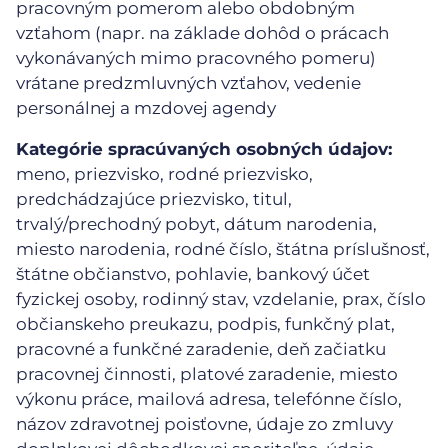
pracovným pomerom alebo obdobným
vzťahom (napr. na základe dohôd o prácach
vykonávaných mimo pracovného pomeru)
vrátane predzmluvných vzťahov, vedenie
personálnej a mzdovej agendy
Kategórie spracúvaných osobných údajov:
meno, priezvisko, rodné priezvisko,
predchádzajúce priezvisko, titul,
trvalý/prechodný pobyt, dátum narodenia,
miesto narodenia, rodné číslo, štátna príslušnosť,
štátne občianstvo, pohlavie, bankový účet
fyzickej osoby, rodinný stav, vzdelanie, prax, číslo
občianskeho preukazu, podpis, funkčný plat,
pracovné a funkčné zaradenie, deň začiatku
pracovnej činnosti, platové zaradenie, miesto
výkonu práce, mailová adresa, telefónne číslo,
názov zdravotnej poisťovne, údaje zo zmluvy