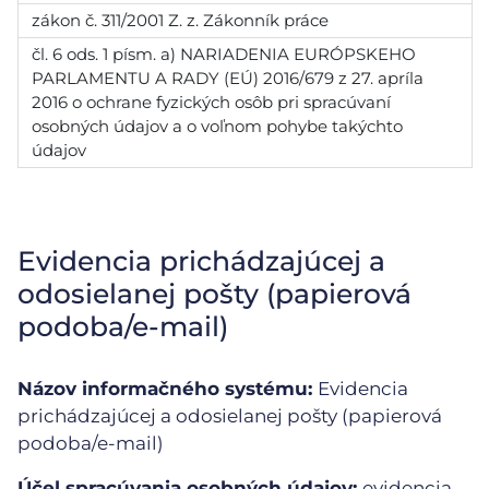
zákon č. 311/2001 Z. z. Zákonník práce
čl. 6 ods. 1 písm. a) NARIADENIA EURÓPSKEHO
PARLAMENTU A RADY (EÚ) 2016/679 z 27. apríla
2016 o ochrane fyzických osôb pri spracúvaní
osobných údajov a o voľnom pohybe takýchto
údajov
Evidencia prichádzajúcej a
odosielanej pošty (papierová
podoba/e-mail)
Názov informačného systému:
Evidencia
prichádzajúcej a odosielanej pošty (papierová
podoba/e-mail)
Účel spracúvania osobných údajov:
evidencia