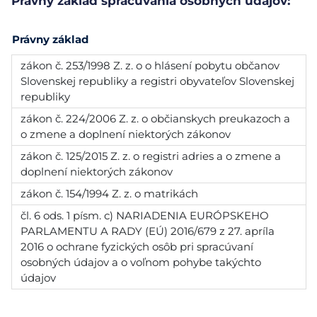
Právny základ spracúvania osobných údajov:
Právny základ
zákon č. 253/1998 Z. z. o o hlásení pobytu občanov
Slovenskej republiky a registri obyvateľov Slovenskej
republiky
zákon č. 224/2006 Z. z. o občianskych preukazoch a
o zmene a doplnení niektorých zákonov
zákon č. 125/2015 Z. z. o registri adries a o zmene a
doplnení niektorých zákonov
zákon č. 154/1994 Z. z. o matrikách
čl. 6 ods. 1 písm. c) NARIADENIA EURÓPSKEHO
PARLAMENTU A RADY (EÚ) 2016/679 z 27. apríla
2016 o ochrane fyzických osôb pri spracúvaní
osobných údajov a o voľnom pohybe takýchto
údajov