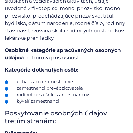
skúškach a vzdelávacích aktivitách, údaje
uvedené v životopise, meno, priezvisko, rodné
priezvisko, predchádzajúce priezvisko, titul,
bydlisko, dátum narodenia, rodné číslo, rodinný
stav, navštevovaná škola rodinných príslušníkov,
lekárske prehliadky,
Osobitné kategórie spracúvaných osobných
údajov:
odborová príslušnosť
Kategórie dotknutých osôb:
uchádzači o zamestnanie
zamestnanci prevádzkovateľa
rodinní príslušníci zamestnancov
bývalí zamestnanci
Poskytovanie osobných údajov
tretím stranám: