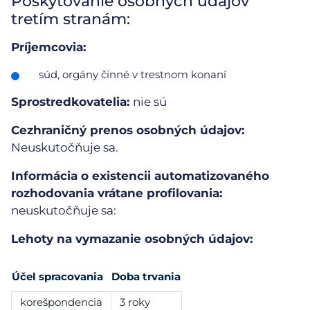
Poskytovanie osobných údajov
tretím stranám:
Príjemcovia:
súd, orgány činné v trestnom konaní
Sprostredkovatelia:
nie sú
Cezhraničný prenos osobných údajov:
Neuskutočňuje sa.
Informácia o existencii automatizovaného
rozhodovania vrátane profilovania:
neuskutočňuje sa:
Lehoty na vymazanie osobných údajov:
Účel spracovania
Doba trvania
korešpondencia
3 roky