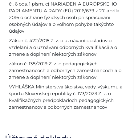
čl. 6 ods. 1 písm. c) NARIADENIA EURÓPSKEHO
PARLAMENTU A RADY (EÚ) 2016/679 z 27. apríla
2016 o ochrane fyzických osôb pri spracúvaní
osobných údajov a o voľnom pohybe takýchto
údajov
Zákon č. 422/2015 Z. z. o uznávaní dokladov o
vzdelaní a o uznávaní odborných kvalifikácií a o
zmene a doplnení niektorých zákonov
zákon č. 138/2019 Z. z. o pedagogických
zamestnancoch a odborných zamestnancoch a o
zmene a doplnení niektorých zákonov
VYHLÁŠKA Ministerstva školstva, vedy, výskumu a
športu Slovenskej republiky č. 173/2023 Z. z. o
kvalifikačných predpokladoch pedagogických
zamestnancov a odborných zamestnancov