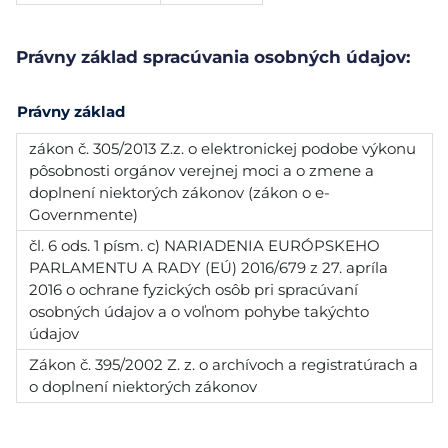
Právny základ spracúvania osobných údajov:
Právny základ
zákon č. 305/2013 Z.z. o elektronickej podobe výkonu
pôsobnosti orgánov verejnej moci a o zmene a
doplnení niektorých zákonov (zákon o e-
Governmente)
čl. 6 ods. 1 písm. c) NARIADENIA EURÓPSKEHO
PARLAMENTU A RADY (EÚ) 2016/679 z 27. apríla
2016 o ochrane fyzických osôb pri spracúvaní
osobných údajov a o voľnom pohybe takýchto
údajov
Zákon č. 395/2002 Z. z. o archívoch a registratúrach a
o doplnení niektorých zákonov