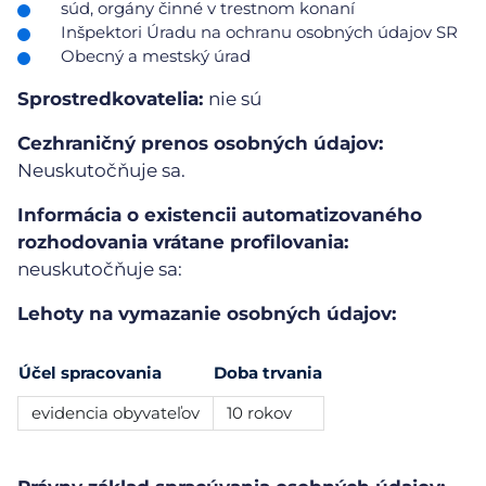
súd, orgány činné v trestnom konaní
Inšpektori Úradu na ochranu osobných údajov SR
Obecný a mestský úrad
Sprostredkovatelia:
nie sú
Cezhraničný prenos osobných údajov:
Neuskutočňuje sa.
Informácia o existencii automatizovaného
rozhodovania vrátane profilovania:
neuskutočňuje sa:
Lehoty na vymazanie osobných údajov:
Účel spracovania
Doba trvania
evidencia obyvateľov
10 rokov