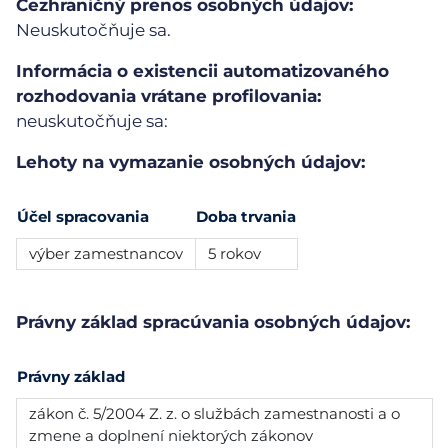
Cezhraničný prenos osobných údajov:
Neuskutočňuje sa.
Informácia o existencii automatizovaného
rozhodovania vrátane profilovania:
neuskutočňuje sa:
Lehoty na vymazanie osobných údajov:
Účel spracovania
Doba trvania
výber zamestnancov
5 rokov
Právny základ spracúvania osobných údajov:
Právny základ
zákon č. 5/2004 Z. z. o službách zamestnanosti a o
zmene a doplnení niektorých zákonov