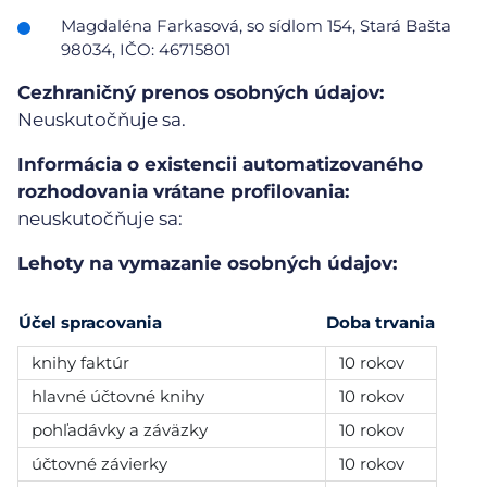
Magdaléna Farkasová, so sídlom 154, Stará Bašta
98034, IČO: 46715801
Cezhraničný prenos osobných údajov:
Neuskutočňuje sa.
Informácia o existencii automatizovaného
rozhodovania vrátane profilovania:
neuskutočňuje sa:
Lehoty na vymazanie osobných údajov:
Účel spracovania
Doba trvania
knihy faktúr
10 rokov
hlavné účtovné knihy
10 rokov
pohľadávky a záväzky
10 rokov
účtovné závierky
10 rokov