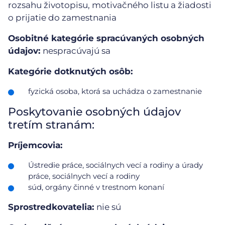
rozsahu životopisu, motivačného listu a žiadosti
o prijatie do zamestnania
Osobitné kategórie spracúvaných osobných
údajov:
nespracúvajú sa
Kategórie dotknutých osôb:
fyzická osoba, ktorá sa uchádza o zamestnanie
Poskytovanie osobných údajov
tretím stranám:
Príjemcovia:
Ústredie práce, sociálnych vecí a rodiny a úrady
práce, sociálnych vecí a rodiny
súd, orgány činné v trestnom konaní
Sprostredkovatelia:
nie sú