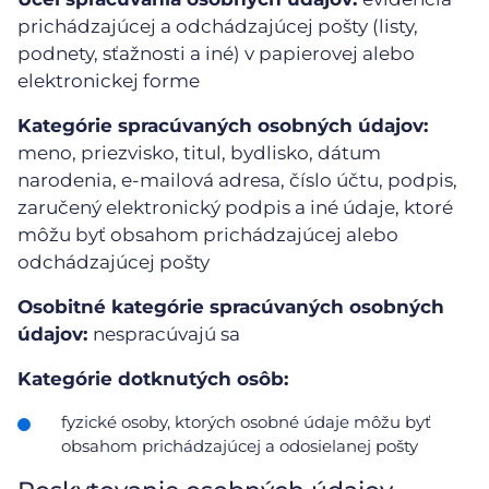
prichádzajúcej a odchádzajúcej pošty (listy,
podnety, sťažnosti a iné) v papierovej alebo
elektronickej forme
Kategórie spracúvaných osobných údajov:
meno, priezvisko, titul, bydlisko, dátum
narodenia, e-mailová adresa, číslo účtu, podpis,
zaručený elektronický podpis a iné údaje, ktoré
môžu byť obsahom prichádzajúcej alebo
odchádzajúcej pošty
Osobitné kategórie spracúvaných osobných
údajov:
nespracúvajú sa
Kategórie dotknutých osôb:
fyzické osoby, ktorých osobné údaje môžu byť
obsahom prichádzajúcej a odosielanej pošty