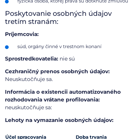
fyzická osoba, ktorej práva sú dotknuté zmluvou
Poskytovanie osobných údajov
tretím stranám:
Príjemcovia:
súd, orgány činné v trestnom konaní
Sprostredkovatelia:
nie sú
Cezhraničný prenos osobných údajov:
Neuskutočňuje sa.
Informácia o existencii automatizovaného
rozhodovania vrátane profilovania:
neuskutočňuje sa:
Lehoty na vymazanie osobných údajov:
Účel spracovania
Doba trvania