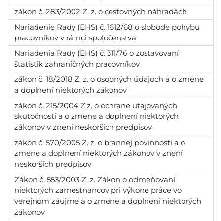
zákon č. 283/2002 Z. z. o cestovných náhradách
Nariadenie Rady (EHS) č. 1612/68 o slobode pohybu
pracovníkov v rámci spoločenstva
Nariadenia Rady (EHS) č. 311/76 o zostavovaní
štatistík zahraničných pracovníkov
zákon č. 18/2018 Z. z. o osobných údajoch a o zmene
a doplnení niektorých zákonov
zákon č. 215/2004 Z.z. o ochrane utajovaných
skutočností a o zmene a doplnení niektorých
zákonov v znení neskorších predpisov
zákon č. 570/2005 Z. z. o brannej povinnosti a o
zmene a doplnení niektorých zákonov v znení
neskorších predpisov
Zákon č. 553/2003 Z. z. Zákon o odmeňovaní
niektorých zamestnancov pri výkone práce vo
verejnom záujme a o zmene a doplnení niektorých
zákonov