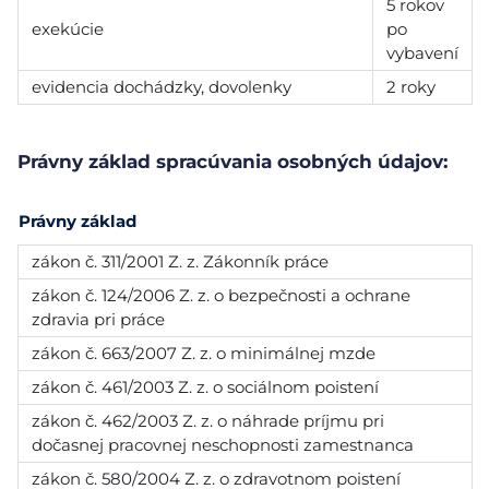
5 rokov
exekúcie
po
vybavení
evidencia dochádzky, dovolenky
2 roky
Právny základ spracúvania osobných údajov:
Právny základ
zákon č. 311/2001 Z. z. Zákonník práce
zákon č. 124/2006 Z. z. o bezpečnosti a ochrane
zdravia pri práce
zákon č. 663/2007 Z. z. o minimálnej mzde
zákon č. 461/2003 Z. z. o sociálnom poistení
zákon č. 462/2003 Z. z. o náhrade príjmu pri
dočasnej pracovnej neschopnosti zamestnanca
zákon č. 580/2004 Z. z. o zdravotnom poistení