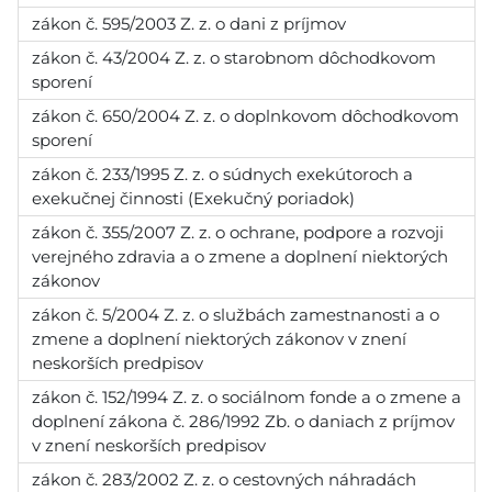
zákon č. 595/2003 Z. z. o dani z príjmov
zákon č. 43/2004 Z. z. o starobnom dôchodkovom
sporení
zákon č. 650/2004 Z. z. o doplnkovom dôchodkovom
sporení
zákon č. 233/1995 Z. z. o súdnych exekútoroch a
exekučnej činnosti (Exekučný poriadok)
zákon č. 355/2007 Z. z. o ochrane, podpore a rozvoji
verejného zdravia a o zmene a doplnení niektorých
zákonov
zákon č. 5/2004 Z. z. o službách zamestnanosti a o
zmene a doplnení niektorých zákonov v znení
neskorších predpisov
zákon č. 152/1994 Z. z. o sociálnom fonde a o zmene a
doplnení zákona č. 286/1992 Zb. o daniach z príjmov
v znení neskorších predpisov
zákon č. 283/2002 Z. z. o cestovných náhradách