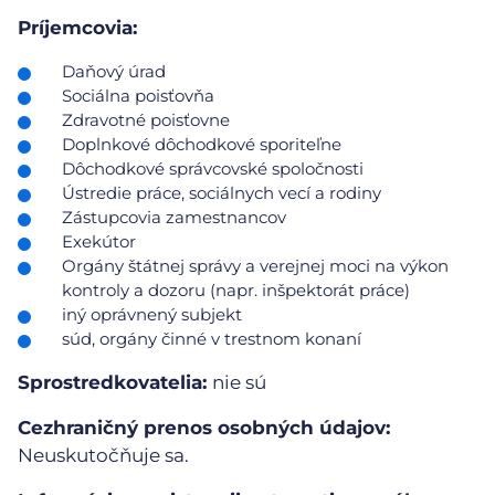
Príjemcovia:
Daňový úrad
Sociálna poisťovňa
Zdravotné poisťovne
Doplnkové dôchodkové sporiteľne
Dôchodkové správcovské spoločnosti
Ústredie práce, sociálnych vecí a rodiny
Zástupcovia zamestnancov
Exekútor
Orgány štátnej správy a verejnej moci na výkon
kontroly a dozoru (napr. inšpektorát práce)
iný oprávnený subjekt
súd, orgány činné v trestnom konaní
Sprostredkovatelia:
nie sú
Cezhraničný prenos osobných údajov:
Neuskutočňuje sa.