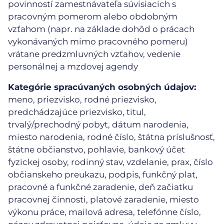
povinností zamestnávateľa súvisiacich s
pracovným pomerom alebo obdobným
vzťahom (napr. na základe dohôd o prácach
vykonávaných mimo pracovného pomeru)
vrátane predzmluvných vzťahov, vedenie
personálnej a mzdovej agendy
Kategórie spracúvaných osobných údajov:
meno, priezvisko, rodné priezvisko,
predchádzajúce priezvisko, titul,
trvalý/prechodný pobyt, dátum narodenia,
miesto narodenia, rodné číslo, štátna príslušnosť,
štátne občianstvo, pohlavie, bankový účet
fyzickej osoby, rodinný stav, vzdelanie, prax, číslo
občianskeho preukazu, podpis, funkčný plat,
pracovné a funkčné zaradenie, deň začiatku
pracovnej činnosti, platové zaradenie, miesto
výkonu práce, mailová adresa, telefónne číslo,