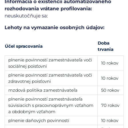
Informácia o existencii automatizovaného
rozhodovania vrátane profilovania:
neuskutočňuje sa:
Lehoty na vymazanie osobných údajov:
Doba
Účel spracovania
trvania
plnenie povinností zamestnávateľa voči
10 rokov
sociálnej poisťovni
plnenie povinností zamestnávateľa voči
10 rokov
zdravotnej poisťovni
mzdová politika zamestnávateľa
50 rokov
plnenie povinností zamestnávateľa
súvisiacich s pracovnoprávnym vzťahom
70 rokov
a obdobným vzťahom
plnenie daňových povinností
10 rokov