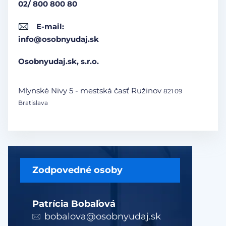
02/ 800 800 80
E-mail:
info@osobnyudaj.sk
Osobnyudaj.sk, s.r.o.
Mlynské Nivy 5 - mestská časť Ružinov
821 09
Bratislava
Zodpovedné osoby
Patrícia Bobaľová
bobalova@osobnyudaj.sk