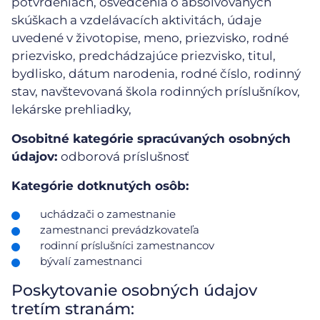
potvrdeniach, osvedčenia o absolvovaných
skúškach a vzdelávacích aktivitách, údaje
uvedené v životopise, meno, priezvisko, rodné
priezvisko, predchádzajúce priezvisko, titul,
bydlisko, dátum narodenia, rodné číslo, rodinný
stav, navštevovaná škola rodinných príslušníkov,
lekárske prehliadky,
Osobitné kategórie spracúvaných osobných
údajov:
odborová príslušnosť
Kategórie dotknutých osôb:
uchádzači o zamestnanie
zamestnanci prevádzkovateľa
rodinní príslušníci zamestnancov
bývalí zamestnanci
Poskytovanie osobných údajov
tretím stranám: