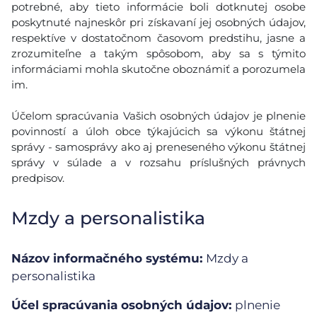
potrebné, aby tieto informácie boli dotknutej osobe
poskytnuté najneskôr pri získavaní jej osobných údajov,
respektíve v dostatočnom časovom predstihu, jasne a
zrozumiteľne a takým spôsobom, aby sa s týmito
informáciami mohla skutočne oboznámiť a porozumela
im.
Účelom spracúvania Vašich osobných údajov je plnenie
povinností a úloh obce týkajúcich sa výkonu štátnej
správy - samosprávy ako aj preneseného výkonu štátnej
správy v súlade a v rozsahu príslušných právnych
predpisov.
Mzdy a personalistika
Názov informačného systému:
Mzdy a
personalistika
Účel spracúvania osobných údajov:
plnenie