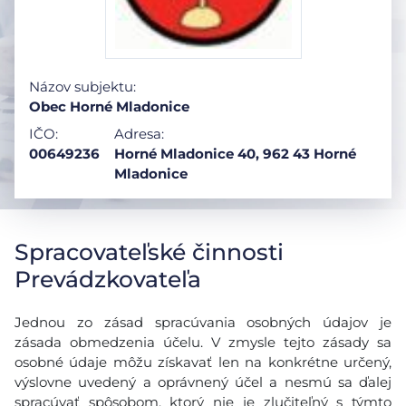
Názov subjektu:
Obec Horné Mladonice
IČO:
Adresa:
00649236
Horné Mladonice 40, 962 43 Horné
Mladonice
Spracovateľské činnosti
Prevádzkovateľa
Jednou zo zásad spracúvania osobných údajov je
zásada obmedzenia účelu. V zmysle tejto zásady sa
osobné údaje môžu získavať len na konkrétne určený,
výslovne uvedený a oprávnený účel a nesmú sa ďalej
spracúvať spôsobom, ktorý nie je zlučiteľný s týmto