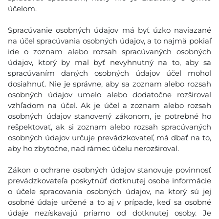
účelom.
Spracúvanie osobných údajov má byť úzko naviazané
na účel spracúvania osobných údajov, a to najmä pokiaľ
ide o zoznam alebo rozsah spracúvaných osobných
údajov, ktorý by mal byť nevyhnutný na to, aby sa
spracúvaním daných osobných údajov účel mohol
dosiahnuť. Nie je správne, aby sa zoznam alebo rozsah
osobných údajov umelo alebo dodatočne rozširoval
vzhľadom na účel. Ak je účel a zoznam alebo rozsah
osobných údajov stanovený zákonom, je potrebné ho
rešpektovať, ak si zoznam alebo rozsah spracúvaných
osobných údajov určuje prevádzkovateľ, má dbať na to,
aby ho zbytočne, nad rámec účelu nerozširoval.
Zákon o ochrane osobných údajov stanovuje povinnosť
prevádzkovateľa poskytnúť dotknutej osobe informácie
o účele spracovania osobných údajov, na ktorý sú jej
osobné údaje určené a to aj v prípade, keď sa osobné
údaje nezískavajú priamo od dotknutej osoby. Je