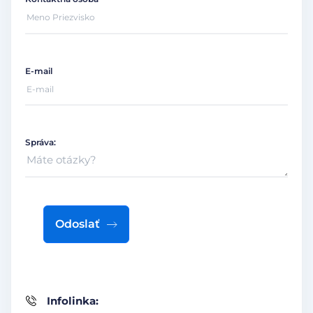
E-mail
Správa:
Odoslať
Infolinka: