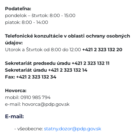
Podateľna:
pondelok – štvrtok: 8:00 - 15:00
piatok: 8:00 - 14:00
Telefonické konzultácie v oblasti ochrany osobných
údajov:
Utorok a Štvrtok od 8:00 do 12:00
+421 2 323 132 20
Sekretariát predsedu úradu +421 2 323 132 11
Sekretariát úradu +421 2 323 132 14
Fax: +421 2 323 132 34
Hovorca:
mobil: 0910 985 794
e-mail:
hovorca@pdp.gov.sk
E-mail:
- všeobecne:
statny.dozor@pdp.gov.sk