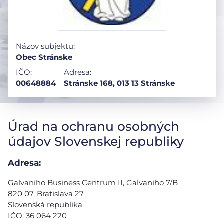
Názov subjektu:
Obec Stránske
IČO:
Adresa:
00648884
Stránske 168, 013 13 Stránske
Úrad na ochranu osobných
údajov Slovenskej republiky
Adresa:
Galvaniho Business Centrum II, Galvaniho 7/B
820 07, Bratislava 27
Slovenská republika
IČO: 36 064 220