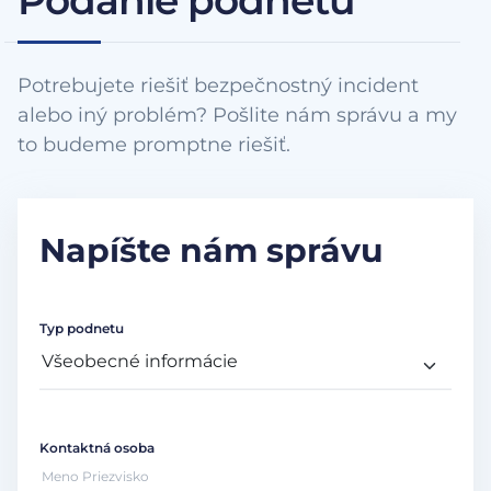
Podanie podnetu
Potrebujete riešiť bezpečnostný incident
alebo iný problém? Pošlite nám správu a my
to budeme promptne riešiť.
Napíšte nám správu
Typ podnetu
Kontaktná osoba