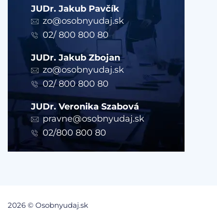
JUDr. Jakub Pavčík
zo@osobnyudaj.sk
02/ 800 800 80
JUDr. Jakub Zbojan
zo@osobnyudaj.sk
02/ 800 800 80
JUDr. Veronika Szabová
pravne@osobnyudaj.sk
02/800 800 80
2026 © Osobnyudaj.sk