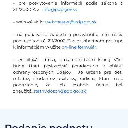
- pre poskytovanie informácií podľa zákona č.
211/2000 Z. z.:
info@pdp.gov.sk
- webové sídlo:
webmaster@pdp.gov.sk
- na podávanie žiadostí o poskytnutie informácie
podľa zákona č. 211/2000 Z. z. o slobodnom prístupe
k informáciám využite
on-line formulár
.
- emailová adresa, prostredníctvom ktorej Vám
bude Úrad poskytovať poradenstvo v oblasti
ochrany osobných údajov. Je určená pre deti,
mládež, študentov, učiteľov, rodičov, ktorí majú
podozrenie, že ich osobné údaje boli
zneužité:
statny.dozor@pdp.gov.sk