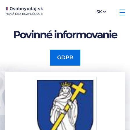
Povinné informovanie
GDPR