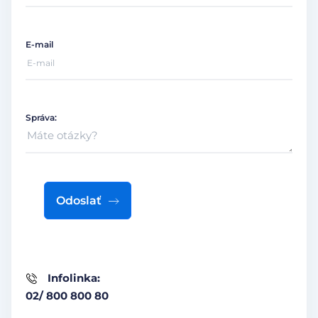
E-mail
Správa:
Odoslať
Infolinka:
02/ 800 800 80