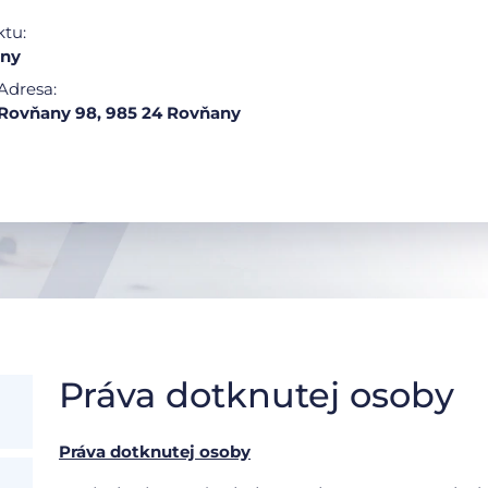
ktu:
any
Adresa:
Rovňany 98, 985 24 Rovňany
Práva dotknutej osoby
Práva dotknutej osoby