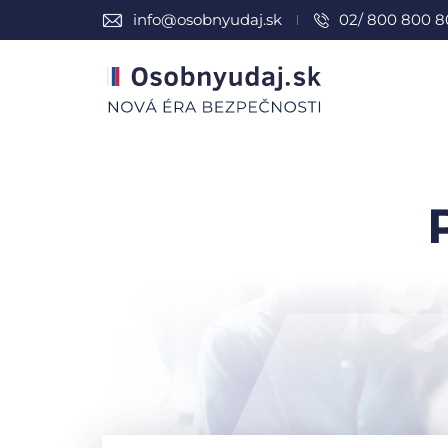
info@osobnyudaj.sk
02/ 800 800 8