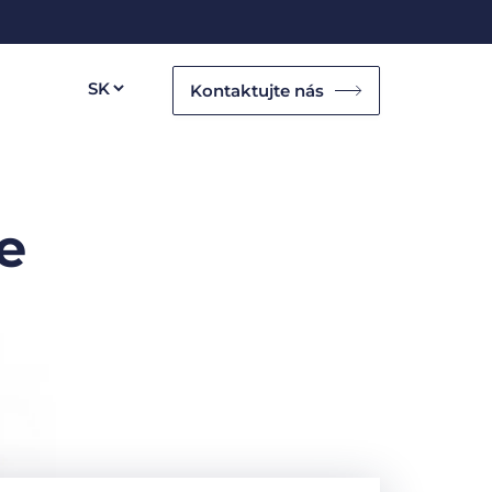
Kontaktujte nás
e