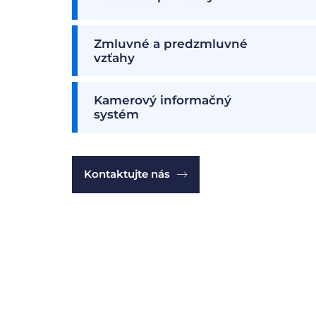
Zmluvné a predzmluvné
vzťahy
Kamerový informačný
systém
Kontaktujte nás