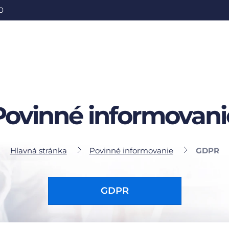
0
Povinné informovani
Hlavná stránka
Povinné informovanie
GDPR
GDPR