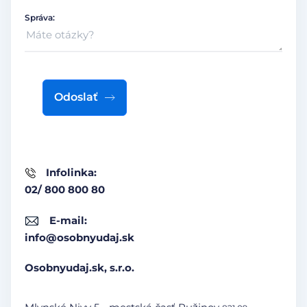
Správa:
Odoslať
Infolinka:
02/ 800 800 80
E-mail:
info@osobnyudaj.sk
Osobnyudaj.sk, s.r.o.