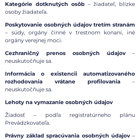
Kategórie dotknutých osôb
– žiadateľ, blízke
osoby žiadateľa.
Poskytovanie osobných údajov tretím stranám
– súdy, orgány činné v trestnom konaní, iné
orgány verejnej moci.
Cezhraničný prenos osobných údajov
–
neuskutočňuje sa.
Informácia o existencii automatizovaného
rozhodovania vrátane profilovania
–
neuskutočňuje sa.
Lehoty na vymazanie osobných údajov
Žiadosť – podľa registratúrneho plánu
Prevádzkovateľa.
Právny základ spracúvania osobných údajov
–