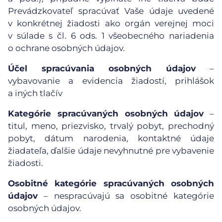
Prevádzkovateľ spracúvať Vaše údaje uvedené
v konkrétnej žiadosti ako orgán verejnej moci
v súlade s čl. 6 ods. 1 všeobecného nariadenia
o ochrane osobných údajov.
Účel spracúvania osobných údajov
–
vybavovanie a evidencia žiadostí, prihlášok
a iných tlačív
Kategórie spracúvaných osobných údajov
–
titul, meno, priezvisko, trvalý pobyt, prechodný
pobyt, dátum narodenia, kontaktné údaje
žiadateľa, ďalšie údaje nevyhnutné pre vybavenie
žiadosti.
Osobitné kategórie spracúvaných osobných
údajov
– nespracúvajú sa osobitné kategórie
osobných údajov.