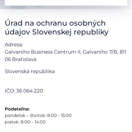
Úrad na ochranu osobných
údajov Slovenskej republiky
Adresa:
Galvaniho Business Centrum II, Galvaniho 7/B,
811
06 Bratislava
Slovenská republika
IČO: 36 064 220
Podateľna:
pondelok – štvrtok: 8:00 - 15:00
piatok: 8:00 - 14:00