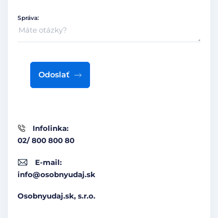
Správa:
Odoslať
Infolinka:
02/ 800 800 80
E-mail:
info@osobnyudaj.sk
Osobnyudaj.sk, s.r.o.