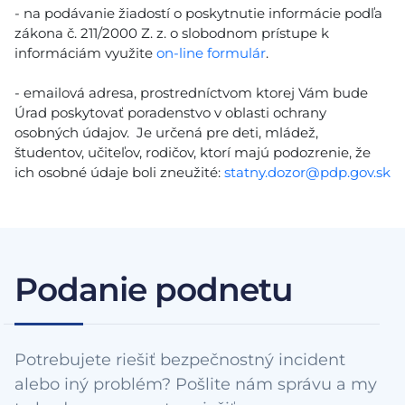
- na podávanie žiadostí o poskytnutie informácie podľa
zákona č. 211/2000 Z. z. o slobodnom prístupe k
informáciám využite
on-line formulár
.
- emailová adresa, prostredníctvom ktorej Vám bude
Úrad poskytovať poradenstvo v oblasti ochrany
osobných údajov. Je určená pre deti, mládež,
študentov, učiteľov, rodičov, ktorí majú podozrenie, že
ich osobné údaje boli zneužité:
statny.dozor@pdp.gov.sk
Podanie podnetu
Potrebujete riešiť bezpečnostný incident
alebo iný problém? Pošlite nám správu a my