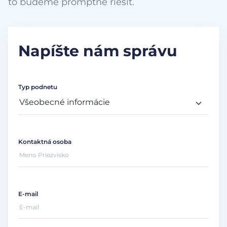
to budeme promptne riešiť.
Napíšte nám správu
Typ podnetu
Kontaktná osoba
E-mail