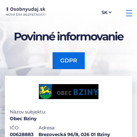
Povinné informovanie
GDPR
Názov subjektu:
Obec Bziny
IČO:
Adresa:
00628883
Brezovecká 96/8, 026 01 Bziny