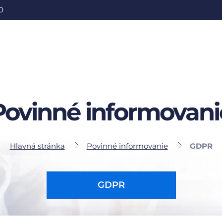
0
Povinné informovani
Hlavná stránka
Povinné informovanie
GDPR
GDPR