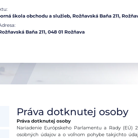
ktu:
orná škola obchodu a služieb, Rožňavská Baňa 211, Rožňa
Adresa:
Rožňavská Baňa 211, 048 01 Rožňava
Práva dotknutej osoby
Práva dotknutej osoby
Nariadenie Európskeho Parlamentu a Rady (EÚ) 201
osobných údajov a o voľnom pohybe takýchto údajo