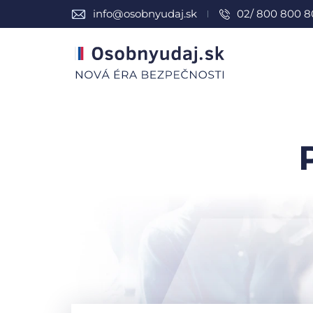
info@osobnyudaj.sk
02/ 800 800 8