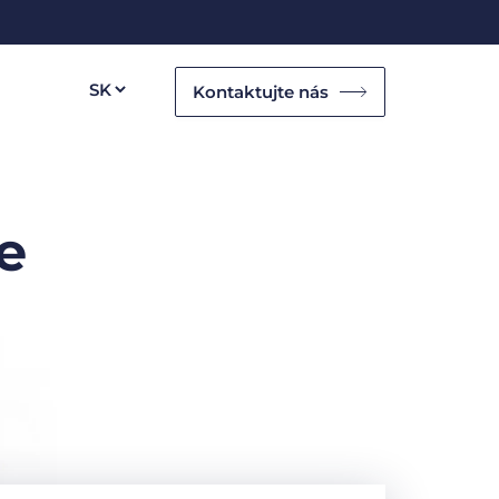
Kontaktujte nás
e