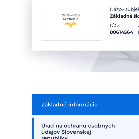
Názov subje
Základná šk
IČO:
00614564
Základné informácie
Úrad na ochranu osobných
údajov Slovenskej
republiky