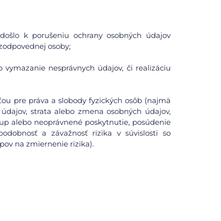
či došlo k porušeniu ochrany osobných údajov
zodpovednej osoby;
o vymazanie nesprávnych údajov, či realizáciu
ou pre práva a slobody fyzických osôb (najmä
údajov, strata alebo zmena osobných údajov,
tup alebo neoprávnené poskytnutie, posúdenie
odobnosť a závažnosť rizika v súvislosti so
pov na zmiernenie rizika).