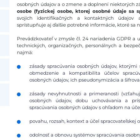
osobných údajov a o zmene a doplnení niektorých zá
osobe (fyzickej osobe, ktorej osobné údaje sa s
svojich identifikačných a kontaktných údajov
sprístupňuje aj ďalšie potrebné informácie, ktoré sa 
Prevádzkovateľ v zmysle čl. 24 nariadenia GDPR a ust
technických, organizačných, personálnych a bezpe
najmä:
zásady spracúvania osobných údajov, ktorými s
obmedzenie a kompatibilita účelov spracúv
osobných údajov, ich pseudonymizácia a šifrovan
zásady nevyhnutnosti a primeranosti (vzťah
osobných údajov, dobu uchovávania a pr
spracúvania osobných údajov s ohľadom na účel 
povahu, rozsah, kontext a účel spracovateľskej o
odolnosť a obnovu systémov spracúvania osobn