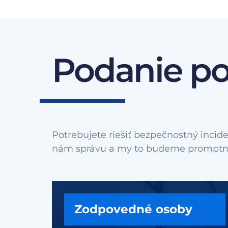
Podanie p
Potrebujete riešiť bezpečnostný incide
Zodpovedné osoby