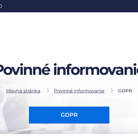
0
Povinné informovani
Hlavná stránka
Povinné informovanie
GDPR
GDPR