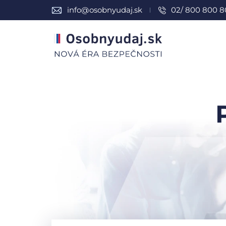
info@osobnyudaj.sk
02/ 800 800 8