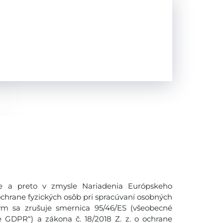
 a preto v zmysle Nariadenia Európskeho
ochrane fyzických osôb pri spracúvaní osobných
ým sa zrušuje smernica 95/46/ES (všeobecné
e GDPR“) a zákona č. 18/2018 Z. z. o ochrane