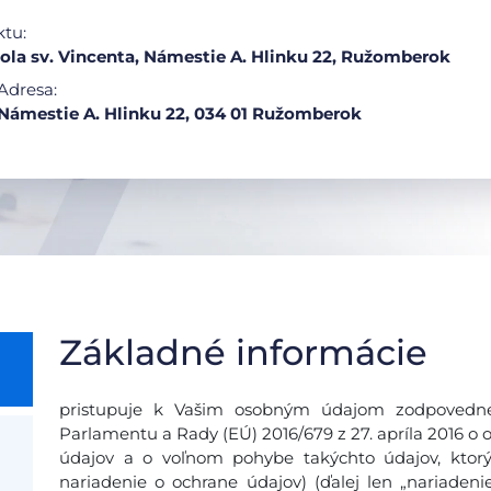
ktu:
ola sv. Vincenta, Námestie A. Hlinku 22, Ružomberok
Adresa:
Námestie A. Hlinku 22, 034 01 Ružomberok
Základné informácie
pristupuje k Vašim osobným údajom zodpovedne
Parlamentu a Rady (EÚ) 2016/679 z 27. apríla 2016 o 
údajov a o voľnom pohybe takýchto údajov, ktor
nariadenie o ochrane údajov) (ďalej len „nariadeni