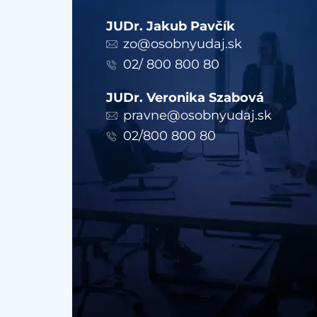
JUDr. Jakub Pavčík
zo@osobnyudaj.sk
02/ 800 800 80
JUDr. Veronika Szabová
pravne@osobnyudaj.sk
02/800 800 80