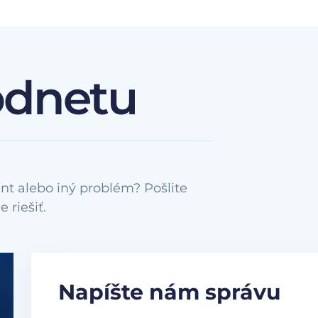
odnetu
nt alebo iný problém? Pošlite
Napíšte nám správu