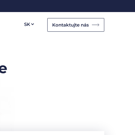
Kontaktujte nás
e