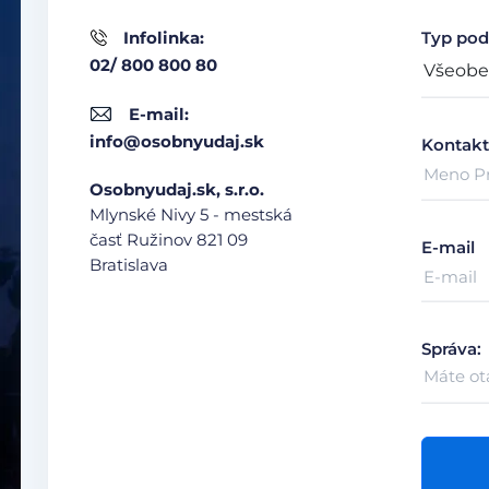
Infolinka:
Typ pod
02/ 800 800 80
E-mail:
info@osobnyudaj.sk
Kontakt
Osobnyudaj.sk, s.r.o.
Mlynské Nivy 5 - mestská
časť Ružinov
821 09
E-mail
Bratislava
Správa: