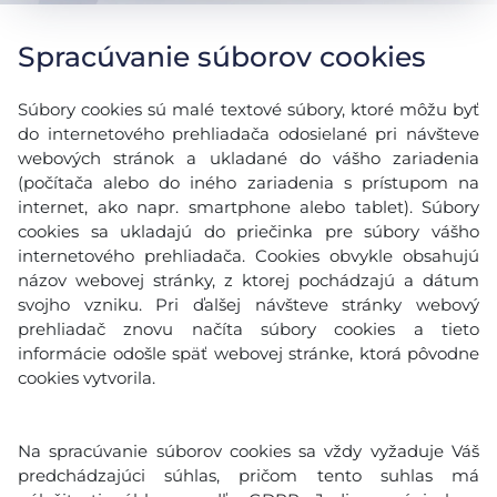
Spracúvanie súborov cookies
Súbory cookies sú malé textové súbory, ktoré môžu byť
do internetového prehliadača odosielané pri návšteve
webových stránok a ukladané do vášho zariadenia
(počítača alebo do iného zariadenia s prístupom na
internet, ako napr. smartphone alebo tablet). Súbory
cookies sa ukladajú do priečinka pre súbory vášho
internetového prehliadača. Cookies obvykle obsahujú
názov webovej stránky, z ktorej pochádzajú a dátum
svojho vzniku. Pri ďalšej návšteve stránky webový
prehliadač znovu načíta súbory cookies a tieto
informácie odošle späť webovej stránke, ktorá pôvodne
cookies vytvorila.
Na spracúvanie súborov cookies sa vždy vyžaduje Váš
predchádzajúci súhlas, pričom tento suhlas má