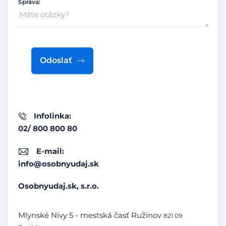
Správa:
Odoslať
Infolinka:
02/ 800 800 80
E-mail:
info@osobnyudaj.sk
Osobnyudaj.sk, s.r.o.
Mlynské Nivy 5 - mestská časť Ružinov
821 09