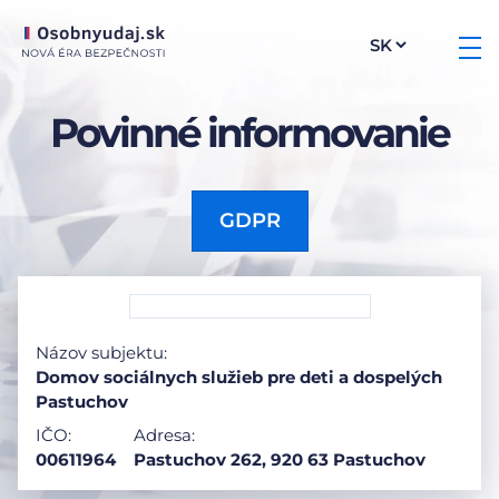
Povinné informovanie
GDPR
Názov subjektu:
Domov sociálnych služieb pre deti a dospelých
Pastuchov
IČO:
Adresa:
00611964
Pastuchov 262, 920 63 Pastuchov