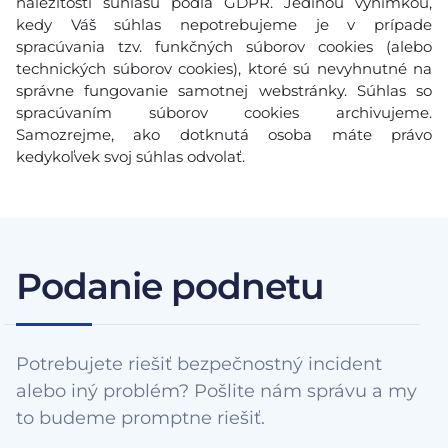
náležitosti súhlasu podľa GDPR. Jedinou výnimkou,
kedy Váš súhlas nepotrebujeme je v prípade
spracúvania tzv. funkčných súborov cookies (alebo
technických súborov cookies), ktoré sú nevyhnutné na
správne fungovanie samotnej webstránky. Súhlas so
spracúvaním súborov cookies archivujeme.
Samozrejme, ako dotknutá osoba máte právo
kedykoľvek svoj súhlas odvolať.
Podanie podnetu
Potrebujete riešiť bezpečnostný incident
alebo iný problém? Pošlite nám správu a my
to budeme promptne riešiť.