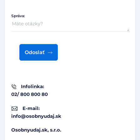
Správa:
Odoslať
Infolinka:
02/ 800 800 80
E-mail:
info@osobnyudaj.sk
Osobnyudaj.sk, s.r.o.