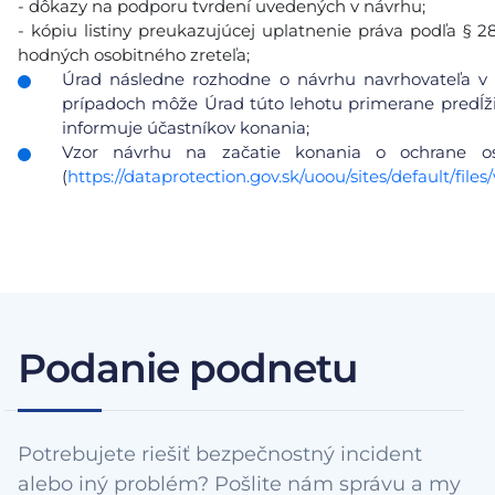
- dôkazy na podporu tvrdení uvedených v návrhu;
- kópiu listiny preukazujúcej uplatnenie práva podľa § 
hodných osobitného zreteľa;
Úrad následne rozhodne o návrhu navrhovateľa v 
prípadoch môže Úrad túto lehotu primerane predĺžiť
informuje účastníkov konania;
Vzor návrhu na začatie konania o ochrane 
(
https://dataprotection.gov.sk/uoou/sites/default/f
Podanie podnetu
Potrebujete riešiť bezpečnostný incident
alebo iný problém? Pošlite nám správu a my