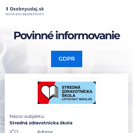
Povinné informovanie
GDPR
Názov subjektu:
Stredná zdravotnícka škola
IČO:
Adresa: