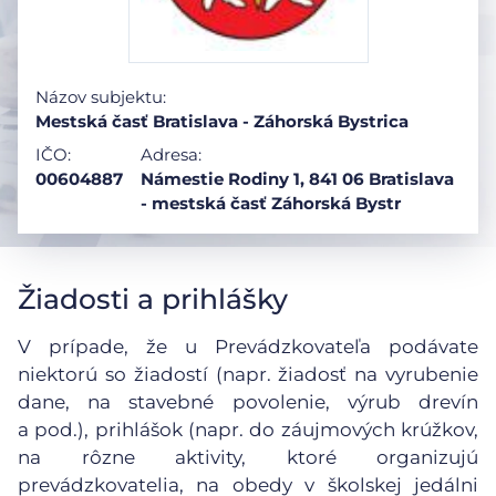
Názov subjektu:
Mestská časť Bratislava - Záhorská Bystrica
IČO:
Adresa:
00604887
Námestie Rodiny 1, 841 06 Bratislava
- mestská časť Záhorská Bystr
Žiadosti a prihlášky
V prípade, že u Prevádzkovateľa podávate
niektorú so žiadostí (napr. žiadosť na vyrubenie
dane, na stavebné povolenie, výrub drevín
a pod.), prihlášok (napr. do záujmových krúžkov,
na rôzne aktivity, ktoré organizujú
prevádzkovatelia, na obedy v školskej jedálni