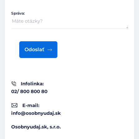
Správa:
Odoslať
Infolinka:
02/ 800 800 80
E-mail:
info@osobnyudaj.sk
Osobnyudaj.sk, s.r.o.