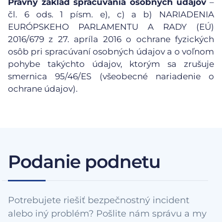
Právny základ spracúvania osobných údajov
–
čl. 6 ods. 1 písm. e), c) a b) NARIADENIA
EURÓPSKEHO PARLAMENTU A RADY (EÚ)
2016/679 z 27. apríla 2016 o ochrane fyzických
osôb pri spracúvaní osobných údajov a o voľnom
pohybe takýchto údajov, ktorým sa zrušuje
smernica 95/46/ES (všeobecné nariadenie o
ochrane údajov).
Podanie podnetu
Potrebujete riešiť bezpečnostný incident
alebo iný problém? Pošlite nám správu a my