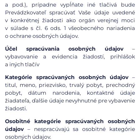
a pod.), prípadne vypĺňate iné tlačivá bude
Prevádzkovateľ spracúvať Vaše údaje uvedené
v konkrétnej žiadosti ako orgán verejnej moci
v súlade s čl. 6 ods. 1 všeobecného nariadenia
o ochrane osobných údajov.
Účel spracúvania osobných údajov
–
vybavovanie a evidencia žiadostí, prihlášok
a iných tlačív
Kategórie spracúvaných osobných údajov
–
titul, meno, priezvisko, trvalý pobyt, prechodný
pobyt, dátum narodenia, kontaktné údaje
žiadateľa, ďalšie údaje nevyhnutné pre vybavenie
žiadosti.
Osobitné kategórie spracúvaných osobných
údajov
– nespracúvajú sa osobitné kategórie
osobných údajov.