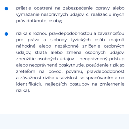
prijatie opatrení na zabezpečenie opravy alebo
vymazanie nesprávnych údajov, či realizáciu iných
práv dotknutej osoby;
riziká s rôznou pravdepodobnosťou a závažnosťou
pre práva a slobody fyzických osôb (najmä
náhodné alebo nezákonné zničenie osobných
údajov, strata alebo zmena osobných údajov,
zneužitie osobných údajov – neoprávnený prístup
alebo neoprávnené poskytnutie, posúdenie rizík so
zreteľom na pôvod, povahu, pravdepodobnosť
a závažnosť rizika v súvislosti so spracúvaním a na
identifikáciu najlepších postupov na zmiernenie
rizika).