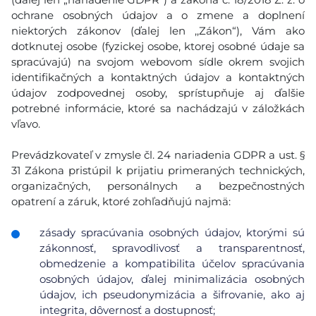
ochrane osobných údajov a o zmene a doplnení
niektorých zákonov (ďalej len ,,Zákon“), Vám ako
dotknutej osobe (fyzickej osobe, ktorej osobné údaje sa
spracúvajú) na svojom webovom sídle okrem svojich
identifikačných a kontaktných údajov a kontaktných
údajov zodpovednej osoby, sprístupňuje aj ďalšie
potrebné informácie, ktoré sa nachádzajú v záložkách
vľavo.
Prevádzkovateľ v zmysle čl. 24 nariadenia GDPR a ust. §
31 Zákona pristúpil k prijatiu primeraných technických,
organizačných, personálnych a bezpečnostných
opatrení a záruk, ktoré zohľadňujú najmä:
zásady spracúvania osobných údajov, ktorými sú
zákonnosť, spravodlivosť a transparentnosť,
obmedzenie a kompatibilita účelov spracúvania
osobných údajov, ďalej minimalizácia osobných
údajov, ich pseudonymizácia a šifrovanie, ako aj
integrita, dôvernosť a dostupnosť;