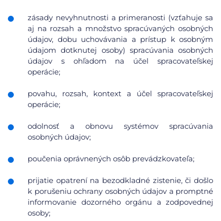
zásady nevyhnutnosti a primeranosti (vzťahuje sa
aj na rozsah a množstvo spracúvaných osobných
údajov, dobu uchovávania a prístup k osobným
údajom dotknutej osoby) spracúvania osobných
údajov s ohľadom na účel spracovateľskej
operácie;
povahu, rozsah, kontext a účel spracovateľskej
operácie;
odolnosť a obnovu systémov spracúvania
osobných údajov;
poučenia oprávnených osôb prevádzkovateľa;
prijatie opatrení na bezodkladné zistenie, či došlo
k porušeniu ochrany osobných údajov a promptné
informovanie dozorného orgánu a zodpovednej
osoby;