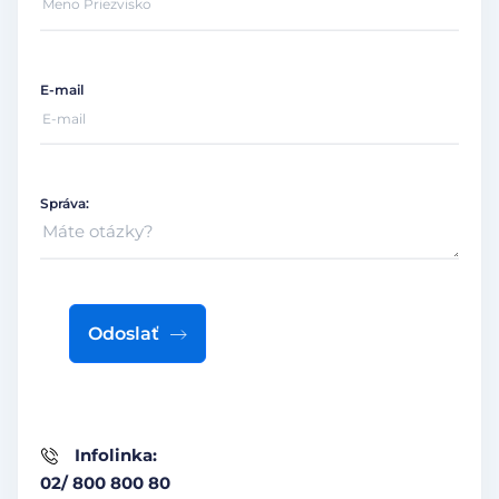
E-mail
Správa:
Odoslať
Infolinka:
02/ 800 800 80