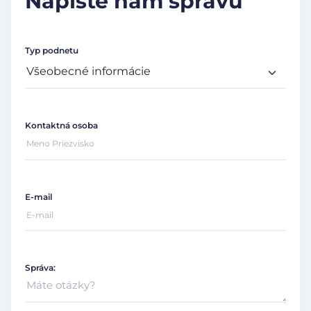
Napíšte nám správu
Typ podnetu
Kontaktná osoba
E-mail
Správa: