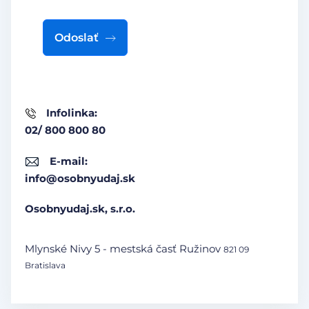
Odoslať
Infolinka:
02/ 800 800 80
E-mail:
info@osobnyudaj.sk
Osobnyudaj.sk, s.r.o.
Mlynské Nivy 5 - mestská časť Ružinov
821 09
Bratislava