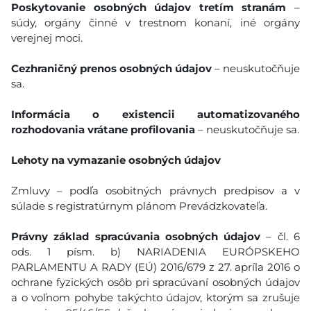
Poskytovanie osobných údajov tretím stranám
–
súdy, orgány činné v trestnom konaní, iné orgány
verejnej moci.
Cezhraničný prenos osobných údajov
– neuskutočňuje
sa.
Informácia o existencii automatizovaného
rozhodovania vrátane profilovania
– neuskutočňuje sa.
Lehoty na vymazanie osobných údajov
Zmluvy – podľa osobitných právnych predpisov a v
súlade s registratúrnym plánom Prevádzkovateľa.
Právny základ spracúvania osobných údajov
– čl. 6
ods. 1 písm. b) NARIADENIA EURÓPSKEHO
PARLAMENTU A RADY (EÚ) 2016/679 z 27. apríla 2016 o
ochrane fyzických osôb pri spracúvaní osobných údajov
a o voľnom pohybe takýchto údajov, ktorým sa zrušuje