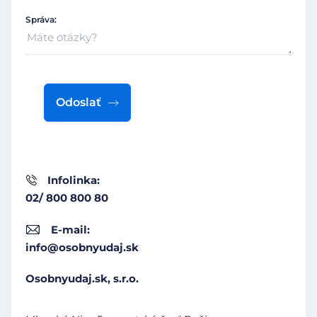
Správa:
Odoslať
Infolinka:
02/ 800 800 80
E-mail:
info@osobnyudaj.sk
Osobnyudaj.sk, s.r.o.