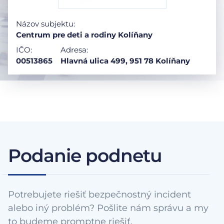
Názov subjektu:
Centrum pre deti a rodiny Kolíňany
IČO:
Adresa:
00513865
Hlavná ulica 499, 951 78 Kolíňany
Podanie podnetu
Potrebujete riešiť bezpečnostný incident
alebo iný problém? Pošlite nám správu a my
to budeme promptne riešiť.