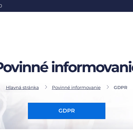
0
Povinné informovani
Hlavná stránka
Povinné informovanie
GDPR
GDPR