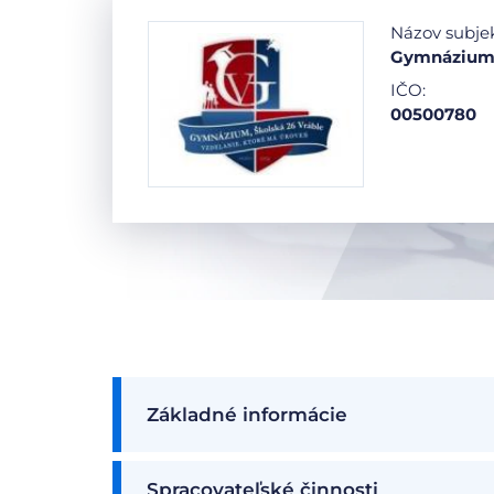
Názov subje
Gymnázium, 
IČO:
00500780
Základné informácie
Spracovateľské činnosti