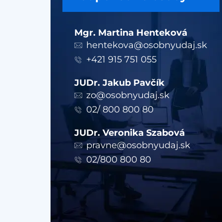
Mgr. Martina Henteková
hentekova@osobnyudaj.sk
+421 915 751 055
JUDr. Jakub Pavčík
zo@osobnyudaj.sk
02/ 800 800 80
JUDr. Veronika Szabová
pravne@osobnyudaj.sk
02/800 800 80