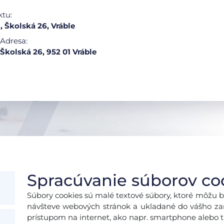
ktu:
Školská 26, Vráble
Adresa:
Školská 26, 952 01 Vráble
Spracúvanie súborov co
Súbory cookies sú malé textové súbory, ktoré môžu b
návšteve webových stránok a ukladané do vášho zari
prístupom na internet, ako napr. smartphone alebo ta