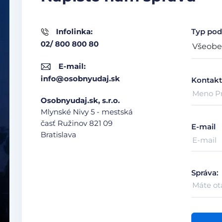
Infolinka:
Typ pod
02/ 800 800 80
E-mail:
info@osobnyudaj.sk
Kontakt
Osobnyudaj.sk, s.r.o.
Mlynské Nivy 5 - mestská
časť Ružinov
821 09
E-mail
Bratislava
Správa: