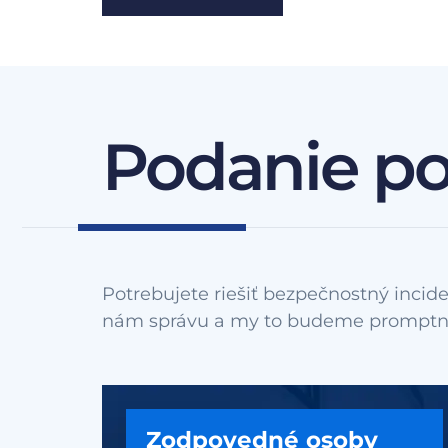
Podanie p
Potrebujete riešiť bezpečnostný incide
Zodpovedné osoby