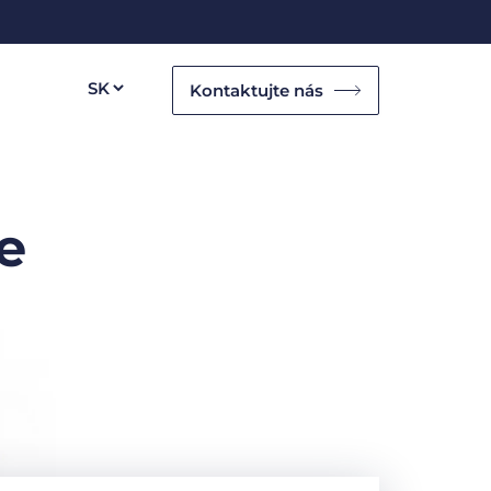
Kontaktujte nás
e