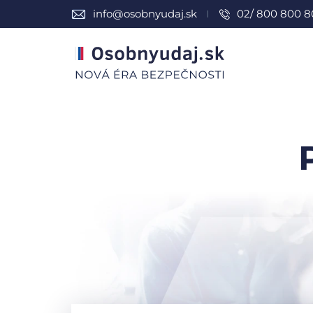
info@osobnyudaj.sk
02/ 800 800 8