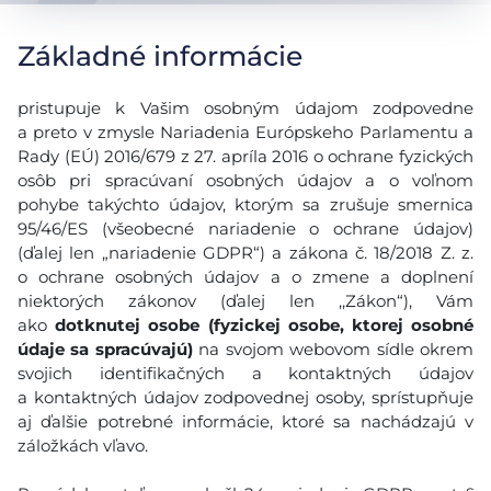
Základné informácie
pristupuje k Vašim osobným údajom zodpovedne
a preto v zmysle Nariadenia Európskeho Parlamentu a
Rady (EÚ) 2016/679 z 27. apríla 2016 o ochrane fyzických
osôb pri spracúvaní osobných údajov a o voľnom
pohybe takýchto údajov, ktorým sa zrušuje smernica
95/46/ES (všeobecné nariadenie o ochrane údajov)
(ďalej len „nariadenie GDPR“) a zákona č. 18/2018 Z. z.
o ochrane osobných údajov a o zmene a doplnení
niektorých zákonov (ďalej len ,,Zákon“), Vám
ako
dotknutej osobe (fyzickej osobe, ktorej osobné
údaje sa spracúvajú)
na svojom webovom sídle okrem
svojich identifikačných a kontaktných údajov
a kontaktných údajov zodpovednej osoby, sprístupňuje
aj ďalšie potrebné informácie, ktoré sa nachádzajú v
záložkách vľavo.