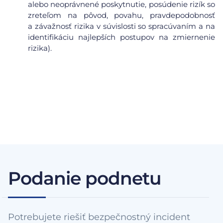
alebo neoprávnené poskytnutie, posúdenie rizík so
zreteľom na pôvod, povahu, pravdepodobnosť
a závažnosť rizika v súvislosti so spracúvaním a na
identifikáciu najlepších postupov na zmiernenie
rizika).
Podanie podnetu
Potrebujete riešiť bezpečnostný incident