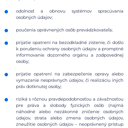
odolnosť a obnovu systémov spracúvania
osobných údajov;
poučenia oprávnených osôb prevádzkovateľa;
prijatie opatrení na bezodkladné zistenie, či došlo
k porušeniu ochrany osobných údajov a promptné
informovanie dozorného orgánu a zodpovednej
osoby;
prijatie opatrení na zabezpečenie opravy alebo
vymazanie nesprávnych údajov, či realizáciu iných
práv dotknutej osoby;
riziká s rôznou pravdepodobnosťou a závažnosťou
pre práva a slobody fyzických osôb (najmä
náhodné alebo nezákonné zničenie osobných
údajov, strata alebo zmena osobných údajov,
zneužitie osobných údajov – neoprávnený prístup