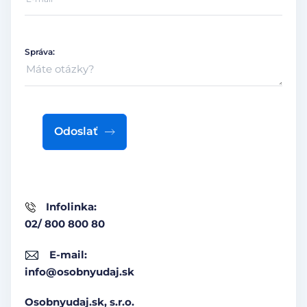
Správa:
Odoslať
Infolinka:
02/ 800 800 80
E-mail:
info@osobnyudaj.sk
Osobnyudaj.sk, s.r.o.