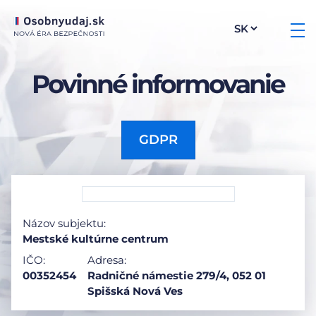
Povinné informovanie
GDPR
Názov subjektu:
Mestské kultúrne centrum
IČO:
Adresa:
00352454
Radničné námestie 279/4, 052 01
Spišská Nová Ves