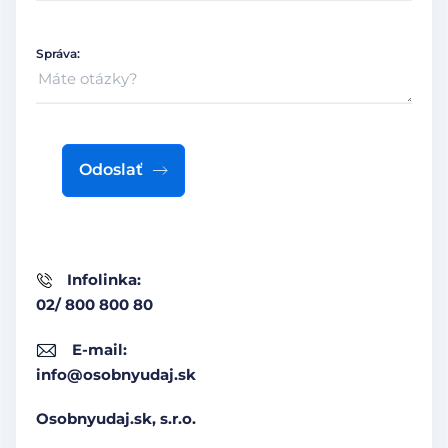
Správa:
Odoslať
Infolinka:
02/ 800 800 80
E-mail:
info@osobnyudaj.sk
Osobnyudaj.sk, s.r.o.