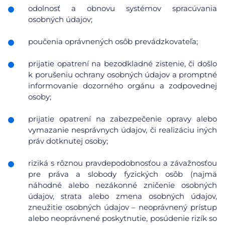
odolnosť a obnovu systémov spracúvania
osobných údajov;
poučenia oprávnených osôb prevádzkovateľa;
prijatie opatrení na bezodkladné zistenie, či došlo
k porušeniu ochrany osobných údajov a promptné
informovanie dozorného orgánu a zodpovednej
osoby;
prijatie opatrení na zabezpečenie opravy alebo
vymazanie nesprávnych údajov, či realizáciu iných
práv dotknutej osoby;
riziká s rôznou pravdepodobnosťou a závažnosťou
pre práva a slobody fyzických osôb (najmä
náhodné alebo nezákonné zničenie osobných
údajov, strata alebo zmena osobných údajov,
zneužitie osobných údajov – neoprávnený prístup
alebo neoprávnené poskytnutie, posúdenie rizík so