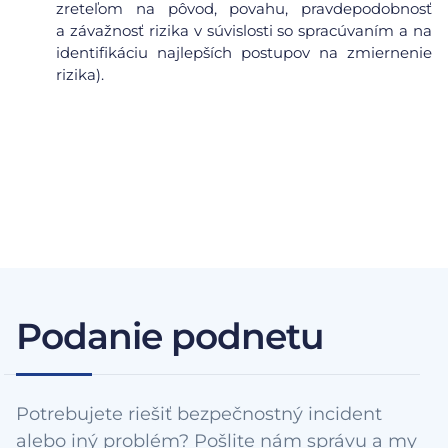
zreteľom na pôvod, povahu, pravdepodobnosť
a závažnosť rizika v súvislosti so spracúvaním a na
identifikáciu najlepších postupov na zmiernenie
rizika).
Podanie podnetu
Potrebujete riešiť bezpečnostný incident
alebo iný problém? Pošlite nám správu a my