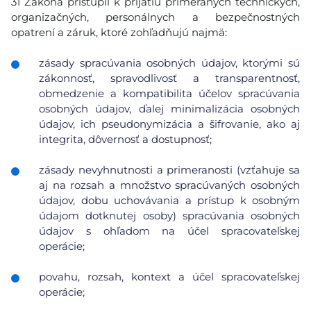
31 Zákona pristúpil k prijatiu primeraných technických,
organizačných, personálnych a bezpečnostných
opatrení a záruk, ktoré zohľadňujú najmä:
zásady spracúvania osobných údajov, ktorými sú
zákonnosť, spravodlivosť a transparentnosť,
obmedzenie a kompatibilita účelov spracúvania
osobných údajov, ďalej minimalizácia osobných
údajov, ich pseudonymizácia a šifrovanie, ako aj
integrita, dôvernosť a dostupnosť;
zásady nevyhnutnosti a primeranosti (vzťahuje sa
aj na rozsah a množstvo spracúvaných osobných
údajov, dobu uchovávania a prístup k osobným
údajom dotknutej osoby) spracúvania osobných
údajov s ohľadom na účel spracovateľskej
operácie;
povahu, rozsah, kontext a účel spracovateľskej
operácie;