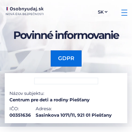
Povinné informovanie
GDPR
Názov subjektu:
Centrum pre deti a rodiny Piešťany
IČO:
Adresa:
00351636
Sasinkova 1071/11, 921 01 Piešťany