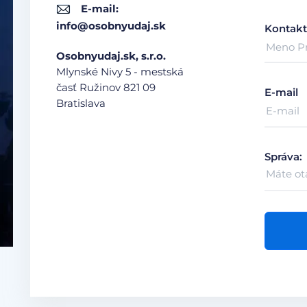
E-mail:
info@osobnyudaj.sk
Kontakt
Osobnyudaj.sk, s.r.o.
Mlynské Nivy 5 - mestská
časť Ružinov
821 09
E-mail
Bratislava
Správa: