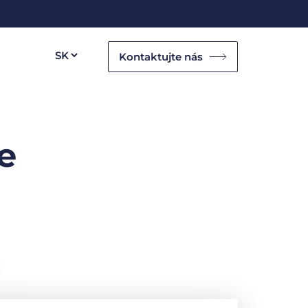
Kontaktujte nás
e