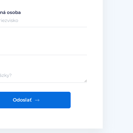
ná osoba
Odoslať