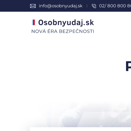
info@osobnyudaj.sk
02/ 800 800 8