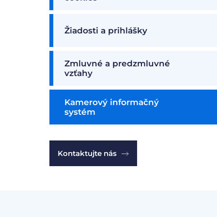
Žiadosti a prihlášky
Zmluvné a predzmluvné
vzťahy
Kamerový informačný
systém
Kontaktujte nás