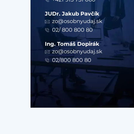
JUDr. Jakub Pavčík
zo@osobnyudaj.sk
02/ 800 800 80
Ing. Tomáš Dopirák
zo@osobnyudaj.sk
02/800 800 80