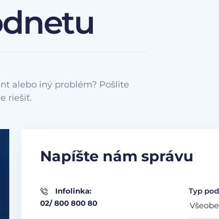
odnetu
nt alebo iný problém? Pošlite
Napíšte nám správu
Infolinka:
Typ pod
02/ 800 800 80