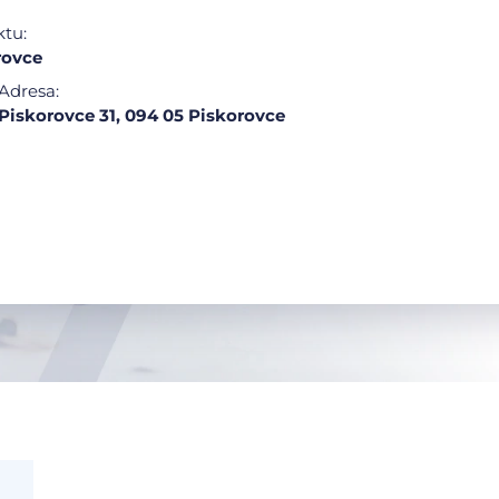
ktu:
rovce
Adresa:
Piskorovce 31, 094 05 Piskorovce