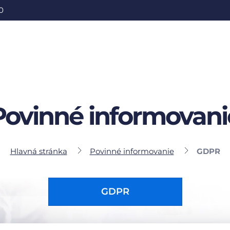
0
Povinné informovani
Hlavná stránka
Povinné informovanie
GDPR
GDPR