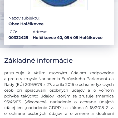
Názov subjektu:
Obec Holčíkovce
IČO:
Adresa:
00332429
Holčíkovce 40, 094 05 Holčíkovce
Základné informácie
pristupuje k Vašim osobným údajom zodpovedne
a preto v zmysle Nariadenia Európskeho Parlamentu a
Rady (EÚ) 2016/679 z 27. apríla 2016 o ochrane fyzických
osôb pri spracúvaní osobných údajov a o voľnom
pohybe takýchto údajov, ktorým sa zrušuje smernica
95/46/ES (všeobecné nariadenie o ochrane údajov)
(ďalej len „nariadenie GDPR“) a zákona č. 18/2018 Z. z.
o ochrane osobných údajov a o zmene a doplnení