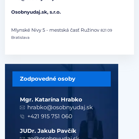
Osobnyudaj.sk, s.r.o.
Mlynské Nivy 5 - mestská časť Ružinov
821 09
Bratislava
Zodpovedné osoby
Mgr. Katarína Hrabko
hrabko@osobnyudaj.sk
+421 915 751 060
JUDr. Jakub Pavčík
zo@osobnyudaj.sk