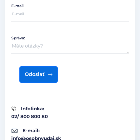
E-mail
Správa:
Odoslať
Infolinka:
02/ 800 800 80
E-mail:
info@osobnyudaj.sk