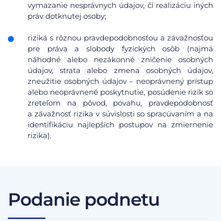
vymazanie nesprávnych údajov, či realizáciu iných
práv dotknutej osoby;
riziká s rôznou pravdepodobnosťou a závažnosťou
pre práva a slobody fyzických osôb (najmä
náhodné alebo nezákonné zničenie osobných
údajov, strata alebo zmena osobných údajov,
zneužitie osobných údajov – neoprávnený prístup
alebo neoprávnené poskytnutie, posúdenie rizík so
zreteľom na pôvod, povahu, pravdepodobnosť
a závažnosť rizika v súvislosti so spracúvaním a na
identifikáciu najlepších postupov na zmiernenie
rizika).
Podanie podnetu