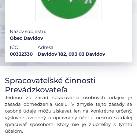
Názov subjektu:
Obec Davidov
IČO:
Adresa:
00332330
Davidov 182, 093 03 Davidov
Spracovateľské činnosti
Prevádzkovateľa
Jednou zo zásad spracúvania osobných údajov je
zásada obmedzenia účelu. V zmysle tejto zásady sa
osobné údaje môžu získavať len na konkrétne určený,
výslovne uvedený a oprávnený účel a nesmú sa ďalej
spracúvať spôsobom, ktorý nie je zlučiteľný s týmto
účelom.