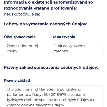
Informácia o existencii automatizovaného
rozhodovania vrátane profilovania:
neuskutočňuje sa:
Lehoty na vymazanie osobných údajov:
Účel spracovania
Doba trvania
žiadosť dotknutej
1 rok od vybavenia
osoby
žiadosti
Právny základ spracúvania osobných údajov:
Právny základ
čl. 6 ods. 1 písm. c) Nariadenia Európskeho
parlamentu a Rady (EÚ) 2016/679 o ochrane
fyzických osôb pri spracúvaní osobných údajov a o
voľnom pohybe takýchto údajov