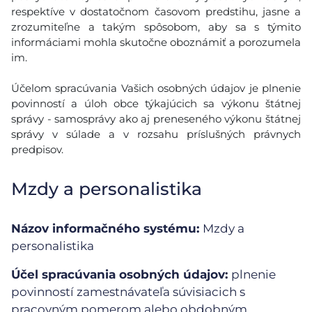
respektíve v dostatočnom časovom predstihu, jasne a
zrozumiteľne a takým spôsobom, aby sa s týmito
informáciami mohla skutočne oboznámiť a porozumela
im.
Účelom spracúvania Vašich osobných údajov je plnenie
povinností a úloh obce týkajúcich sa výkonu štátnej
správy - samosprávy ako aj preneseného výkonu štátnej
správy v súlade a v rozsahu príslušných právnych
predpisov.
Mzdy a personalistika
Názov informačného systému:
Mzdy a
personalistika
Účel spracúvania osobných údajov:
plnenie
povinností zamestnávateľa súvisiacich s
pracovným pomerom alebo obdobným