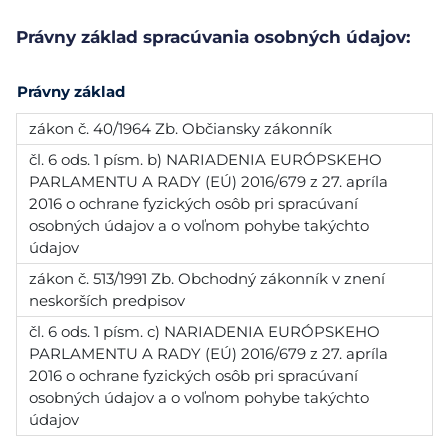
Právny základ spracúvania osobných údajov:
Právny základ
zákon č. 40/1964 Zb. Občiansky zákonník
čl. 6 ods. 1 písm. b) NARIADENIA EURÓPSKEHO
PARLAMENTU A RADY (EÚ) 2016/679 z 27. apríla
2016 o ochrane fyzických osôb pri spracúvaní
osobných údajov a o voľnom pohybe takýchto
údajov
zákon č. 513/1991 Zb. Obchodný zákonník v znení
neskorších predpisov
čl. 6 ods. 1 písm. c) NARIADENIA EURÓPSKEHO
PARLAMENTU A RADY (EÚ) 2016/679 z 27. apríla
2016 o ochrane fyzických osôb pri spracúvaní
osobných údajov a o voľnom pohybe takýchto
údajov