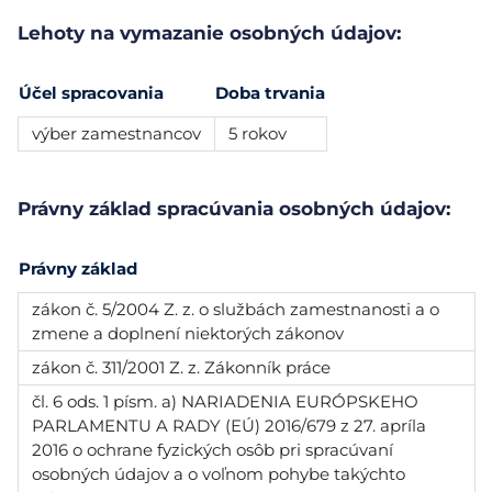
Lehoty na vymazanie osobných údajov:
Účel spracovania
Doba trvania
výber zamestnancov
5 rokov
Právny základ spracúvania osobných údajov:
Právny základ
zákon č. 5/2004 Z. z. o službách zamestnanosti a o
zmene a doplnení niektorých zákonov
zákon č. 311/2001 Z. z. Zákonník práce
čl. 6 ods. 1 písm. a) NARIADENIA EURÓPSKEHO
PARLAMENTU A RADY (EÚ) 2016/679 z 27. apríla
2016 o ochrane fyzických osôb pri spracúvaní
osobných údajov a o voľnom pohybe takýchto