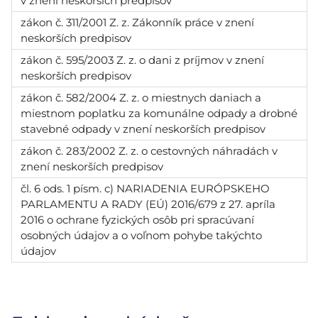
v znení neskorších predpisov
zákon č. 311/2001 Z. z. Zákonník práce v znení
neskorších predpisov
zákon č. 595/2003 Z. z. o dani z príjmov v znení
neskorších predpisov
zákon č. 582/2004 Z. z. o miestnych daniach a
miestnom poplatku za komunálne odpady a drobné
stavebné odpady v znení neskorších predpisov
zákon č. 283/2002 Z. z. o cestovných náhradách v
znení neskorších predpisov
čl. 6 ods. 1 písm. c) NARIADENIA EURÓPSKEHO
PARLAMENTU A RADY (EÚ) 2016/679 z 27. apríla
2016 o ochrane fyzických osôb pri spracúvaní
osobných údajov a o voľnom pohybe takýchto
údajov