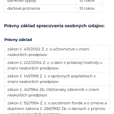
bankové výpisy
10 rokov
daňové priznania
10 rokov
Právny základ spracúvania osobných údajov:
Právny základ
zákon č. 431/2002 Z. z. o účtovníctve v znení
neskorších predpisov
zákon č. 222/2004 Z. z. o dani z pridanej hodnoty v
znení neskorších predpisov
zákon č. 145/1995 Z. z. o správnych poplatkoch v
znení neskorších predpisov
zákon č. 40/1964 Zb. Občiansky zákonník v znení
neskorších predpisov
zákon č. 152/1994 Z. z. o sociálnom fonde a o zmene a
doplnení zákona č. 286/1992 Zb. o daniach z príjmov