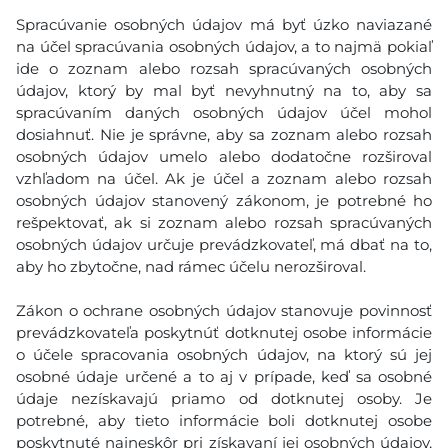
Spracúvanie osobných údajov má byť úzko naviazané
na účel spracúvania osobných údajov, a to najmä pokiaľ
ide o zoznam alebo rozsah spracúvaných osobných
údajov, ktorý by mal byť nevyhnutný na to, aby sa
spracúvaním daných osobných údajov účel mohol
dosiahnuť. Nie je správne, aby sa zoznam alebo rozsah
osobných údajov umelo alebo dodatočne rozširoval
vzhľadom na účel. Ak je účel a zoznam alebo rozsah
osobných údajov stanovený zákonom, je potrebné ho
rešpektovať, ak si zoznam alebo rozsah spracúvaných
osobných údajov určuje prevádzkovateľ, má dbať na to,
aby ho zbytočne, nad rámec účelu nerozširoval.
Zákon o ochrane osobných údajov stanovuje povinnosť
prevádzkovateľa poskytnúť dotknutej osobe informácie
o účele spracovania osobných údajov, na ktorý sú jej
osobné údaje určené a to aj v prípade, keď sa osobné
údaje nezískavajú priamo od dotknutej osoby. Je
potrebné, aby tieto informácie boli dotknutej osobe
poskytnuté najneskôr pri získavaní jej osobných údajov,