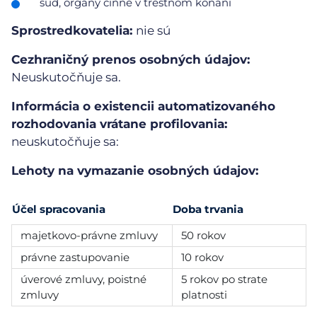
súd, orgány činné v trestnom konaní
Sprostredkovatelia:
nie sú
Cezhraničný prenos osobných údajov:
Neuskutočňuje sa.
Informácia o existencii automatizovaného
rozhodovania vrátane profilovania:
neuskutočňuje sa:
Lehoty na vymazanie osobných údajov:
Účel spracovania
Doba trvania
majetkovo-právne zmluvy
50 rokov
právne zastupovanie
10 rokov
úverové zmluvy, poistné
5 rokov po strate
zmluvy
platnosti