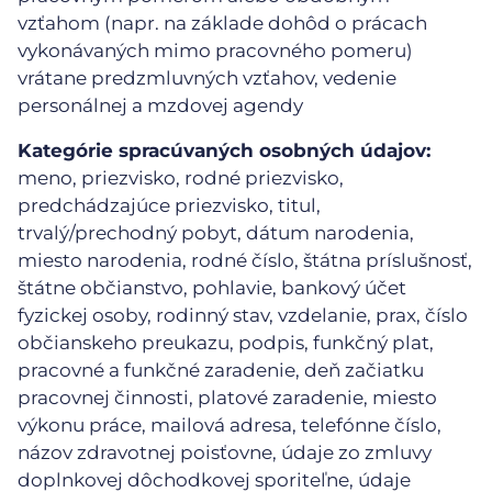
vzťahom (napr. na základe dohôd o prácach
vykonávaných mimo pracovného pomeru)
vrátane predzmluvných vzťahov, vedenie
personálnej a mzdovej agendy
Kategórie spracúvaných osobných údajov:
meno, priezvisko, rodné priezvisko,
predchádzajúce priezvisko, titul,
trvalý/prechodný pobyt, dátum narodenia,
miesto narodenia, rodné číslo, štátna príslušnosť,
štátne občianstvo, pohlavie, bankový účet
fyzickej osoby, rodinný stav, vzdelanie, prax, číslo
občianskeho preukazu, podpis, funkčný plat,
pracovné a funkčné zaradenie, deň začiatku
pracovnej činnosti, platové zaradenie, miesto
výkonu práce, mailová adresa, telefónne číslo,
názov zdravotnej poisťovne, údaje zo zmluvy
doplnkovej dôchodkovej sporiteľne, údaje