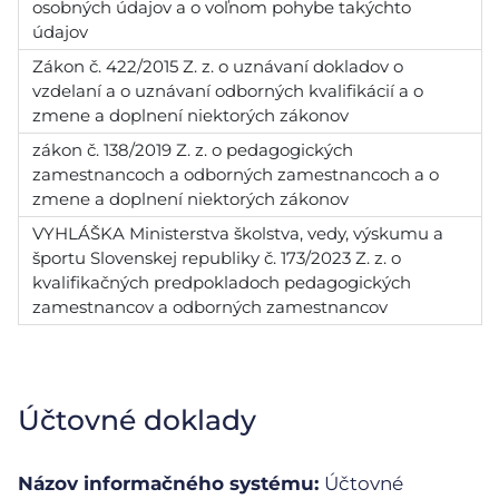
osobných údajov a o voľnom pohybe takýchto
údajov
Zákon č. 422/2015 Z. z. o uznávaní dokladov o
vzdelaní a o uznávaní odborných kvalifikácií a o
zmene a doplnení niektorých zákonov
zákon č. 138/2019 Z. z. o pedagogických
zamestnancoch a odborných zamestnancoch a o
zmene a doplnení niektorých zákonov
VYHLÁŠKA Ministerstva školstva, vedy, výskumu a
športu Slovenskej republiky č. 173/2023 Z. z. o
kvalifikačných predpokladoch pedagogických
zamestnancov a odborných zamestnancov
Účtovné doklady
Názov informačného systému:
Účtovné