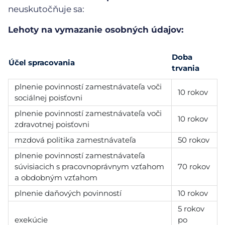
neuskutočňuje sa:
Lehoty na vymazanie osobných údajov:
Doba
Účel spracovania
trvania
plnenie povinností zamestnávateľa voči
10 rokov
sociálnej poisťovni
plnenie povinností zamestnávateľa voči
10 rokov
zdravotnej poisťovni
mzdová politika zamestnávateľa
50 rokov
plnenie povinností zamestnávateľa
súvisiacich s pracovnoprávnym vzťahom
70 rokov
a obdobným vzťahom
plnenie daňových povinností
10 rokov
5 rokov
exekúcie
po