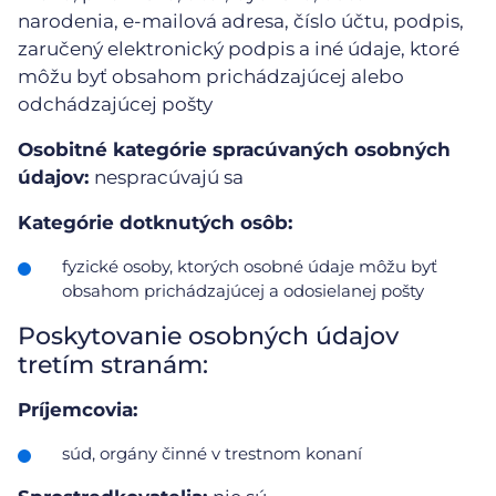
narodenia, e-mailová adresa, číslo účtu, podpis,
zaručený elektronický podpis a iné údaje, ktoré
môžu byť obsahom prichádzajúcej alebo
odchádzajúcej pošty
Osobitné kategórie spracúvaných osobných
údajov:
nespracúvajú sa
Kategórie dotknutých osôb:
fyzické osoby, ktorých osobné údaje môžu byť
obsahom prichádzajúcej a odosielanej pošty
Poskytovanie osobných údajov
tretím stranám:
Príjemcovia:
súd, orgány činné v trestnom konaní