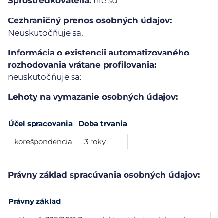
Sprostredkovatelia:
nie sú
Cezhraničný prenos osobných údajov:
Neuskutočňuje sa.
Informácia o existencii automatizovaného
rozhodovania vrátane profilovania:
neuskutočňuje sa:
Lehoty na vymazanie osobných údajov:
Účel spracovania
Doba trvania
korešpondencia
3 roky
Právny základ spracúvania osobných údajov:
Právny základ