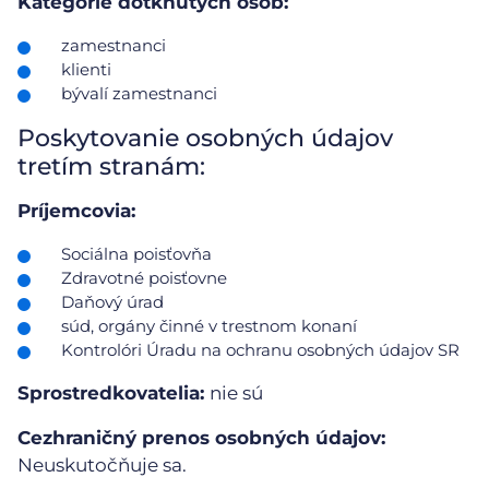
Kategórie dotknutých osôb:
zamestnanci
klienti
bývalí zamestnanci
Poskytovanie osobných údajov
tretím stranám:
Príjemcovia:
Sociálna poisťovňa
Zdravotné poisťovne
Daňový úrad
súd, orgány činné v trestnom konaní
Kontrolóri Úradu na ochranu osobných údajov SR
Sprostredkovatelia:
nie sú
Cezhraničný prenos osobných údajov:
Neuskutočňuje sa.