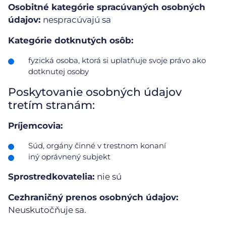
Osobitné kategórie spracúvaných osobných
údajov:
nespracúvajú sa
Kategórie dotknutých osôb:
fyzická osoba, ktorá si uplatňuje svoje právo ako
dotknutej osoby
Poskytovanie osobných údajov
tretím stranám:
Príjemcovia:
Súd, orgány činné v trestnom konaní
iný oprávnený subjekt
Sprostredkovatelia:
nie sú
Cezhraničný prenos osobných údajov:
Neuskutočňuje sa.