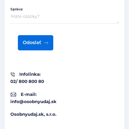
Správa:
Odoslať
Infolinka:
02/ 800 800 80
E-mail:
info@osobnyudaj.sk
Osobnyudaj.sk, s.r.o.