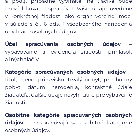
a pod.), prípadne vypĺňate iné tlačivá bude
Prevádzkovateľ spracúvať Vaše údaje uvedené
v konkrétnej žiadosti ako orgán verejnej moci
v súlade s čl. 6 ods. 1 všeobecného nariadenia
o ochrane osobných údajov.
Účel spracúvania osobných údajov
–
vybavovanie a evidencia žiadostí, prihlášok
a iných tlačív
Kategórie spracúvaných osobných údajov
–
titul, meno, priezvisko, trvalý pobyt, prechodný
pobyt, dátum narodenia, kontaktné údaje
žiadateľa, ďalšie údaje nevyhnutné pre vybavenie
žiadosti.
Osobitné kategórie spracúvaných osobných
údajov
– nespracúvajú sa osobitné kategórie
osobných údajov.