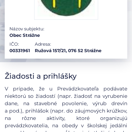
Názov subjektu:
Obec Strážne
IČO:
Adresa:
00331961
Ružová 157/21, 076 52 Strážne
Žiadosti a prihlášky
V prípade, že u Prevádzkovateľa podávate
niektorú so žiadostí (napr. žiadosť na vyrubenie
dane, na stavebné povolenie, výrub drevín
a pod.), prihlášok (napr. do záujmových krúžkov,
na rôzne aktivity, ktoré organizujú
prevádzkovatelia, na obedy v školskej jedálni