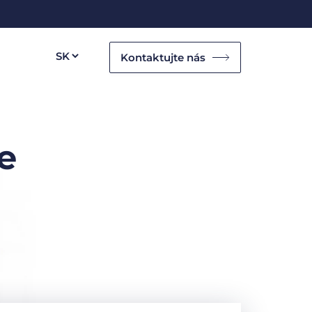
Kontaktujte nás
e