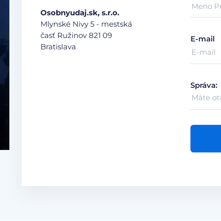
Osobnyudaj.sk, s.r.o.
Mlynské Nivy 5 - mestská
časť Ružinov
821 09
E-mail
Bratislava
Správa: