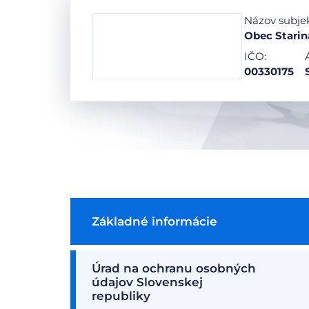
Názov subje
Obec Starin
IČO:
00330175
Základné informácie
Úrad na ochranu osobných
údajov Slovenskej
republiky