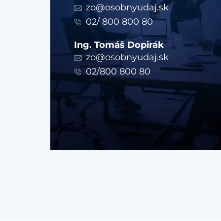
zo@osobnyudaj.sk
02/ 800 800 80
Ing. Tomáš Dopirák
zo@osobnyudaj.sk
02/800 800 80