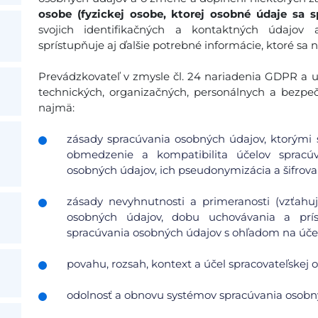
osobe (fyzickej osobe, ktorej osobné údaje sa s
svojich identifikačných a kontaktných údajov
sprístupňuje aj ďalšie potrebné informácie, ktoré sa 
Prevádzkovateľ v zmysle čl. 24 nariadenia GDPR a ust
technických, organizačných, personálnych a bezpe
najmä:
zásady spracúvania osobných údajov, ktorými s
obmedzenie a kompatibilita účelov spracúv
osobných údajov, ich pseudonymizácia a šifrovan
zásady nevyhnutnosti a primeranosti (vzťah
osobných údajov, dobu uchovávania a pr
spracúvania osobných údajov s ohľadom na účel 
povahu, rozsah, kontext a účel spracovateľskej o
odolnosť a obnovu systémov spracúvania osobn