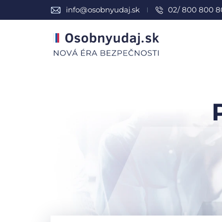
info@osobnyudaj.sk
02/ 800 800 8