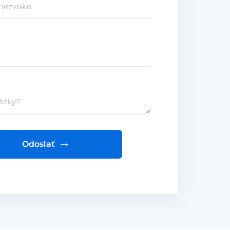
Odoslať