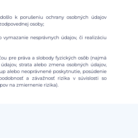
či došlo k porušeniu ochrany osobných údajov
zodpovednej osoby;
o vymazanie nesprávnych údajov, či realizáciu
ou pre práva a slobody fyzických osôb (najmä
údajov, strata alebo zmena osobných údajov,
tup alebo neoprávnené poskytnutie, posúdenie
odobnosť a závažnosť rizika v súvislosti so
pov na zmiernenie rizika).