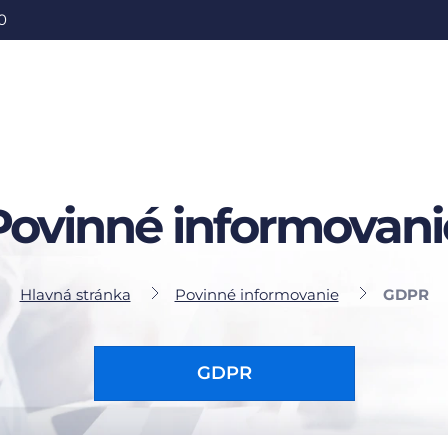
0
Povinné informovani
Hlavná stránka
Povinné informovanie
GDPR
GDPR