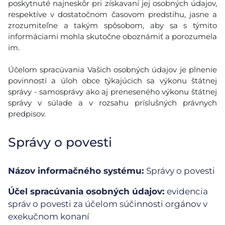
poskytnuté najneskôr pri získavaní jej osobných údajov,
respektíve v dostatočnom časovom predstihu, jasne a
zrozumiteľne a takým spôsobom, aby sa s týmito
informáciami mohla skutočne oboznámiť a porozumela
im.
Účelom spracúvania Vašich osobných údajov je plnenie
povinností a úloh obce týkajúcich sa výkonu štátnej
správy - samosprávy ako aj preneseného výkonu štátnej
správy v súlade a v rozsahu príslušných právnych
predpisov.
Správy o povesti
Názov informačného systému:
Správy o povesti
Účel spracúvania osobných údajov:
evidencia
správ o povesti za účelom súčinnosti orgánov v
exekučnom konaní