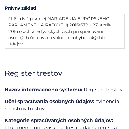
Právny základ
čl. 6 ods. 1 písm. e) NARIADENIA EURÓPSKEHO
PARLAMENTU A RADY (EÚ) 2016/679 z 27. apríla
2016 o ochrane fyzických osôb pri spracúvaní
osobných údajov a o voľnom pohybe takýchto
údajov
Register trestov
Názov informačného systému:
Register trestov
Účel spracúvania osobných údajov:
evidencia
registrov trestov
Kategórie spracúvaných osobných údajov:
titul, meno, priezvisko, adresa, údaje z registra