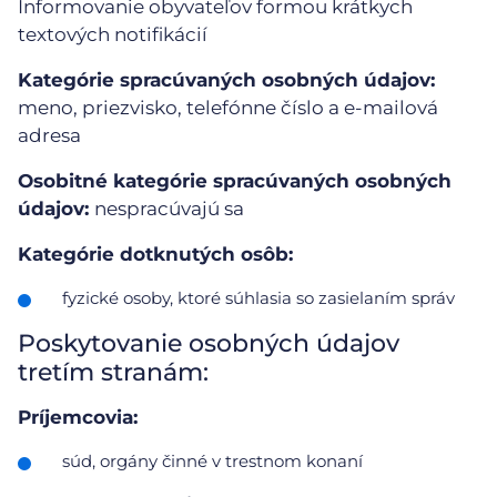
Informovanie obyvateľov formou krátkych
textových notifikácií
Kategórie spracúvaných osobných údajov:
meno, priezvisko, telefónne číslo a e-mailová
adresa
Osobitné kategórie spracúvaných osobných
údajov:
nespracúvajú sa
Kategórie dotknutých osôb:
fyzické osoby, ktoré súhlasia so zasielaním správ
Poskytovanie osobných údajov
tretím stranám:
Príjemcovia:
súd, orgány činné v trestnom konaní