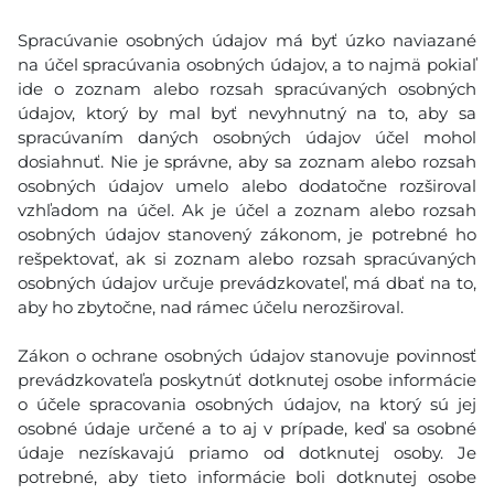
Spracúvanie osobných údajov má byť úzko naviazané
na účel spracúvania osobných údajov, a to najmä pokiaľ
ide o zoznam alebo rozsah spracúvaných osobných
údajov, ktorý by mal byť nevyhnutný na to, aby sa
spracúvaním daných osobných údajov účel mohol
dosiahnuť. Nie je správne, aby sa zoznam alebo rozsah
osobných údajov umelo alebo dodatočne rozširoval
vzhľadom na účel. Ak je účel a zoznam alebo rozsah
osobných údajov stanovený zákonom, je potrebné ho
rešpektovať, ak si zoznam alebo rozsah spracúvaných
osobných údajov určuje prevádzkovateľ, má dbať na to,
aby ho zbytočne, nad rámec účelu nerozširoval.
Zákon o ochrane osobných údajov stanovuje povinnosť
prevádzkovateľa poskytnúť dotknutej osobe informácie
o účele spracovania osobných údajov, na ktorý sú jej
osobné údaje určené a to aj v prípade, keď sa osobné
údaje nezískavajú priamo od dotknutej osoby. Je
potrebné, aby tieto informácie boli dotknutej osobe