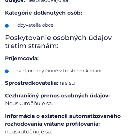
údajov:
nespracúvajú sa
Kategórie dotknutých osôb:
obyvatelia obce
Poskytovanie osobných údajov
tretím stranám:
Príjemcovia:
súd, orgány činné v trestnom konaní
Sprostredkovatelia:
nie sú
Cezhraničný prenos osobných údajov:
Neuskutočňuje sa.
Informácia o existencii automatizovaného
rozhodovania vrátane profilovania:
neuskutočňuje sa: