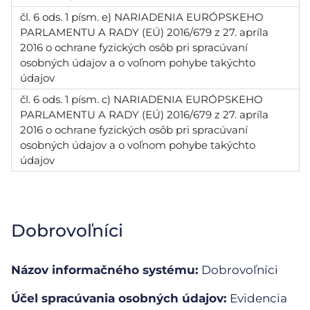
čl. 6 ods. 1 písm. e) NARIADENIA EURÓPSKEHO
PARLAMENTU A RADY (EÚ) 2016/679 z 27. apríla
2016 o ochrane fyzických osôb pri spracúvaní
osobných údajov a o voľnom pohybe takýchto
údajov
čl. 6 ods. 1 písm. c) NARIADENIA EURÓPSKEHO
PARLAMENTU A RADY (EÚ) 2016/679 z 27. apríla
2016 o ochrane fyzických osôb pri spracúvaní
osobných údajov a o voľnom pohybe takýchto
údajov
Dobrovoľníci
Názov informačného systému:
Dobrovoľníci
Účel spracúvania osobných údajov:
Evidencia