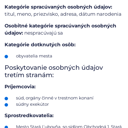
Kategórie spracúvaných osobných údajov:
titul, meno, priezvisko, adresa, dátum narodenia
Osobitné kategórie spracúvaných osobných
údajov:
nespracúvajú sa
Kategórie dotknutých osôb:
obyvatelia mesta
Poskytovanie osobných údajov
tretím stranám:
Príjemcovia:
súd, orgány činné v trestnom konaní
súdny exekútor
Sprostredkovatelia:
Mesto Stará Ľubovňa, so sídlom Obchodná 1, Stará