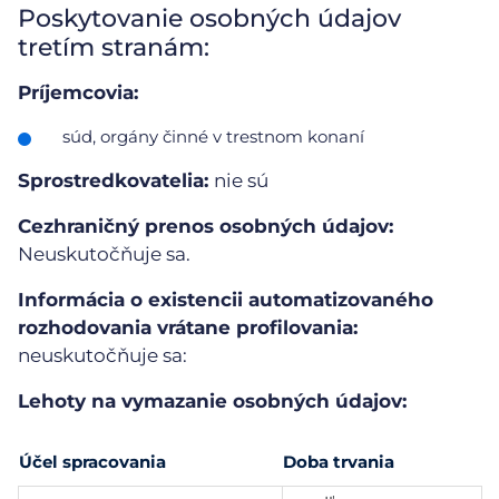
Poskytovanie osobných údajov
tretím stranám:
Príjemcovia:
súd, orgány činné v trestnom konaní
Sprostredkovatelia:
nie sú
Cezhraničný prenos osobných údajov:
Neuskutočňuje sa.
Informácia o existencii automatizovaného
rozhodovania vrátane profilovania:
neuskutočňuje sa:
Lehoty na vymazanie osobných údajov:
Účel spracovania
Doba trvania