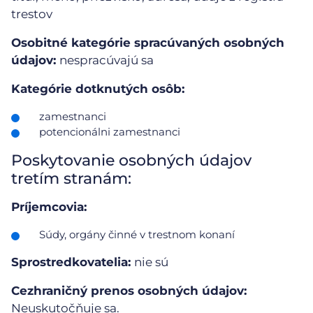
trestov
Osobitné kategórie spracúvaných osobných
údajov:
nespracúvajú sa
Kategórie dotknutých osôb:
zamestnanci
potencionálni zamestnanci
Poskytovanie osobných údajov
tretím stranám:
Príjemcovia:
Súdy, orgány činné v trestnom konaní
Sprostredkovatelia:
nie sú
Cezhraničný prenos osobných údajov:
Neuskutočňuje sa.