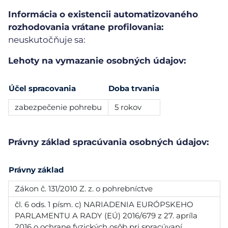
Informácia o existencii automatizovaného
rozhodovania vrátane profilovania:
neuskutočňuje sa:
Lehoty na vymazanie osobných údajov:
Účel spracovania
Doba trvania
zabezpečenie pohrebu
5 rokov
Právny základ spracúvania osobných údajov:
Právny základ
Zákon č. 131/2010 Z. z. o pohrebníctve
čl. 6 ods. 1 písm. c) NARIADENIA EURÓPSKEHO
PARLAMENTU A RADY (EÚ) 2016/679 z 27. apríla
2016 o ochrane fyzických osôb pri spracúvaní