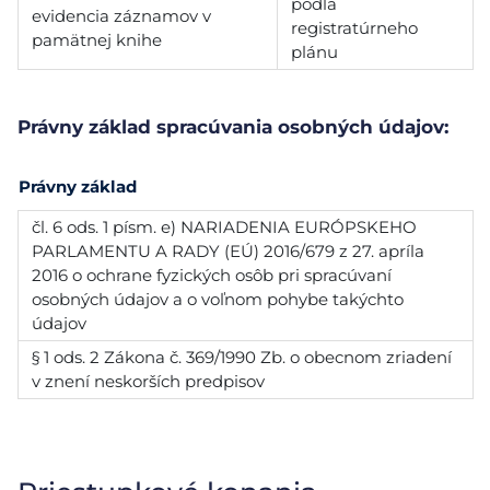
podľa
evidencia záznamov v
registratúrneho
pamätnej knihe
plánu
Právny základ spracúvania osobných údajov:
Právny základ
čl. 6 ods. 1 písm. e) NARIADENIA EURÓPSKEHO
PARLAMENTU A RADY (EÚ) 2016/679 z 27. apríla
2016 o ochrane fyzických osôb pri spracúvaní
osobných údajov a o voľnom pohybe takýchto
údajov
§ 1 ods. 2 Zákona č. 369/1990 Zb. o obecnom zriadení
v znení neskorších predpisov