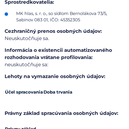
Sprostredkovatelia:
MK hlas, s. r. o., so sídlom Bernolákova 73/5,
Sabinov 083 01, IČO: 45352305
Cezhraničný prenos osobných údajov:
Neuskutočňuje sa.
Informácia o existencii automatizovaného
rozhodovania vrátane profilovania:
neuskutočňuje sa:
Lehoty na vymazanie osobných údajov:
Účel spracovania
Doba trvania
Právny základ spracúvania osobných údajov:
Právny základ