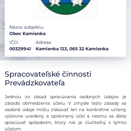
Názov subjektu:
Obec Kamienka
IČO:
Adresa:
00329941
Kamienka 123, 065 32 Kamienka
Spracovateľské činnosti
Prevádzkovateľa
Jednou zo zásad spracúvania osobných údajov je
zásada obmedzenia účelu. V zmysle tejto zásady sa
osobné údaje môžu získavať len na konkrétne určený,
výslovne uvedený a oprávnený účel a nesmú sa ďalej
spracúvať spôsobom, ktorý nie je zlučiteľný s týmto
účelom.