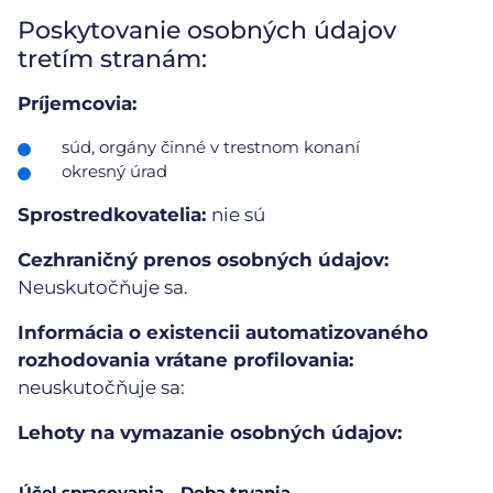
Poskytovanie osobných údajov
tretím stranám:
Príjemcovia:
súd, orgány činné v trestnom konaní
okresný úrad
Sprostredkovatelia:
nie sú
Cezhraničný prenos osobných údajov:
Neuskutočňuje sa.
Informácia o existencii automatizovaného
rozhodovania vrátane profilovania:
neuskutočňuje sa:
Lehoty na vymazanie osobných údajov:
Účel spracovania
Doba trvania