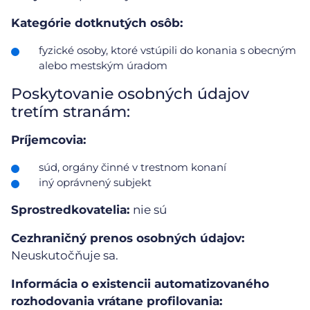
Kategórie dotknutých osôb:
fyzické osoby, ktoré vstúpili do konania s obecným
alebo mestským úradom
Poskytovanie osobných údajov
tretím stranám:
Príjemcovia:
súd, orgány činné v trestnom konaní
iný oprávnený subjekt
Sprostredkovatelia:
nie sú
Cezhraničný prenos osobných údajov:
Neuskutočňuje sa.
Informácia o existencii automatizovaného
rozhodovania vrátane profilovania: