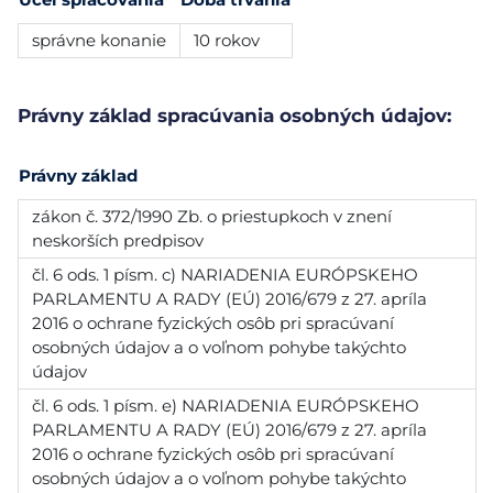
správne konanie
10 rokov
Právny základ spracúvania osobných údajov:
Právny základ
zákon č. 372/1990 Zb. o priestupkoch v znení
neskorších predpisov
čl. 6 ods. 1 písm. c) NARIADENIA EURÓPSKEHO
PARLAMENTU A RADY (EÚ) 2016/679 z 27. apríla
2016 o ochrane fyzických osôb pri spracúvaní
osobných údajov a o voľnom pohybe takýchto
údajov
čl. 6 ods. 1 písm. e) NARIADENIA EURÓPSKEHO
PARLAMENTU A RADY (EÚ) 2016/679 z 27. apríla
2016 o ochrane fyzických osôb pri spracúvaní
osobných údajov a o voľnom pohybe takýchto