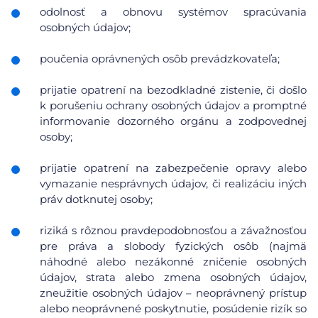
odolnosť a obnovu systémov spracúvania
osobných údajov;
poučenia oprávnených osôb prevádzkovateľa;
prijatie opatrení na bezodkladné zistenie, či došlo
k porušeniu ochrany osobných údajov a promptné
informovanie dozorného orgánu a zodpovednej
osoby;
prijatie opatrení na zabezpečenie opravy alebo
vymazanie nesprávnych údajov, či realizáciu iných
práv dotknutej osoby;
riziká s rôznou pravdepodobnosťou a závažnosťou
pre práva a slobody fyzických osôb (najmä
náhodné alebo nezákonné zničenie osobných
údajov, strata alebo zmena osobných údajov,
zneužitie osobných údajov – neoprávnený prístup
alebo neoprávnené poskytnutie, posúdenie rizík so