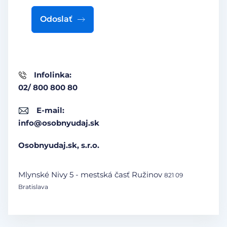
Odoslať
Infolinka:
02/ 800 800 80
E-mail:
info@osobnyudaj.sk
Osobnyudaj.sk, s.r.o.
Mlynské Nivy 5 - mestská časť Ružinov
821 09
Bratislava