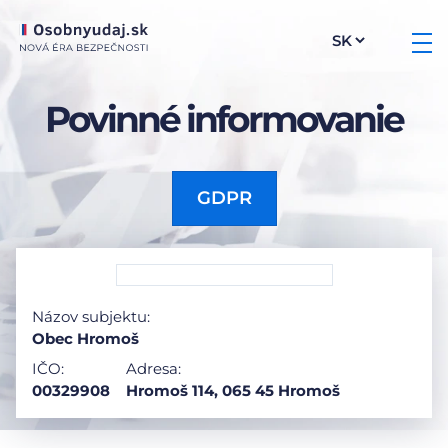
Povinné informovanie
GDPR
Názov subjektu:
Obec Hromoš
IČO:
Adresa:
00329908
Hromoš 114, 065 45 Hromoš