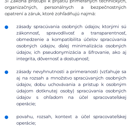
31 Zákona pristúpil k prijatiu primeraných technických,
organizačných, personálnych a bezpečnostných
opatrení a záruk, ktoré zohľadňujú najmä:
zásady spracúvania osobných údajov, ktorými sú
zákonnosť, spravodlivosť a transparentnosť,
obmedzenie a kompatibilita účelov spracúvania
osobných údajov, ďalej minimalizácia osobných
údajov, ich pseudonymizácia a šifrovanie, ako aj
integrita, dôvernosť a dostupnosť;
zásady nevyhnutnosti a primeranosti (vzťahuje sa
aj na rozsah a množstvo spracúvaných osobných
údajov, dobu uchovávania a prístup k osobným
údajom dotknutej osoby) spracúvania osobných
údajov s ohľadom na účel spracovateľskej
operácie;
povahu, rozsah, kontext a účel spracovateľskej
operácie;