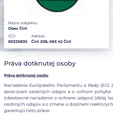
Názov subjektu:
Obec Čirč
IČO:
Adresa:
00329835
Čirč 208, 065 42 Čirč
Práva dotknutej osoby
Práva dotknutej osoby
Nariadenie Európskeho Parlamentu a Rady (EÚ) 201
spracúvaní osobných údajov a o voľnom pohybe t
(všeobecné nariadenie o ochrane údajov) (ďalej le
osobných údajov a o zmene a doplnení niektorých
garantujú tieto práva: