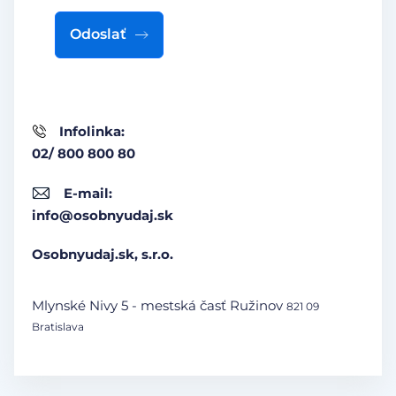
Odoslať
Infolinka:
02/ 800 800 80
E-mail:
info@osobnyudaj.sk
Osobnyudaj.sk, s.r.o.
Mlynské Nivy 5 - mestská časť Ružinov
821 09
Bratislava