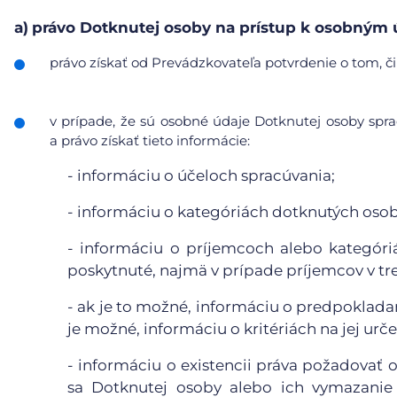
a)
právo Dotknutej osoby na prístup k osobným
právo získať od Prevádzkovateľa potvrdenie o tom, či
v prípade, že sú osobné údaje Dotknutej osoby sp
a právo získať tieto informácie:
- informáciu o účeloch spracúvania;
- informáciu o kategóriách dotknutých oso
- informáciu o príjemcoch alebo kategór
poskytnuté, najmä v prípade príjemcov v tr
- ak je to možné, informáciu o predpoklada
je možné, informáciu o kritériách na jej urče
- informáciu o existencii práva požadovať
sa Dotknutej osoby alebo ich vymazanie 