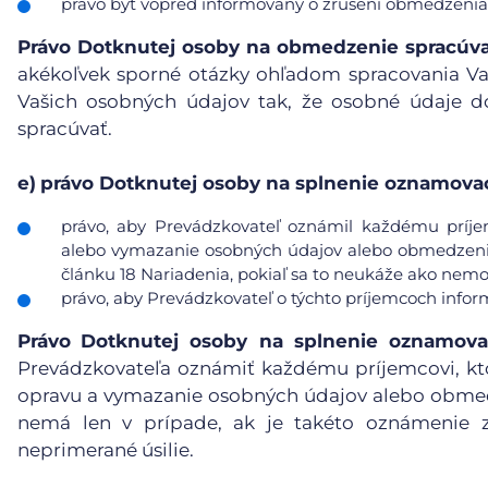
právo byť vopred informovaný o zrušení obmedzenia
Právo Dotknutej osoby na obmedzenie spracúv
akékoľvek sporné otázky ohľadom spracovania V
Vašich osobných údajov tak, že osobné údaje d
spracúvať.
e)
právo Dotknutej osoby na splnenie oznamovac
právo, aby Prevádzkovateľ oznámil každému príje
alebo vymazanie osobných údajov alebo obmedzenie 
článku 18 Nariadenia, pokiaľ sa to neukáže ako nemo
právo, aby Prevádzkovateľ o týchto príjemcoch info
Právo
Dotknutej osoby na splnenie oznamova
Prevádzkovateľa oznámiť každému príjemcovi, kt
opravu a vymazanie osobných údajov alebo obmedz
nemá len v prípade, ak je takéto oznámenie 
neprimerané úsilie.