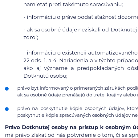
namietať proti takémuto spracúvaniu;
- informáciu o práve podať sťažnosť dozor
- ak sa osobné údaje nezískali od Dotknutej
zdroj;
- informáciu o existencii automatizovaného
22 ods. 1. a 4. Nariadenia a v týchto príp
ako aj význame a predpokladaných dôsl
Dotknutú osobu;
právo byť informovaný o primeraných zárukách podľa
ak sa osobné údaje prenášajú do tretej krajiny ale
právo na poskytnutie kópie osobných údajov, ktor
poskytnutie kópie spracúvaných osobných údajov nes
Právo Dotknutej osoby na prístup k osobným 
má právo získať od nás potvrdenie o tom, či sa spr