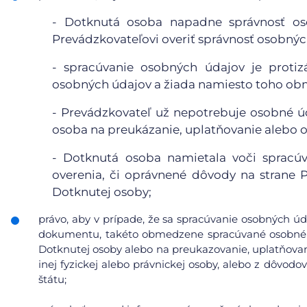
- Dotknutá osoba napadne správnosť o
Prevádzkovateľovi overiť správnosť osobnýc
- spracúvanie osobných údajov je proti
osobných údajov a žiada namiesto toho obm
- Prevádzkovateľ už nepotrebuje osobné úd
osoba na preukázanie, uplatňovanie alebo 
- Dotknutá osoba namietala voči spracúv
overenia, či oprávnené dôvody na strane
Dotknutej osoby;
právo, aby v prípade, že sa spracúvanie osobných úd
dokumentu, takéto obmedzene spracúvané osobné ú
Dotknutej osoby alebo na preukazovanie, uplatňovan
inej fyzickej alebo právnickej osoby, alebo z dôvod
štátu;