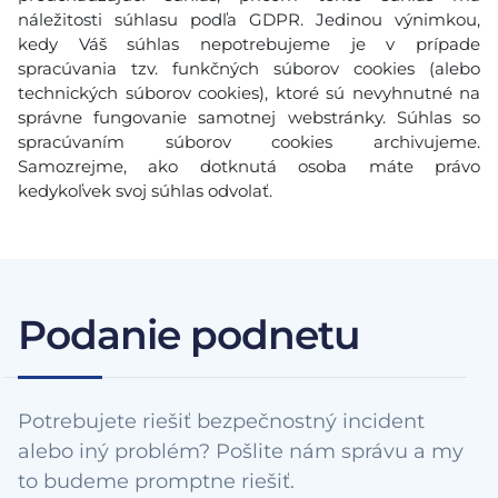
náležitosti súhlasu podľa GDPR. Jedinou výnimkou,
kedy Váš súhlas nepotrebujeme je v prípade
spracúvania tzv. funkčných súborov cookies (alebo
technických súborov cookies), ktoré sú nevyhnutné na
správne fungovanie samotnej webstránky. Súhlas so
spracúvaním súborov cookies archivujeme.
Samozrejme, ako dotknutá osoba máte právo
kedykoľvek svoj súhlas odvolať.
Podanie podnetu
Potrebujete riešiť bezpečnostný incident
alebo iný problém? Pošlite nám správu a my
to budeme promptne riešiť.