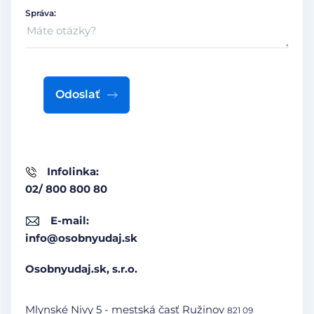
Správa:
Odoslať
Infolinka:
02/ 800 800 80
E-mail:
info@osobnyudaj.sk
Osobnyudaj.sk, s.r.o.
Mlynské Nivy 5 - mestská časť Ružinov
821 09