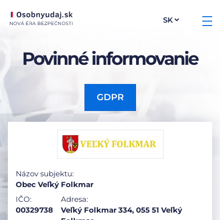
Povinné informovanie
GDPR
Názov subjektu:
Obec Veľký Folkmar
IČO:
Adresa:
00329738
Veľký Folkmar 334, 055 51 Veľký