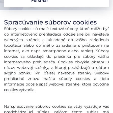
Folkmar
Spracúvanie súborov cookies
Súbory cookies sú malé textové súbory, ktoré môžu byť
do internetového prehliadača odosielané pri návšteve
webových stránok a ukladané do vášho zariadenia
(počítača alebo do iného zariadenia s prístupom na
internet, ako napr. smartphone alebo tablet). Súbory
cookies sa ukladajú do priečinka pre súbory vášho
internetového prehliadača. Cookies obvykle obsahujú
názov webovej stránky, z ktorej pochádzajú a dátum
svojho vzniku. Pri ďalšej návšteve stránky webový
prehliadač znovu načíta súbory cookies a tieto
informácie odošle späť webovej stránke, ktorá pôvodne
cookies vytvorila.
Na spracúvanie súborov cookies sa vždy vyžaduje Váš
predchádzajúci súhlas, pričom tento suhlas má